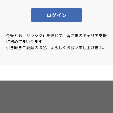
SQL
SQL
ログイン
Swift
Sy
Tensorflow
Ter
TypeScript
Uni
今後とも「リラシク」を通じて、皆さまのキャリア支援
に努めてまいります。
VBA
Vue
引き続きご愛顧のほど、よろしくお願い申し上げます。
Xamarin
XD