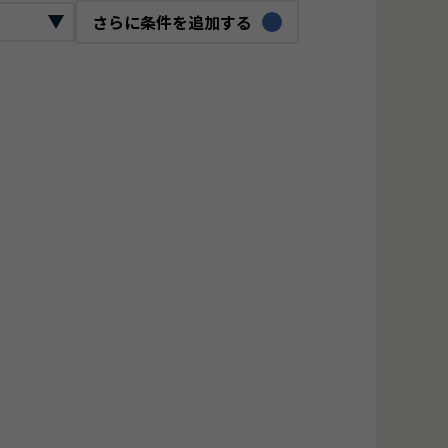
さらに条件を追加する
ックリード
ロジェクトマネージャー
O
bデザイナー
ジタルマーケター
ンフラエンジニア
ーバーエンジニア