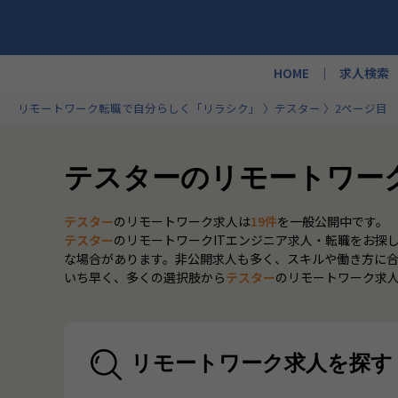
HOME
求人検索
リモートワーク転職で自分らしく「リラシク」
テスター
2ページ目
テスターのリモートワーク
テスター
のリモートワーク求人は
19件
を一般公開中です。
テスター
のリモートワークITエンジニア求人・転職をお探
な場合があります。非公開求人も多く、スキルや働き方に
いち早く、多くの選択肢から
テスター
のリモートワーク求人
リモートワーク求人を探す