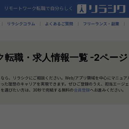
リモートワーク転職で自分らしく
リラシクコラム
よくあるご質問
フリーランス・副業
転職・求人情報一覧 -2ページ
しなら、リラシクにご相談ください。Web/アプリ領域を中心にマニュ
合った理想のキャリアを実現できます。ぜひご登録のうえ、担当エージ
を選びたい方は、30秒で完結する無料の
会員登録
へお進みください。