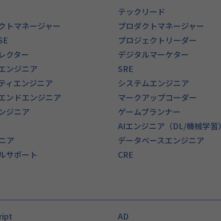
テックリード
クトマネージャー
プロダクトマネージャー
SE
プロジェクトリーダー
ィレクター
デジタルマーケター
エンジニア
SRE
ティエンジニア
システムエンジニア
エンドエンジニア
マークアップコーダー
ンジニア
ゲームプランナー
AIエンジニア（DL/機械学習
ジニア
データベースエンジニア
ルサポート
CRE
ript
AD