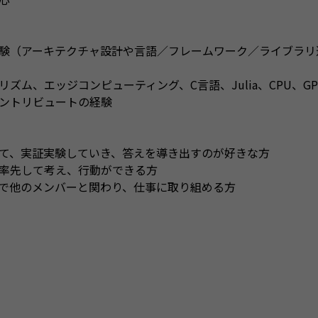
験（アーキテクチャ設計や言語／フレームワーク／ライブラリ
ズム、エッジコンピューティング、C言語、Julia、CPU、G
コントリビュートの経験
て、実証実験していき、答えを導き出すのが好きな方
率先して考え、行動ができる方
で他のメンバーと関わり、仕事に取り組める方