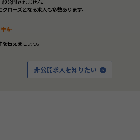
一般公開されません。
にクローズとなる求人も多数あります。
入手を
件を伝えましょう。
非公開求人を知りたい