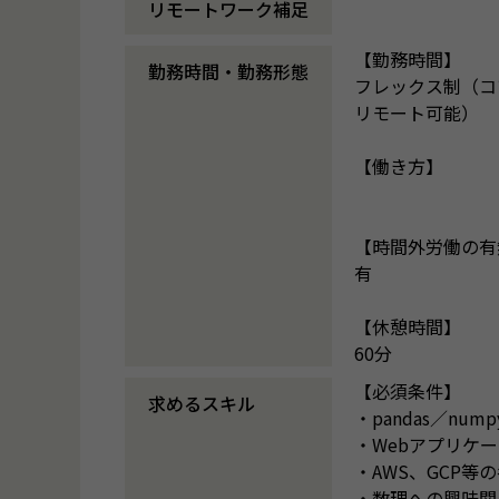
リモートワーク補足
【勤務時間】
勤務時間・勤務形態
フレックス制（コ
リモート可能）
【働き方】
【時間外労働の有
有
【休憩時間】
60分
【必須条件】
求めるスキル
・pandas／num
・Webアプリケ
・AWS、GCP
・数理への興味関