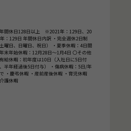
年間休日128日以上 ※2021年：129日、20
2年：129日 年間休日内訳 ・完全週休2日制
土曜日、日曜日、祝日） ・夏季休暇：4日間
年末年始休暇：12月28日〜1月4日 〇その他
有給休暇：初年度は10日（入社日に5日付
、半年経過後5日付与） ・傷病休暇：5日/年
で ・慶弔休暇 ・産前産後休暇 ・育児休暇
介護休暇