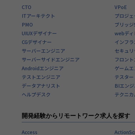
CTO
VPoE
ITアーキテクト
プロジェ
PMO
ブリッジ
UIUXデザイナー
webデ
CGデザイナー
インフラ
サーバーエンジニア
セキュリ
サーバーサイドエンジニア
フロント
Androidエンジニア
ゲームエ
テストエンジニア
テスター
データアナリスト
BIエン
ヘルプデスク
テクニカ
開発経験からリモートワーク求人を探す
Access
ActionSc