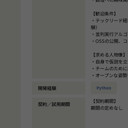
【歓迎条件】
・テックリード経
験）
・並列実行アルゴリ
・OSSの公開、
【求める人物像】
・自身で仮説を立
・チームのために
・オープンな姿勢
開発経験
Python
【契約期間】
契約／試用期間
期間の定めなし