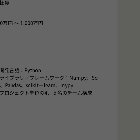
社員
00万円 〜 1,000万円
開発言語：Python
ライブラリ／フレームワーク：Numpy、Sci
y、Pandas、scikitーlearn、mypy
プロジェクト単位の4、５名のチーム構成