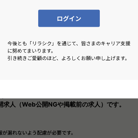
置の有無】
ログイン
置】
今後とも「リラシク」を通じて、皆さまのキャリア支援
に努めてまいります。
引き続きご愛顧のほど、よろしくお願い申し上げます。
す。
開求人（Web公開NGや掲載前の求人）です。
報が漏れないよう配慮が必要です。