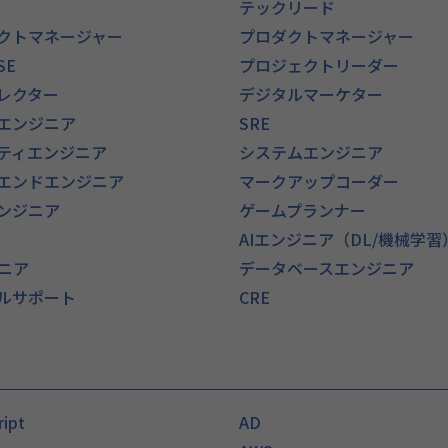
テックリード
クトマネージャー
プロダクトマネージャー
SE
プロジェクトリーダー
ィレクター
デジタルマーケター
エンジニア
SRE
ティエンジニア
システムエンジニア
エンドエンジニア
マークアップコーダー
ンジニア
ゲームプランナー
AIエンジニア（DL/機械学習
ジニア
データベースエンジニア
ルサポート
CRE
ript
AD