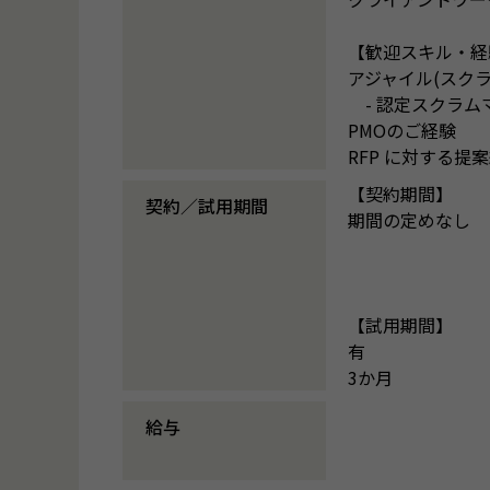
【歓迎スキル・経
アジャイル(スク
- 認定スクラム
PMOのご経験
RFP に対する提
【契約期間】
契約／試用期間
期間の定めなし
【試用期間】
有
3か月
給与