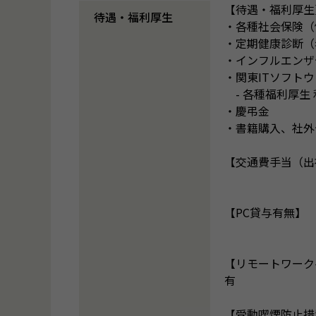
【待遇・福利厚生
待遇・福利厚生
・各種社会保険（
・定期健康診断（
・インフルエンザ
・関東ITソフト
- 各種福利厚生 利用可能
・慶弔金
・書籍購入、社外
【交通費手当（出
【PC貸与有無】
【リモートワーク
有
【受動喫煙防止措