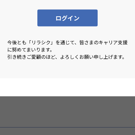
にクローズとなる求人も多数あります。
ログイン
入手を
件を伝えましょう。
今後とも「リラシク」を通じて、皆さまのキャリア支援
に努めてまいります。
引き続きご愛顧のほど、よろしくお願い申し上げます。
非公開求人を知りたい