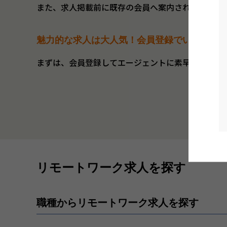
また、求人掲載前に既存の会員へ案内され、公開前
魅力的な求人は大人気！会員登録でいち早く
まずは、会員登録してエージェントに素早く希望条
リモートワーク求人を探す
職種からリモートワーク求人を探す