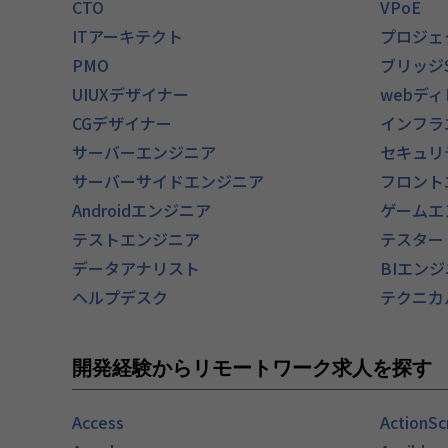
CTO
VPoE
ITアーキテクト
プロジェ
PMO
ブリッジ
UIUXデザイナー
webデ
CGデザイナー
インフラ
サーバーエンジニア
セキュリ
サーバーサイドエンジニア
フロント
Androidエンジニア
ゲームエ
テストエンジニア
テスター
データアナリスト
BIエン
ヘルプデスク
テクニカ
開発経験からリモートワーク求人を探す
Access
ActionSc