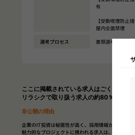
有
【受動喫煙防止措
屋内全面禁煙
選考プロセス
書類選考→面談２
ここに掲載されている求人はごく一部で
リラシクで取り扱う求人の約80％は非公
非公開の理由
企業のIT投資は秘匿性が高く、採用情報から機密情
魅力的なプロジェクトに携われる求人は、なかなか