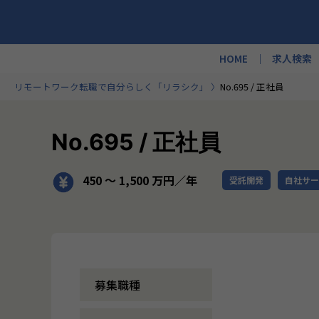
HOME
求人検索
リモートワーク転職で自分らしく「リラシク」
No.695 / 正社員
No.695 / 正社員
450 〜 1,500 万円／年
受託開発
自社サー
募集職種