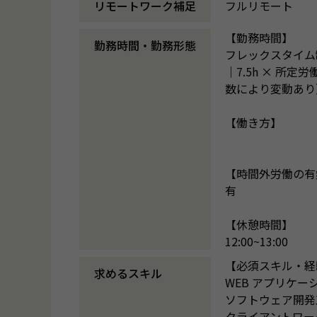
リモートワーク補足
フルリモート
【勤務時間】
勤務時間・勤務形態
フレックスタ
｜7.5h × 所定
数により変動あり
【働き方】
【時間外労働の有
有
【休憩時間】
12:00~13:00
【必須スキル・経
求めるスキル
WEB アプリケ
ソフトウェア開発
クライアントワー