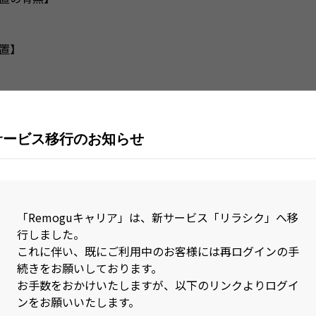
置】
回
サービス移行のお知らせ
す。
「Remoguキャリア」は、新サービス「リラシク」へ移
開求人（Web公開NGや掲載前の求人）です。
行しました。
これに伴い、既にご利用中のお客様には再ログインの手
続きをお願いしております。
お手数をおかけいたしますが、以下のリンクよりログイ
報が漏れないよう配慮が必要です。
ンをお願いいたします。
一般公開されません。