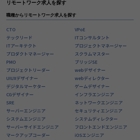
リモートワーク求人を探す
職種からリモートワーク求人を探す
CTO
VPoE
テックリード
ITコンサルタント
ITアーキテクト
プロジェクトマネージャー
プロダクトマネージャー
スクラムマスター
PMO
ブリッジSE
プロジェクトリーダー
webデザイナー
UIUXデザイナー
webディレクター
デジタルマーケター
ゲームデザイナー
CGデザイナー
インフラエンジニア
SRE
ネットワークエンジニア
サーバーエンジニア
セキュリティエンジニア
システムエンジニア
システムディレクター
サーバーサイドエンジニア
フロントエンドエンジニア
マークアップコーダー
iOSエンジニア