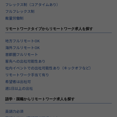
フレックス制（コアタイムあり）
フルフレックス制
裁量労働制
リモートワークタイプからリモートワーク求人を探す
地方フルリモートOK
海外フルリモートOK
首都圏フルリモート
客先への出社可能性あり
社内イベントでの出社可能性あり（キックオフなど）
リモートワーク手当て有り
希望者は出社可
週1日以上の出社
語学・国籍からリモートワーク求人を探す
英語力必須