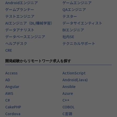
Androidエンジニア
ゲームエンジニア
ゲームプランナー
QAエンジニア
テストエンジニア
テスター
AIエンジニア（DL/機械学習）
データサイエンティスト
データアナリスト
BIエンジニア
データベースエンジニア
社内SE
ヘルプデスク
テクニカルサポート
CRE
開発経験からリモートワーク求人を探す
Access
ActionScript
AD
Android(Java)
Angular
Ansible
AWS
Azure
C#
C++
CakePHP
COBOL
Cordova
C言語