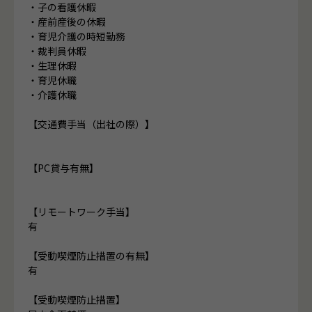
・子の看護休暇
・産前産後の休暇
・育児介護の時短勤務
・裁判員休暇
・生理休暇
・育児休職
・介護休職
【交通費手当（出社の際）】
【PC貸与有無】
【リモートワーク手当】
有
【受動喫煙防止措置の有無】
有
【受動喫煙防止措置】