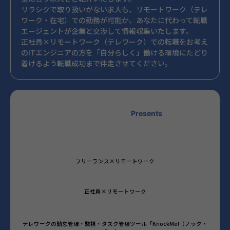
リラシクで取り扱いがない求人も、リモートワーク（テレ
ワーク・在宅）での勤務が可能か、あなたに代わって転職
エージェントが企業と交渉して情報収集いたします。
正社員×リモートワーク（テレワーク）での転職をお考え
のITエンジニアの方を「自分らしく」働ける環境にたどり
着けるよう転職成功まで伴走させてください。
Presents
フリーランス×リモートワーク
正社員×リモートワーク
テレワークの勤怠管理・監視・タスク管理ツール「KnockMe!（ノック・