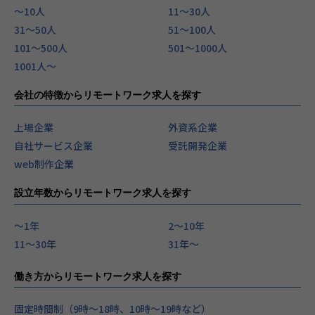
〜10人
11〜30人
31〜50人
51〜100人
101〜500人
501〜1000人
1001人〜
会社の特徴からリモートワーク求人を探す
上場企業
外資系企業
自社サービス企業
受託開発企業
web制作企業
設立年数からリモートワーク求人を探す
〜1年
2〜10年
11〜30年
31年〜
働き方からリモートワーク求人を探す
固定時間制（9時～18時、10時～19時など）