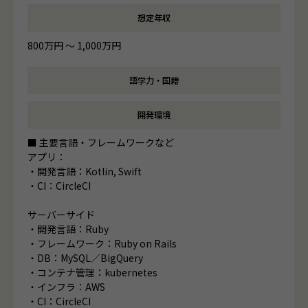
想定年収
800万円 〜 1,000万円
語学力・国籍
開発環境
■ 主要言語・フレームワークなど
アプリ：
・開発言語：Kotlin, Swift
・CI：CircleCI
サーバーサイド
・開発言語：Ruby
・フレームワーク：Ruby on Rails
・DB：MySQL／BigQuery
・コンテナ管理：kubernetes
・インフラ：AWS
・CI：CircleCI