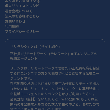
よくあるご質問（FAQ）
求人リクエストレシピ
運営会社について
法人のお客様はこちら
お問い合わせ
利用規約
プライバシーポリシー
「リラシク」とは（サイト紹介）
正社員×リモートワーク（テレワーク）×ITエンジニアの
転職エージェント
リラシクは、リモートワークで働きたい正社員転職を希望
するITエンジニアの方を転職成功へとご支援する転職エー
ジェントです。
在宅勤務や地方にお住まいで東京の仕事にリモートで携わ
りたい方は、リモートワーク（テレワーク）に専門特化し
た転職エージェントのリラシクをぜひご利用ください。
会員登録（無料）をいただくと、Web公開NGもしくは公
開前の非公開求人も含めた求人情報の中から、あなたの希
望に合う求人をご紹介いたします。