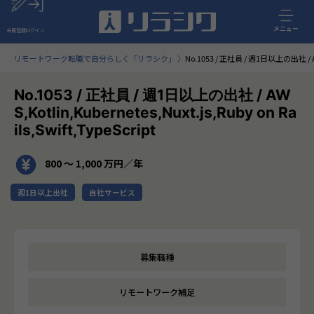
メニュー
会員登録
ログイン
リモートワーク転職で自分らしく「リラシク」
No.1053 / 正社員 / 週1日以上の出社 / AWS,K
No.1053 / 正社員 / 週1日以上の出社 / AW
S,Kotlin,Kubernetes,Nuxt.js,Ruby on Ra
ils,Swift,TypeScript
800 〜 1,000 万円／年
週1日以上出社
自社サービス
募集職種
リモートワーク補足