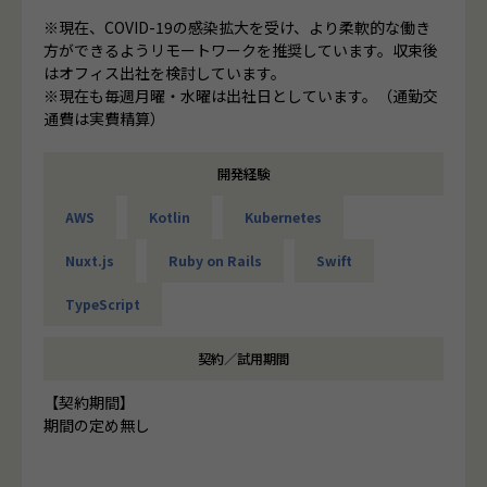
※現在、COVID-19の感染拡大を受け、より柔軟的な働き
方ができるようリモートワークを推奨しています。収束後
はオフィス出社を検討しています。
※現在も毎週月曜・水曜は出社日としています。（通勤交
通費は実費精算）
開発経験
AWS
Kotlin
Kubernetes
Nuxt.js
Ruby on Rails
Swift
TypeScript
契約／試用期間
【契約期間】
期間の定め無し