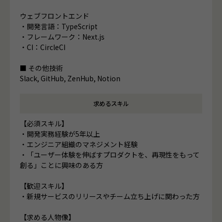
ウェブフロントエンド
・開発言語：TypeScript
・フレームワーク：Next.js
・CI：CircleCI
■ その他技術
Slack, GitHub, ZenHub, Notion
求めるスキル
【必須スキル】
・開発実務経験が5年以上
・エンジニア組織のマネジメント経験
・「ユーザー体験を伸ばすプロダクトを、再現性をもって
創る」ことに興味のある方
【歓迎スキル】
・新規サービスのリリースやチーム立ち上げに関わった方
【求める人物像】