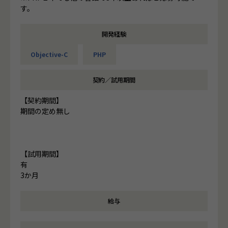
す。
開発経験
Objective-C
PHP
契約／試用期間
【契約期間】
期間の定め無し
【試用期間】
有
3か月
給与