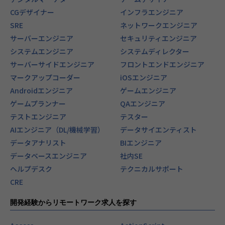
CGデザイナー
インフラエンジニア
SRE
ネットワークエンジニア
サーバーエンジニア
セキュリティエンジニア
システムエンジニア
システムディレクター
サーバーサイドエンジニア
フロントエンドエンジニア
マークアップコーダー
iOSエンジニア
Androidエンジニア
ゲームエンジニア
ゲームプランナー
QAエンジニア
テストエンジニア
テスター
AIエンジニア（DL/機械学習）
データサイエンティスト
データアナリスト
BIエンジニア
データベースエンジニア
社内SE
ヘルプデスク
テクニカルサポート
CRE
開発経験からリモートワーク求人を探す