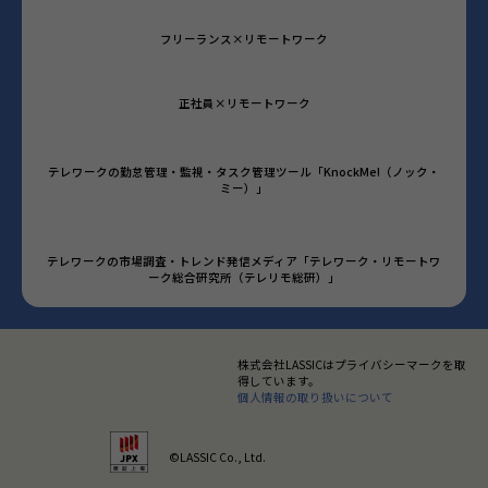
フリーランス×リモートワーク
正社員×リモートワーク
テレワークの勤怠管理・監視・タスク管理ツール「KnockMe!（ノック・
ミー）」
テレワークの市場調査・トレンド発信メディア「テレワーク・リモートワ
ーク総合研究所（テレリモ総研）」
株式会社LASSICはプライバシーマークを取
得しています。
個人情報の取り扱いについて
©LASSIC Co., Ltd.