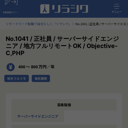
メニュー
会員登録
ログイン
リモートワーク転職で自分らしく「リラシク」
No.1041 / 正社員 / サーバーサイドエン
No.1041 / 正社員 / サーバーサイドエンジ
ニア / 地方フルリモートOK / Objective-
C,PHP
400 〜 800 万円／年
地方フルリモ
受託開発
募集職種
サーバーサイドエンジニア