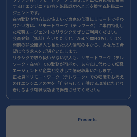
するITエンジニアの方を転職成功へとご支援する転職エー
ジェントです。
在宅勤務や地方にお住まいで東京の仕事にリモートで携わ
りたい方は、リモートワーク（テレワーク）に専門特化し
た転職エージェントのリラシクをぜひご利用ください。
会員登録（無料）をいただくと、Web公開NGもしくは公
開前の非公開求人も含めた求人情報の中から、あなたの希
望に合う求人をご紹介いたします。
リラシクで取り扱いがない求人も、リモートワーク（テレ
ワーク・在宅）での勤務が可能か、あなたに代わって転職
エージェントが企業と交渉して情報収集いたします。
正社員×リモートワーク（テレワーク）での転職をお考え
のITエンジニアの方を「自分らしく」働ける環境にたどり
着けるよう転職成功まで伴走させてください。
Presents