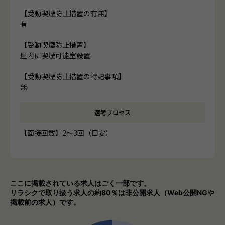
【受動喫煙防止措置の有無】
有
【受動喫煙防止措置】
屋内に喫煙可能室設置
【受動喫煙防止措置の特記事項】
無
選考プロセス
【面接回数】2～3回（目安）
ここに掲載されている求人はごく一部です。
リラシクで取り扱う求人の約80％は非公開求人（Web公開NGや
掲載前の求人）です。