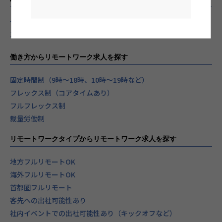
〜1年
2〜10年
11〜30年
31年〜
働き方からリモートワーク求人を探す
固定時間制（9時～18時、10時～19時など）
フレックス制（コアタイムあり）
フルフレックス制
裁量労働制
リモートワークタイプからリモートワーク求人を探す
地方フルリモートOK
海外フルリモートOK
首都圏フルリモート
客先への出社可能性あり
社内イベントでの出社可能性あり（キックオフなど）