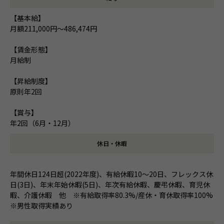
【基本給】
月額211,000円～486,474円
【賃金形態】
月給制
【昇給制度】
原則年2回
【賞与】
年2回（6月・12月）
休日・休暇
年間休日124日超(2022年度)、有給休暇10～20日、フレックス休
日(3日)、年末年始休暇(5日)、年次有給休暇、慶弔休暇、育児休
暇、介護休暇 他 ※有給取得率80.3%/産休・育休取得率100%
※男性取得実績あり