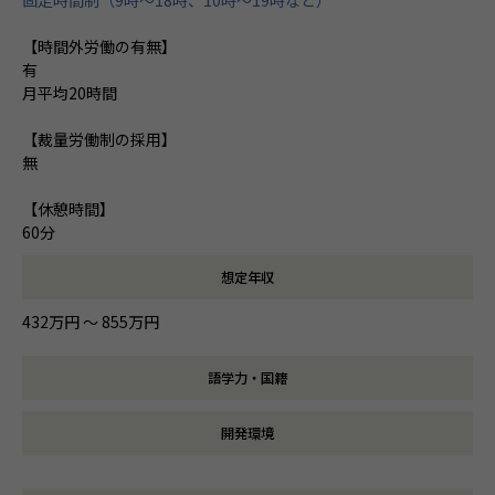
【時間外労働の有無】
有
月平均20時間
【裁量労働制の採用】
無
【休憩時間】
60分
想定年収
432万円 〜 855万円
語学力・国籍
開発環境