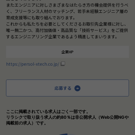
またエンジニアに対しさまざまなはたらき方の機会提供を行うべ
く、フリーランス人材のマッチング、若手未経験エンジニア層の
育成支援等にも取り組んでおります。
これからも私たちを必要としてくださるお取引先企業様に対し、
唯一無二かつ、高付加価値・高品質な「技術サービス」をご提供
するエンジニアリング企業であるよう精進してまいります。
企業HP
https://persol-xtech.co.jp/
応募する
ここに掲載されている求人はごく一部です。
リラシクで取り扱う求人の約80％は非公開求人（Web公開NGや
掲載前の求人）です。