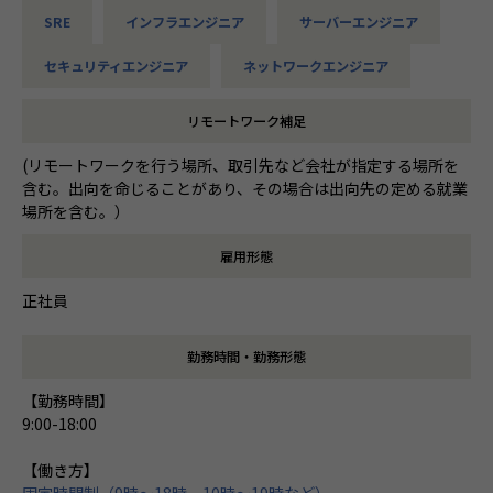
SRE
インフラエンジニア
サーバーエンジニア
セキュリティエンジニア
ネットワークエンジニア
リモートワーク補足
(リモートワークを行う場所、取引先など会社が指定する場所を
含む。出向を命じることがあり、その場合は出向先の定める就業
場所を含む。）
雇用形態
正社員
勤務時間・勤務形態
【勤務時間】
9:00-18:00
【働き方】
固定時間制（9時～18時、10時～19時など）