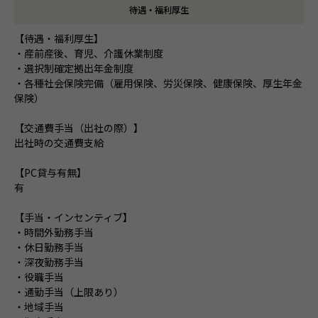
待遇・福利厚生
【待遇・福利厚生】
・産前産後、育児、介護休業制度
・選択制確定拠出年金制度
・各種社会保険完備（雇用保険、労災保険、健康保険、厚生年金
保険）
【交通費手当（出社の際）】
出社時の交通費支給
【PC貸与有無】
有
【手当・インセンティブ】
・時間外勤務手当
・休日勤務手当
・深夜勤務手当
・役職手当
・通勤手当（上限あり）
・地域手当