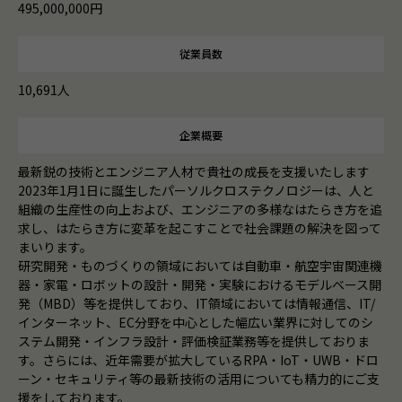
495,000,000円
従業員数
10,691人
企業概要
最新鋭の技術とエンジニア人材で貴社の成長を支援いたします
2023年1月1日に誕生したパーソルクロステクノロジーは、人と
組織の生産性の向上および、エンジニアの多様なはたらき方を追
求し、はたらき方に変革を起こすことで社会課題の解決を図って
まいります。
研究開発・ものづくりの領域においては自動車・航空宇宙関連機
器・家電・ロボットの設計・開発・実験におけるモデルベース開
発（MBD）等を提供しており、IT領域においては情報通信、IT/
インターネット、EC分野を中心とした幅広い業界に対してのシ
ステム開発・インフラ設計・評価検証業務等を提供しておりま
す。さらには、近年需要が拡大しているRPA・IoT・UWB・ドロ
ーン・セキュリティ等の最新技術の活用についても精力的にご支
援をしております。