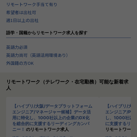
リモートワーク手当て有り
希望者は出社可
週1日以上の出社
語学・国籍からリモートワーク求人を探す
英語力必須
英語力尚可（英語活用環境あり）
外国籍の方OK
リモートワーク（テレワーク・在宅勤務）可能な新着求
人
【ハイブリ/大阪/データプラットフォーム
【ハイブリ/大
エンジニア/マネージャー候補】データ活
エンジニア/PM
用に特化し、1000社以上の企業のDX化
し、1000社以
を総合的に支援するリーディングカンパ
に支援するリー
ニー！
のリモートワーク求人
リモートワーク