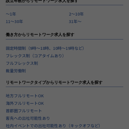
設立年数からリモートワーク求人を探す
〜1年
2〜10年
11〜30年
31年〜
働き方からリモートワーク求人を探す
固定時間制（9時～18時、10時～19時など）
フレックス制（コアタイムあり）
フルフレックス制
裁量労働制
リモートワークタイプからリモートワーク求人を探す
地方フルリモートOK
海外フルリモートOK
首都圏フルリモート
客先への出社可能性あり
社内イベントでの出社可能性あり（キックオフなど）