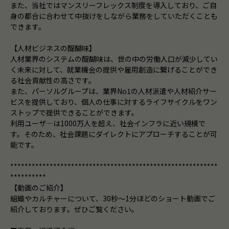
また、当社ではマンスリーフレックス制度を導入しており、ご自
身の都合に合わせて中抜けをしながら業務をしていただくことも
できます。
【人材ビジネスの醍醐味】
人材業界のシステムの醍醐味は、世の中の労働人口が減少してい
く未来に対して、就業機会の提供や雇用創造に繋げることができ
る社会貢献性の高さです。
また、パーソルグループは、業界No1の人材派遣や人材紹介サー
ビスを提供しており、個人の仕事に対するライフサイクルをワン
ストップで提供できることができます。
利用ユーザ―は1000万人を超え、社会インフラに近い規模で
す。そのため、社会課題にダイレクトにアプローチすることが可
能です。
**********************************************************
**********
【動画のご紹介】
組織やカルチャーについて、30秒～1分ほどのショート動画でご
紹介しております。ぜひご覧ください。