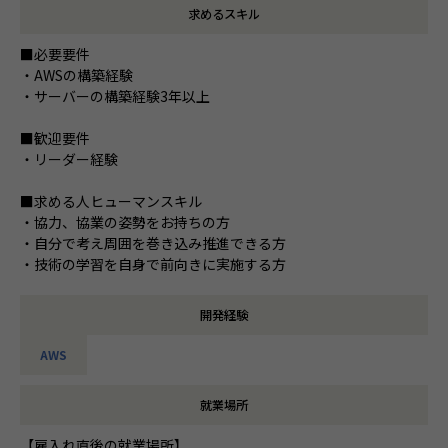
求めるスキル
■必要要件
・AWSの構築経験
・サーバーの構築経験3年以上
■歓迎要件
・リーダー経験
■求める人ヒューマンスキル
・協力、協業の姿勢をお持ちの方
・自分で考え周囲を巻き込み推進できる方
・技術の学習を自身で前向きに実施する方
開発経験
AWS
就業場所
【雇入れ直後の就業場所】