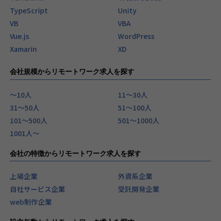
TypeScript
Unity
VB
VBA
Vue.js
WordPress
Xamarin
XD
会社規模からリモートワーク求人を探す
〜10人
11〜30人
31〜50人
51〜100人
101〜500人
501〜1000人
1001人〜
会社の特徴からリモートワーク求人を探す
上場企業
外資系企業
自社サービス企業
受託開発企業
web制作企業