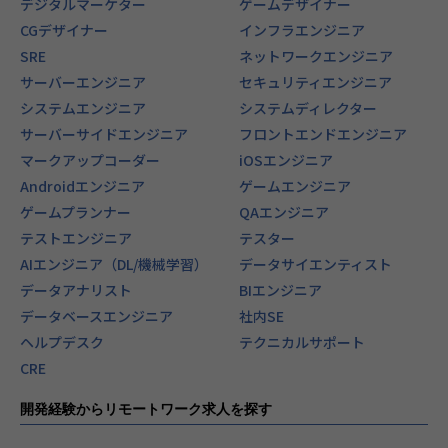
デジタルマーケター
ゲームデザイナー
CGデザイナー
インフラエンジニア
SRE
ネットワークエンジニア
サーバーエンジニア
セキュリティエンジニア
システムエンジニア
システムディレクター
サーバーサイドエンジニア
フロントエンドエンジニア
マークアップコーダー
iOSエンジニア
Androidエンジニア
ゲームエンジニア
ゲームプランナー
QAエンジニア
テストエンジニア
テスター
AIエンジニア（DL/機械学習）
データサイエンティスト
データアナリスト
BIエンジニア
データベースエンジニア
社内SE
ヘルプデスク
テクニカルサポート
CRE
開発経験からリモートワーク求人を探す