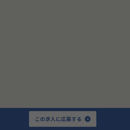
会員登録がまだの場合はこちら
新規会員登録
閉じる
この求人に応募する