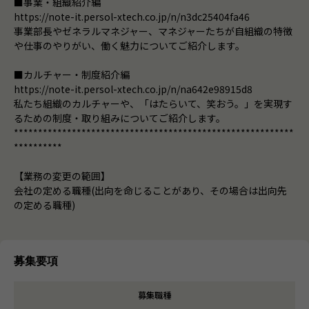
■事業・組織紹介編
https://note-it.persol-xtech.co.jp/n/n3dc25404fa46
事業部長やゼネラルマネジャー、マネジャーたちが自組織の特徴
や仕事のやりがい、働く魅力についてご紹介します。
■カルチャー・制度紹介編
https://note-it.persol-xtech.co.jp/n/na642e98915d8
私たち組織のカルチャーや、「はたらいて、笑おう。」を実現す
るための制度・取り組みについてご紹介します。
**********************************************************
**********
【業務の変更の範囲】
会社の定める職種(出向を命じることがあり、その場合は出向先
の定める職種)
募集要項
募集職種