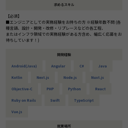
求めるスキル
【必須】
■エンジニアとしての実務経験をお持ちの方 ※経験年数不問 (各
種言語、設計・開発・改修・リプレースなどの各工程、
またはインフラ領域での実務経験がある方含め、幅広く応募をお
待ちしています！)
開発経験
Android(Java)
Angular
C#
Java
Kotlin
Next.js
Node.js
Nuxt.js
Objective-C
PHP
Python
React
Ruby on Rails
Swift
TypeScript
Vue.js
就業場所