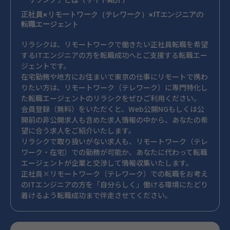
正社員×リモートワーク（テレワーク）×ITエンジニアの
転職エージェント
リラシクは、リモートワークで働きたい正社員転職を希望
するITエンジニアの方を転職成功へとご支援する転職エー
ジェントです。
在宅勤務や地方にお住まいで東京の仕事にリモートで携わ
りたい方は、リモートワーク（テレワーク）に専門特化し
た転職エージェントのリラシクをぜひご利用ください。
会員登録（無料）をいただくと、Web公開NGもしくは公
開前の非公開求人も含めた求人情報の中から、あなたの希
望に合う求人をご紹介いたします。
リラシクで取り扱いがない求人も、リモートワーク（テレ
ワーク・在宅）での勤務が可能か、あなたに代わって転職
エージェントが企業と交渉して情報収集いたします。
正社員×リモートワーク（テレワーク）での転職をお考え
のITエンジニアの方を「自分らしく」働ける環境にたどり
着けるよう転職成功まで伴走させてください。