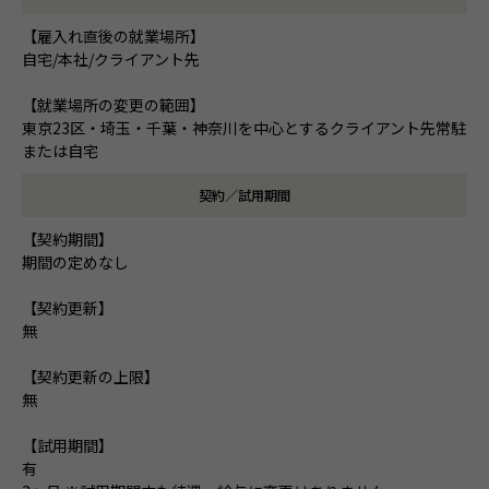
【雇入れ直後の就業場所】
自宅/本社/クライアント先
【就業場所の変更の範囲】
東京23区・埼玉・千葉・神奈川を中心とするクライアント先常駐
または自宅
契約／試用期間
【契約期間】
期間の定めなし
【契約更新】
無
【契約更新の上限】
無
【試用期間】
有