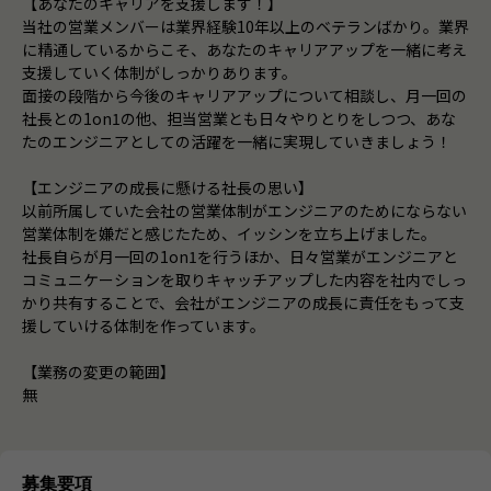
【あなたのキャリアを支援します！】
当社の営業メンバーは業界経験10年以上のベテランばかり。業界
に精通しているからこそ、あなたのキャリアアップを一緒に考え
支援していく体制がしっかりあります。
面接の段階から今後のキャリアアップについて相談し、月一回の
社長との1on1の他、担当営業とも日々やりとりをしつつ、あな
たのエンジニアとしての活躍を一緒に実現していきましょう！
【エンジニアの成長に懸ける社長の思い】
以前所属していた会社の営業体制がエンジニアのためにならない
営業体制を嫌だと感じたため、イッシンを立ち上げました。
社長自らが月一回の1on1を行うほか、日々営業がエンジニアと
コミュニケーションを取りキャッチアップした内容を社内でしっ
かり共有することで、会社がエンジニアの成長に責任をもって支
援していける体制を作っています。
【業務の変更の範囲】
無
募集要項