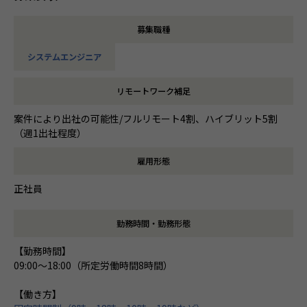
募集職種
システムエンジニア
リモートワーク補足
案件により出社の可能性/フルリモート4割、ハイブリット5割
（週1出社程度）
雇用形態
正社員
勤務時間・勤務形態
【勤務時間】
09:00～18:00（所定労働時間8時間）
【働き方】