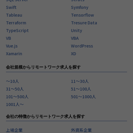
Swift
Symfony
Tableau
Tensorflow
Terraform
Tresure Data
TypeScript
Unity
VB
VBA
Vue.js
WordPress
Xamarin
XD
会社規模からリモートワーク求人を探す
〜10人
11〜30人
31〜50人
51〜100人
101〜500人
501〜1000人
1001人〜
会社の特徴からリモートワーク求人を探す
上場企業
外資系企業