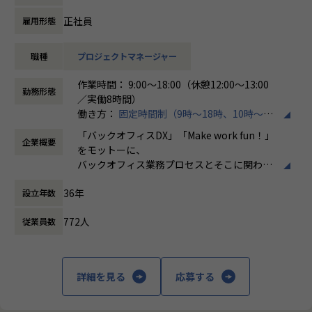
て、ITサービスマネジメント領域のみならず、顧客管理、人
事領域、業務ワークフロー改革など幅広い分野で活用されて
正社員
雇用形態
おり、当社においても引き合いが急速に増加しています。
本ポジションでは、ServiceNow導入プロジェクトにおける
職種
プロジェクトマネージャー
プロジェクトマネジメントやソリューションアーキテクチャ
設計など、上流工程を中心とした業務をお任せします。
作業時間： 9:00～18:00（休憩12:00～13:00
これまでのご経験やスキルに応じて、プロジェクト計画の策
勤務形態
／実働8時間）
定、進捗・品質・課題管理、顧客との各種調整やステークホ
働き方：
固定時間制（9時～18時、10時～19
ルダーマネジメント、ServiceNowを活用したソリューショ
時など）
ン設計、技術方針策定、開発チームのリードなどをご担当い
「バックオフィスDX」「Make work fun！」
企業概要
時間外労働の有無： 有（月平均10時間）
ただきます。
をモットーに、
休憩時間： 60分
また、組織拡大フェーズにあるため、新規プロジェクトの立
バックオフィス業務プロセスとそこに関わる
ち上げや標準化推進、若手メンバーの育成など、事業成長を
人たちの働き方を変えていくことを通して、
支える中核メンバーとしての活躍も期待しています。
36年
設立年数
企業競争力を向上させることを使命としてい
現在30人規模事業部において、資格取得者数が70%を超えて
ます。
きており、事業部全体でメンバーの育成に力を入れておりま
772人
従業員数
す。
株式会社ホープスは、ERP・EPMを中心とし
より育成に力を入れていきますので、メンバー育成にも大き
た基幹系システムの支援を主軸に、スクラッ
く携わることが可能です。
チ開発やコンサルティングまで幅広いサービ
詳細を見る
応募する
当社はSHIFTグループの強みを活かしながら、ERP・CRM・
スを提供しています。クラウドERPやローコ
EPM領域を中心としたDX支援を展開しており、ServiceNow
ード開発を柱とし、業務効率化やDX推進、経
事業についても今後の成長領域として投資を進めています。
営分析、マーケティングなど多岐にわたるソ