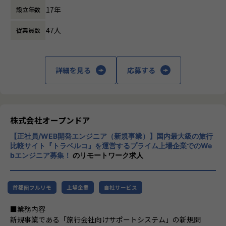
17年
設立年数
47人
従業員数
詳細を見る
応募する
株式会社オープンドア
【正社員/WEB開発エンジニア（新規事業）】国内最大級の旅行
比較サイト『トラベルコ』を運営するプライム上場企業でのWe
bエンジニア募集！
のリモートワーク求人
首都圏フルリモ
上場企業
自社サービス
■業務内容
新規事業である「旅行会社向けサポートシステム」の新規開