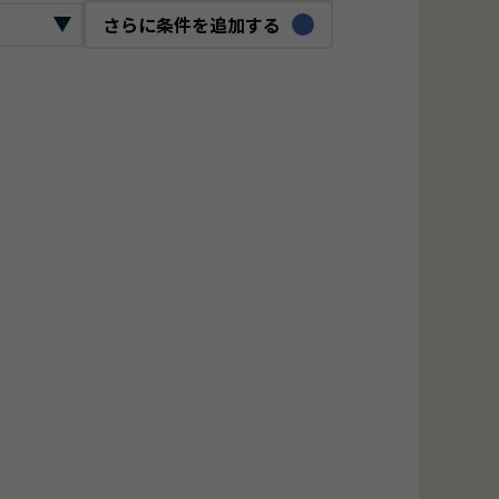
さらに条件を追加する
ックリード
ロジェクトマネージャー
O
bデザイナー
ジタルマーケター
ンフラエンジニア
ーバーエンジニア