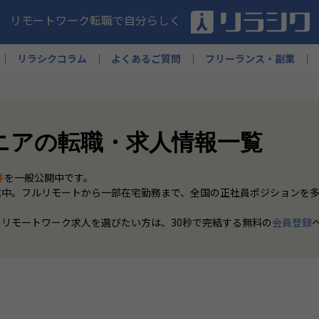
リモートワーク転職で自分らしく
リラシクコラム
よくあるご質問
フリーランス・副業
ニアの転職・求人情報一覧
件
を一般公開中です。
載中。フルリモートから一部在宅勤務まで、全国の正社員ポジションを
のリモートワーク求人を選びたい方は、30秒で完結する無料の
会員登録