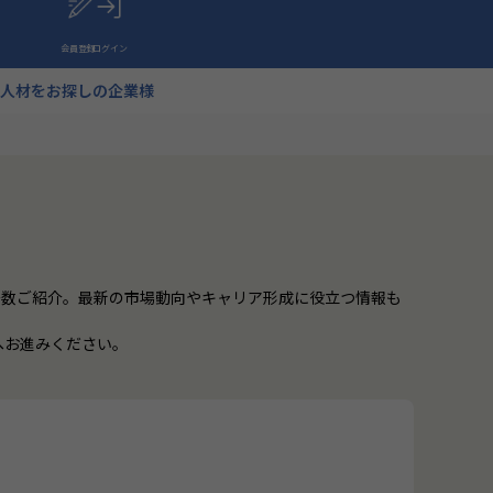
会員登録
ログイン
人材をお探しの企業様
多数ご紹介。最新の市場動向やキャリア形成に役立つ情報も
へお進みください。