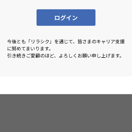
SQL
SQL
ログイン
Swift
Sy
Tensorflow
Ter
TypeScript
Uni
今後とも「リラシク」を通じて、皆さまのキャリア支援
に努めてまいります。
VBA
Vue
引き続きご愛顧のほど、よろしくお願い申し上げます。
Xamarin
XD