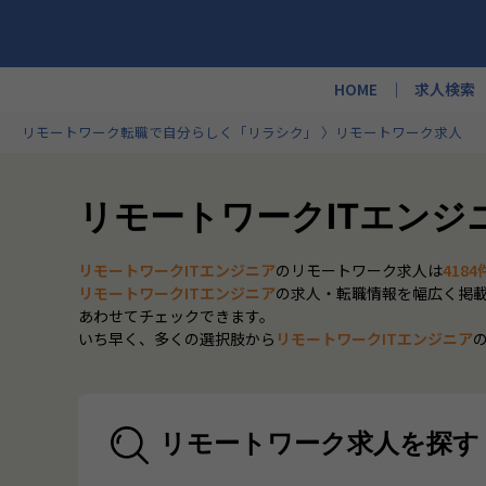
HOME
求人検索
リモートワーク転職で自分らしく「リラシク」
リモートワーク求人
リモートワークITエンジ
リモートワークITエンジニア
のリモートワーク求人は
4184
リモートワークITエンジニア
の求人・転職情報を幅広く掲
あわせてチェックできます。
いち早く、多くの選択肢から
リモートワークITエンジニア
リモートワーク求人を探す