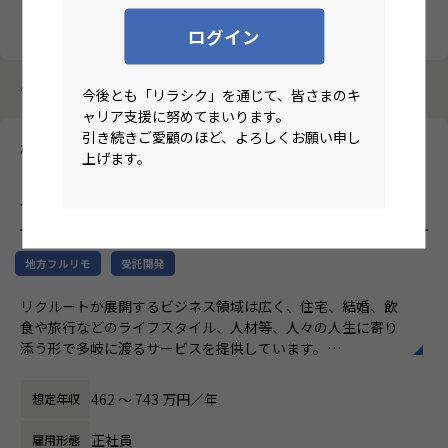
クリア
検索
ログイン
4184件中 2871件～2880件
今後とも「リラシク」を通じて、皆さまのキ
ャリア支援に努めてまいります。
引き続きご愛顧のほど、よろしくお願い申し
株式会社ニジボックス
上げます。
【関西/フルリモート/Webデザイナー経験3年～】リクルートグ
ループ案件におけるUIデザイナー
のリモートワーク求人
地方フルリモ
受託開発
リクルートが展開するビジネス領域は広く、住宅、結婚、飲
食や旅行などのライフスタイル、人材等、人々の人生に寄り
添う形で多岐に渡るサービスを提供しています。
ニジボックスはリクルートグループの一員として、SUUMO
やゼクシィ、ホットペッパー、 じゃらん、リクナビな
462 〜 743 万円／年
想定年収
どの国内最大級のメディアに携わるデザイナーを募集してい
ます。
正社員
雇用形態