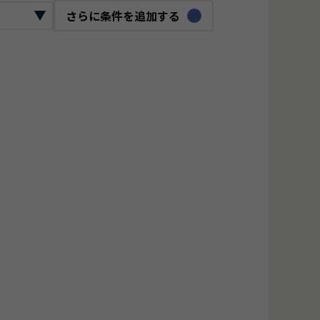
さらに条件を追加する
ックリード
ロジェクトマネージャー
O
bデザイナー
ジタルマーケター
ンフラエンジニア
ーバーエンジニア