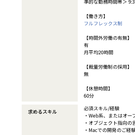
準的な勤務時間帯＞ 9:30
【働き方】
フルフレックス制
【時間外労働の有無】
有
月平均20時間
【裁量労働制の採用】
無
【休憩時間】
60分
必須スキル/経験
求めるスキル
・Web系、またはオー
・オブジェクト指向の言語での
・Macでの開発のご経