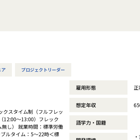
ニア
プロジェクトリーダー
雇用形態
正
想定年収
6
レックスタイム制（フルフレッ
12:00～13:00）フレック
語学力・国籍
ム無し） 就業時間：標準労働
シブルタイム：5～22時＜標
・言