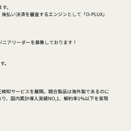
ます。
払い決済を審査するエンジンとして「O-PLUX」
ジニアリーダーを募集しております！
ます。
正検知サービスを展開。競合製品は海外製であるのに
、国内累計導入実績NO,1、解約率1%以下を実現