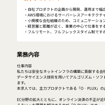
・自社プロダクトの企画から開発、運用まで幅
・AWS環境におけるサーバーレスアーキテクチャ(
・小規模な会社組織のため、コミュ二ケーショ
・経営層と距離が近く、事業の中心で仕事をす
・フルリモート、フルフレックスタイム制です
業務内容
仕事内容
私たちは安全なネットインフラの構築に貢献する会
データサイエンス技術を用いてアルゴリズム・ソフト
ます。
本求人では、主力プロダクトである「O‐PLUX」
EC分野の拡大とともに、オンライン決済の不正が近