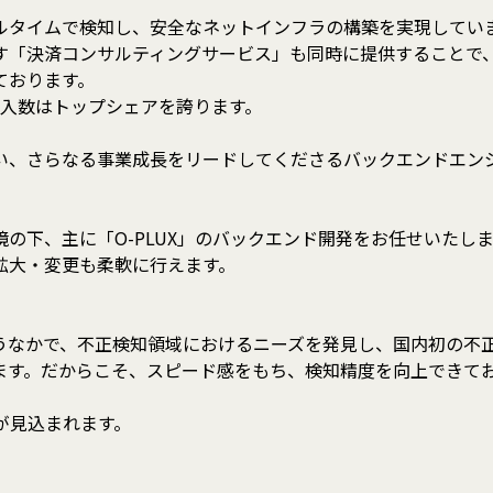
ルタイムで検知し、安全なネットインフラの構築を実現してい
「決済コンサルティングサービス」も同時に提供することで、後
ております。
導入数はトップシェアを誇ります。
伴い、さらなる事業成長をリードしてくださるバックエンドエン
の下、主に「O-PLUX」のバックエンド開発をお任せいたし
拡大・変更も柔軟に行えます。
うなかで、不正検知領域におけるニーズを発見し、国内初の不
す。だからこそ、スピード感をもち、検知精度を向上できており
が見込まれます。