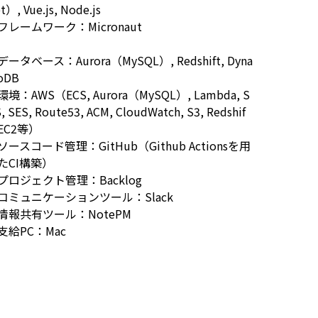
pt）, Vue.js, Node.js
フレームワーク：Micronaut
データベース：Aurora（MySQL）, Redshift, Dyna
oDB
環境：AWS（ECS, Aurora（MySQL）, Lambda, S
, SES, Route53, ACM, CloudWatch, S3, Redshif
 EC2等）
ソースコード管理：GitHub（Github Actionsを用
たCI構築）
プロジェクト管理：Backlog
コミュニケーションツール：Slack
情報共有ツール：NotePM
支給PC：Mac