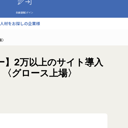
会員登録
ログイン
人材をお探しの企業様
場〉
ー】2万以上のサイト導入
X」〈グロース上場〉