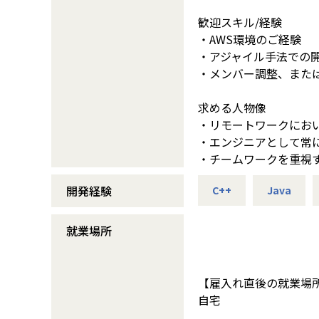
歓迎スキル/経験
・AWS環境のご経験
・アジャイル手法での
・メンバー調整、また
求める人物像
・リモートワークにお
・エンジニアとして常
・チームワークを重視
開発経験
C++
Java
就業場所
【雇入れ直後の就業場
自宅