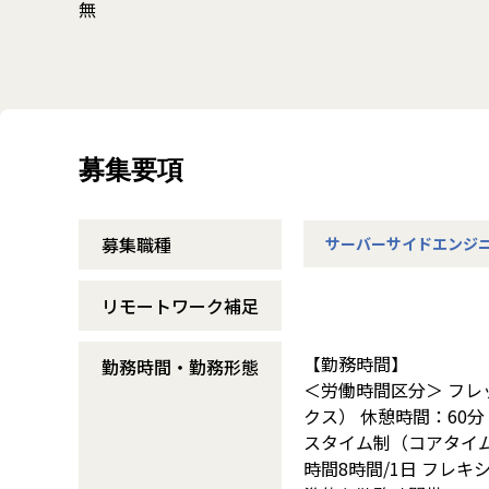
無
募集要項
募集職種
サーバーサイドエンジ
リモートワーク補足
【勤務時間】
勤務時間・勤務形態
＜労働時間区分＞ フ
クス） 休憩時間：60分（
スタイム制（コアタイ
時間8時間/1日 フレキ