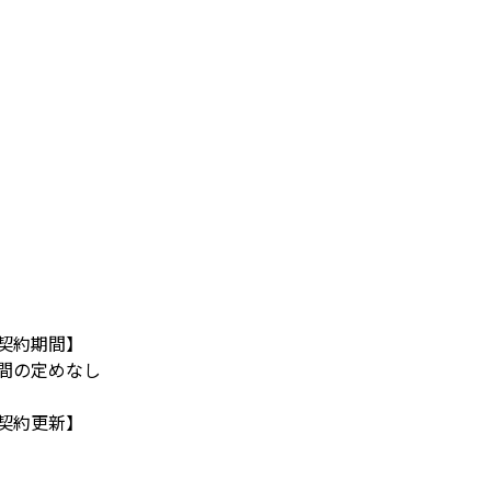
契約期間】
間の定めなし
契約更新】