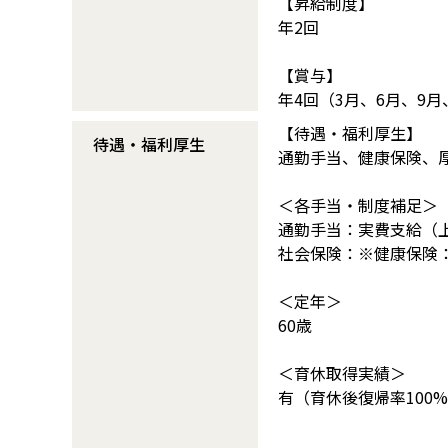
【昇給制度】
年2回
【賞与】
年4回（3月、6月、9月
【待遇・福利厚生】
待遇・福利厚生
通勤手当、健康保険、
＜各手当・制度補足＞
通勤手当：実費支給（
社会保険：※健康保険：
＜定年＞
60歳
＜育休取得実績＞
有（育休後復帰率100