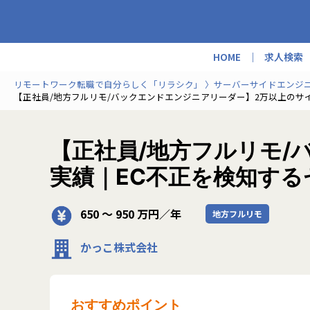
HOME
求人検索
リモートワーク転職で自分らしく「リラシク」
サーバーサイドエンジ
【正社員/地方フルリモ/バックエンドエンジニアリーダー】2万以上のサイト
【正社員/地方フルリモ/
実績｜EC不正を検知するセ
650 〜 950 万円／年
地方フルリモ
かっこ株式会社
おすすめポイント