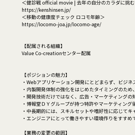
＜健診戦 official movie | 去年の自分のカ
https://kenshinsen.jp/
＜移動の健康度チェック ロコモ年齢＞
https://locomo-joa.jp/locomo-age/
【配属される組織】
Value Co-creationセンター配属
【ポジションの魅力】
・Webアプリケーション開発にとどまらず、ビジ
・内製開発体制の強化をはじめたタイミングのため
・開発技術だけではなく、広告・マーケティングの
・博報堂ＤＹグループが持つ特許やマーケティング
・中長期的には、スキルセットや嗜好性に応じてキ
・エンジニアにとって働きやすい環境作りをすすめ
【業務の変更の範囲】