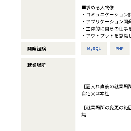
■求める人物像
・コミュニケーション
・アプリケーション開
・主体的に自らの仕事
・アウトプットを意識
開発経験
MySQL
PHP
就業場所
【雇入れ直後の就業場
自宅又は本社
【就業場所の変更の範
無