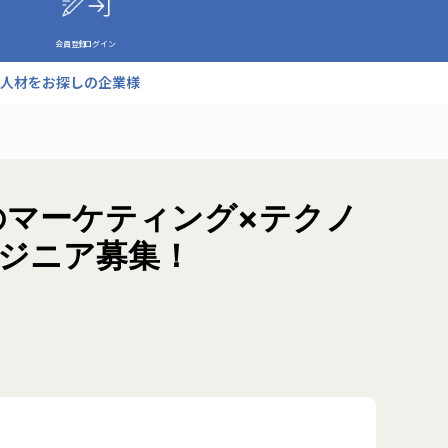
会員登録
ログイン
人材をお探しの企業様
のマーケティング×テクノ
ンジニア募集！