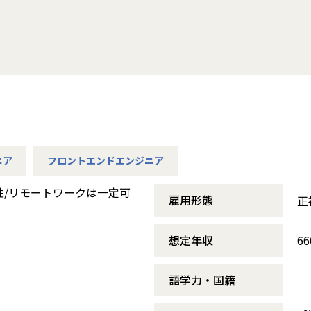
ニア
フロントエンドエンジニア
性/リモートワークは一定可
雇用形態
正
想定年収
6
語学力・国籍