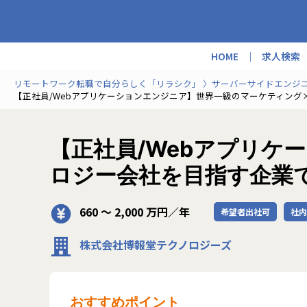
HOME
求人検索
リモートワーク転職で自分らしく「リラシク」
サーバーサイドエンジ
【正社員/Webアプリケーションエンジニア】世界一級のマーケティング
【正社員/Webアプリケ
ロジー会社を目指す企業
660 〜 2,000 万円／年
希望者出社可
社内
株式会社博報堂テクノロジーズ
おすすめポイント