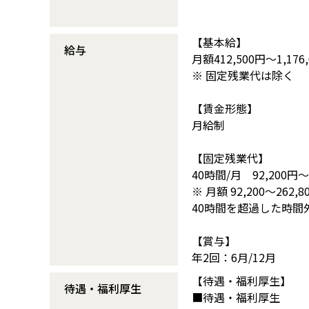
【基本給】
給与
月額412,500円～1,176
※ 固定残業代は除く
【賃金形態】
月給制
【固定残業代】
40時間/月 92,200円～
※ 月額 92,200～262,8
40時間を超過した時間
【賞与】
年2回：6月/12月
【待遇・福利厚生】
待遇・福利厚生
■待遇・福利厚生