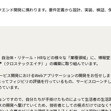
ックエンド開発に携わります。要件定義から設計、実装、検証、
・自治体・リテール・HRなどの様々な「業種領域」に、博報堂
.H®（クロステックエイチ）」の構築に取り組んでいます。
サービス開発におけるWebアプリケーションの開発をお任せし
によってフィジビリの評価を行っているもの、サービスローンチ
めています。
ョンですので、自分たちが手掛けたものによって生活者の生活
スの開発へ繋げていくため、技術者としての視点だけではなく