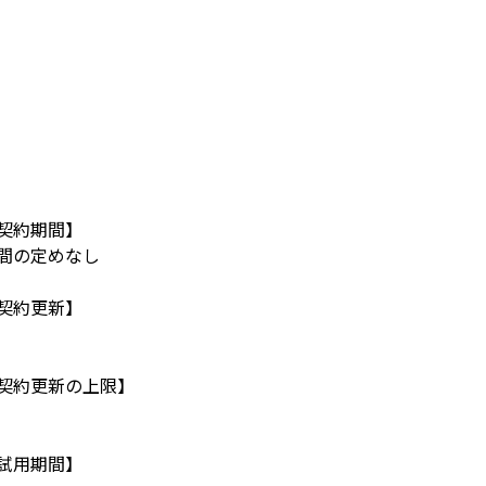
契約期間】
間の定めなし
契約更新】
契約更新の上限】
試用期間】