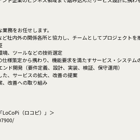
アント企業のビジネス領域まで踏み込んだサービス設計に携わ
な業務をお任せします。
など社内外の関係各所と協力し、チームとしてプロジェクトを
証
環境、ツールなどの技術選定
の仕様策定から携わり、機能要求を満たすサービス・システム
クエンド開発（要件定義、設計、実装、検証、保守運用）
した、サービスの拡大、改善の提案
案、改善への取り組み
oCoPi（ロコピ）」＞
07900/