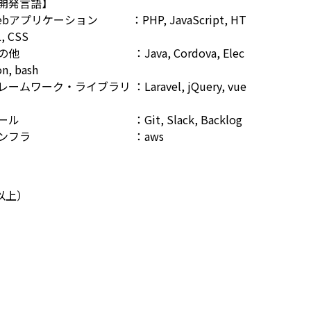
開発言語】
ebアプリケーション ：PHP, JavaScript, HT
, CSS
の他 ：Java, Cordova, Elec
on, bash
レームワーク・ライブラリ ：Laravel, jQuery, vue
ール ：Git, Slack, Backlog
インフラ ：aws
以上）