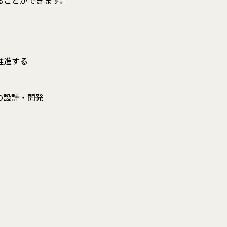
ることができます。
推進する
の設計・開発