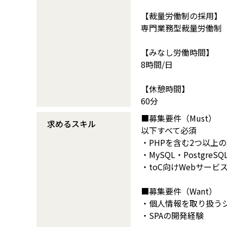
【裁量労働制の採用】
専門業務型裁量労働制
【みなし労働時間】
8時間/日
【休憩時間】
60分
■募集要件（Must）
求めるスキル
以下すべて必須
・PHPを含む2つ以上
・MySQL・Postgr
・toC向けWebサー
■募集要件（Want）
・個人情報を取り扱う
・SPAの開発経験