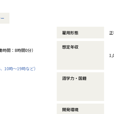
ャー
雇用形態
正
想定年収
定労働時間：8時間0分）
1
、10時～19時など）
語学力・国籍
開発環境