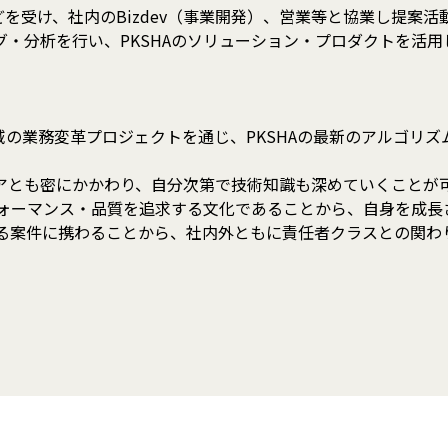
を受け、社内のBizdev（事業開発）、営業等と協業し提案
・分析を行い、PKSHAのソリューション・プロダクトを活用
域の業務変革プロジェクトを通じ、PKSHAの最新のアルゴリ
アとも密にかかわり、自分次第で技術知識も深めていくことが
フォーマンス・品質を追求する文化であることから、自身を成長
なる案件に携わることから、社内外ともに責任者クラスとの関わ