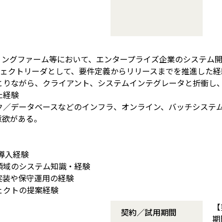
ルティングファーム等において、エンタープライズ企業のシステム
ジェクトリーダとして、要件定義からリリースまでを推進した経
とりながら、クライアント、システムインテグレータと折衝し
た経験
ク／データベースなどのインフラ、オンライン、バッチシステ
意欲がある。
の導入経験
領域のシステム知識・経験
実装や保守運用の経験
ェクトの提案経験
【
契約／試用期間
期