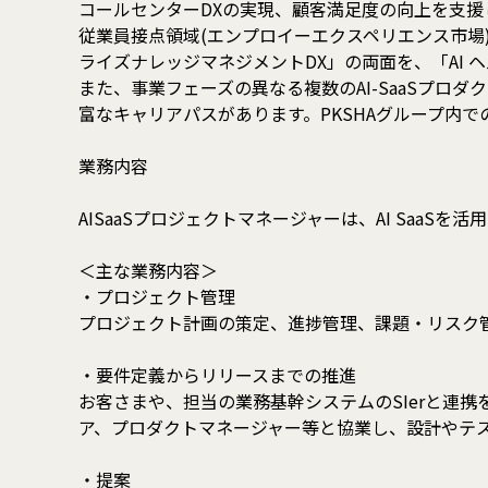
コールセンターDXの実現、顧客満足度の向上を支援
従業員接点領域(エンプロイーエクスペリエンス市場)にお
ライズナレッジマネジメントDX」の両面を、「AI
また、事業フェーズの異なる複数のAI-SaaSプロダ
富なキャリアパスがあります。PKSHAグループ内
業務内容
AISaaSプロジェクトマネージャーは、AI Sa
＜主な業務内容＞
・プロジェクト管理
プロジェクト計画の策定、進捗管理、課題・リスク
・要件定義からリリースまでの推進
お客さまや、担当の業務基幹システムのSIerと連
ア、プロダクトマネージャー等と協業し、設計やテ
・提案