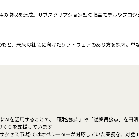
5.8%の増収を達成。サブスクリプション型の収益モデルやプロ
のもと、未来の社会に向けたソフトウェアのあり方を探求。単
ーションにAIを活用することで、「顧客接点」や「従業員接点」を
づくりを支援しています。
ーサクセス市場)ではオペレーターが対応していた業務を、対話