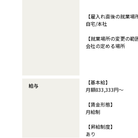
【雇入れ直後の就業場
自宅/本社
【就業場所の変更の範
会社の定める場所
【基本給】
給与
月額833,333円～
【賃金形態】
月給制
【昇給制度】
あり