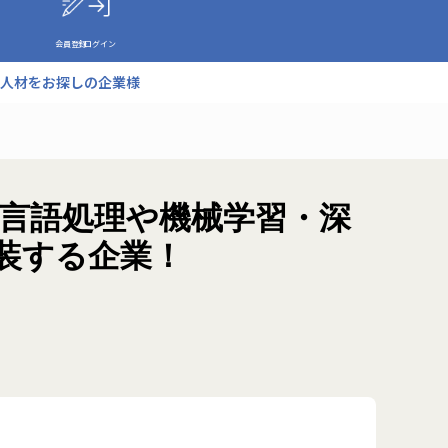
会員登録
ログイン
人材をお探しの企業様
然言語処理や機械学習・深
装する企業！