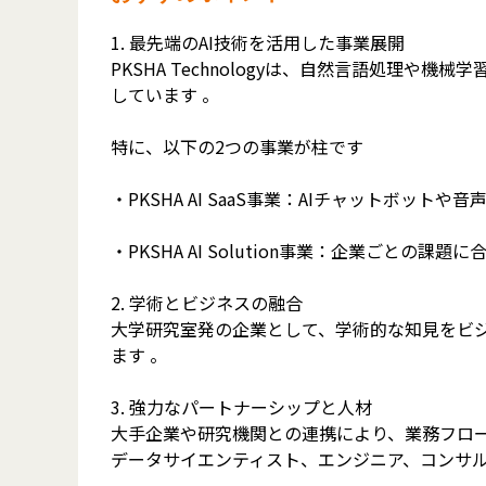
1. 最先端のAI技術を活用した事業展開
PKSHA Technologyは、自然言語処
しています 。
特に、以下の2つの事業が柱です
・PKSHA AI SaaS事業：AIチャットボ
・PKSHA AI Solution事業：企業ごと
2. 学術とビジネスの融合
大学研究室発の企業として、学術的な知見をビ
ます 。
3. 強力なパートナーシップと人材
大手企業や研究機関との連携により、業務フロ
データサイエンティスト、エンジニア、コンサ