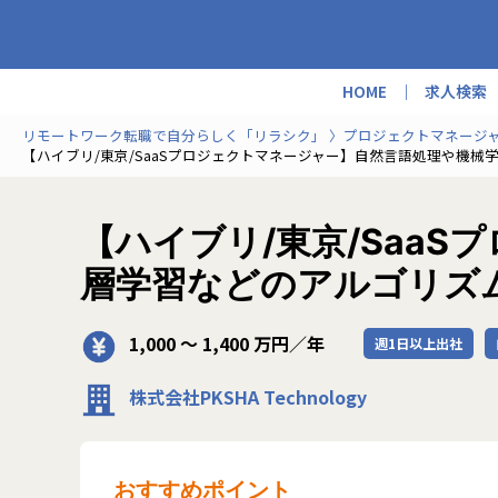
HOME
求人検索
リモートワーク転職で自分らしく「リラシク」
プロジェクトマネージ
【ハイブリ/東京/SaaSプロジェクトマネージャー】自然言語処理や機
【ハイブリ/東京/Saa
層学習などのアルゴリズ
1,000 〜 1,400 万円／年
週1日以上出社
株式会社PKSHA Technology
おすすめポイント