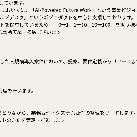
しています。
いては、「AI-Powered Future Work」という事業
 ヘルプデスク」という新プロダクトを中心に支援しております。
クトを保有しているため、「0→1、1→10、10→100」を担う
での異動実績も多数ございます。
aSを活用した大規模導入案件において、提案、要件定義からリリー
管理を行います。
携をとりながら、業務要件・システム要件の整理をリードします
ストの方針を策定・推進します。