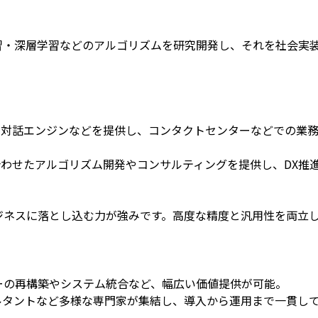
理や機械学習・深層学習などのアルゴリズムを研究開発し、それを社
ットや音声対話エンジンなどを提供し、コンタクトセンターなどでの業
の課題に合わせたアルゴリズム開発やコンサルティングを提供し、DX推
ジネスに落とし込む力が強みです。高度な精度と汎用性を両立
ーの再構築やシステム統合など、幅広い価値提供が可能。
ルタントなど多様な専門家が集結し、導入から運用まで一貫して