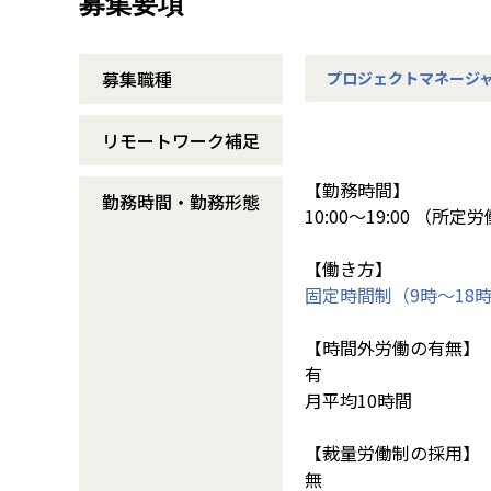
募集要項
募集職種
プロジェクトマネージ
リモートワーク補足
【勤務時間】
勤務時間・勤務形態
10:00～19:00 （所
【働き方】
固定時間制（9時～18時
【時間外労働の有無】
有
月平均10時間
【裁量労働制の採用】
無