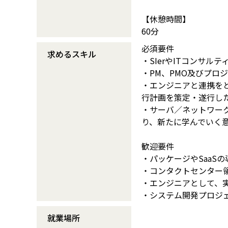
【休憩時間】
60分
必須要件
求めるスキル
・SIerやITコンサ
・PM、PMO及びプロ
・エンジニアと連携を
行計画を策定・遂行し
・サーバ／ネットワー
り、新たに学んでいく
歓迎要件
・パッケージやSaaS
・コンタクトセンター
・エンジニアとして、
・システム開発プロジ
就業場所