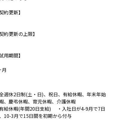
契約更新】
契約更新の上限】
試用期間】
ヶ月
全週休2日制(土・日)、祝日、有給休暇、年末年始
暇、慶弔休暇、育児休暇、介護休暇
有給休暇(年間20日支給) ・入社日が4-9月で7日
、10-3月で15日間を初期から付与