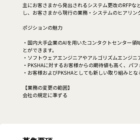
主にお客さまから発出されるシステム更改のRFPなど
し、お客さまから現行の業務・システムのヒアリング
ポジションの魅力
・国内大手企業のAIを用いたコンタクトセンター領
とができます。
・ソフトウェアエンジニアやアルゴリズムエンジニ
・PKSHAに対するお客様からの期待値も高く、パ
・お客様およびPKSHAとしても新しい取り組みと
【業務の変更の範囲】
会社の規定に準ずる