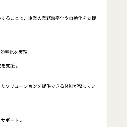
会実装することで、企業の業務効率化や自動化を支援
務効率化を実現。
進を支援 。
したソリューションを提供できる体制が整ってい
サポート 。