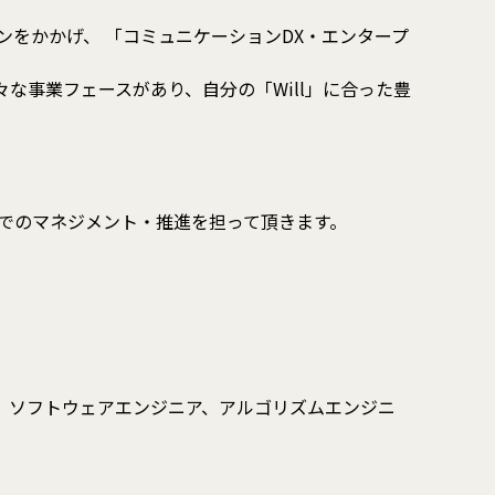
ビジョンをかかげ、 「コミュニケーションDX・エンタープ
様々な事業フェースがあり、自分の「Will」に合った豊
スまでのマネジメント・推進を担って頂きます。
。 ソフトウェアエンジニア、アルゴリズムエンジニ