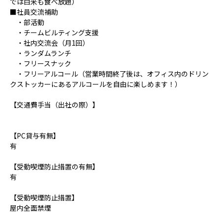
では白米も食べ放題）
■社員交流補助
・部活動
・チームビルティング支援
・社内交流会（月1回）
・ランダムランチ
・フリースナック
・フリーアルコール（営業時間終了後は、オフィス内のドリン
クストッカーにあるアルコールを自由に楽しめます！）
【交通費手当（出社の際）】
【PC貸与有無】
有
【受動喫煙防止措置の有無】
有
【受動喫煙防止措置】
屋内全面禁煙