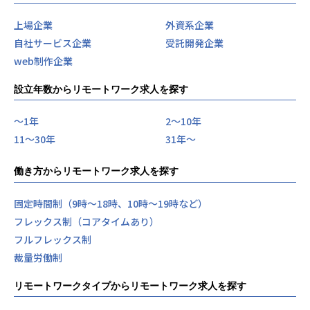
上場企業
外資系企業
自社サービス企業
受託開発企業
web制作企業
設立年数からリモートワーク求人を探す
〜1年
2〜10年
11〜30年
31年〜
働き方からリモートワーク求人を探す
固定時間制（9時～18時、10時～19時など）
フレックス制（コアタイムあり）
フルフレックス制
裁量労働制
リモートワークタイプからリモートワーク求人を探す