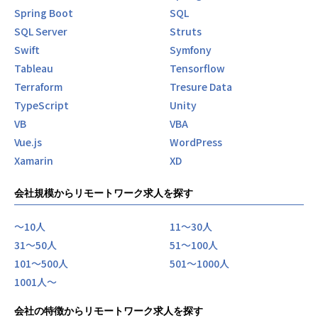
Spring Boot
SQL
SQL Server
Struts
Swift
Symfony
Tableau
Tensorflow
Terraform
Tresure Data
TypeScript
Unity
VB
VBA
Vue.js
WordPress
Xamarin
XD
会社規模からリモートワーク求人を探す
〜10人
11〜30人
31〜50人
51〜100人
101〜500人
501〜1000人
1001人〜
会社の特徴からリモートワーク求人を探す