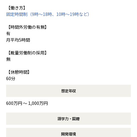
【働き方】
固定時間制（9時～18時、10時～19時など）
【時間外労働の有無】
有
月平均5時間
【裁量労働制の採用】
無
【休憩時間】
60分
想定年収
600万円 〜 1,000万円
語学力・国籍
開発環境