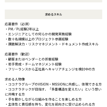
求めるスキル
応募要件（必須）
・PM／PL経験2年以上
・エンジニアとしての何らかの開発実務経験
・数十名規模以上のプロジェクト参画経験
・課題解決力・リスクマネジメント・ドキュメント作成スキル
応募要件（歓迎）
・顧客またはベンダーとの折衝経験
・若手育成・チームマネジメント経験
・フリーランスから正社員へキャリアチェンジを検討中の方
求める人物像
・ココナラグループのVISION・MISSIONに共感し、体現できる方
・ココナラテックが目指す、「多重構造を変えたい」という想い
に共鳴する方
・手を動かしながら仕組みを作ることを楽しめる方
・主体性と責任感を持ち、変化を前向きに受け止められる方