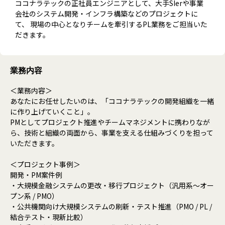
ココナラテックの正社員エンジニアとして、大手SIerや事業
会社のシステム開発・インフラ構築などのプロジェクトに
て、 現場の中心となりチームを牽引するPL業務をご担当いた
だきます。
業務内容
＜業務内容＞
あなたにお任せしたいのは、「ココナラテックの開発組織を一緒
に作り上げていくこと」。
PMとしてプロジェクト推進やチームマネジメントに携わりなが
ら、技術と組織の両面から、事業を支える仕組みづくりを担って
いただきます。
＜プロジェクト事例＞
開発・PM案件例
・大規模金融システムの更改・移行プロジェクト（汎用系〜オー
プン系 / PMO）
・公共機関向け大規模システムの刷新・テスト推進（PMO / PL /
結合テスト・現新比較）