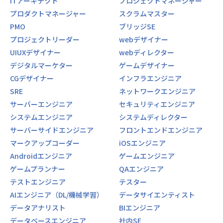
ITアーキテクト
プロジェクトマネージャー
プロダクトマネージャー
スクラムマスター
PMO
ブリッジSE
プロジェクトリーダー
webデザイナー
UIUXデザイナー
webディレクター
デジタルマーケター
ゲームデザイナー
CGデザイナー
インフラエンジニア
SRE
ネットワークエンジニア
サーバーエンジニア
セキュリティエンジニア
システムエンジニア
システムディレクター
サーバーサイドエンジニア
フロントエンドエンジニア
マークアップコーダー
iOSエンジニア
Androidエンジニア
ゲームエンジニア
ゲームプランナー
QAエンジニア
テストエンジニア
テスター
AIエンジニア（DL/機械学習）
データサイエンティスト
データアナリスト
BIエンジニア
データベースエンジニア
社内SE