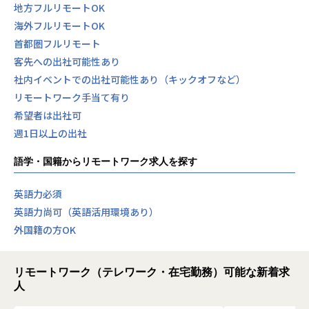
地方フルリモートOK
海外フルリモートOK
首都圏フルリモート
客先への出社可能性あり
社内イベントでの出社可能性あり（キックオフなど）
リモートワーク手当て有り
希望者は出社可
週1日以上の出社
語学・国籍からリモートワーク求人を探す
英語力必須
英語力尚可（英語活用環境あり）
外国籍の方OK
リモートワーク（テレワーク・在宅勤務）可能な新着求
人