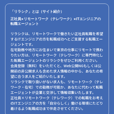
「リラシク」とは（サイト紹介）
正社員×リモートワーク（テレワーク）×ITエンジニアの
転職エージェント
リラシクは、リモートワークで働きたい正社員転職を希望
するITエンジニアの方を転職成功へとご支援する転職エー
ジェントです。
在宅勤務や地方にお住まいで東京の仕事にリモートで携わ
りたい方は、リモートワーク（テレワーク）に専門特化し
た転職エージェントのリラシクをぜひご利用ください。
会員登録（無料）をいただくと、Web公開NGもしくは公
開前の非公開求人も含めた求人情報の中から、あなたの希
望に合う求人をご紹介いたします。
リラシクで取り扱いがない求人も、リモートワーク（テレ
ワーク・在宅）での勤務が可能か、あなたに代わって転職
エージェントが企業と交渉して情報収集いたします。
正社員×リモートワーク（テレワーク）での転職をお考え
のITエンジニアの方を「自分らしく」働ける環境にたどり
着けるよう転職成功まで伴走させてください。