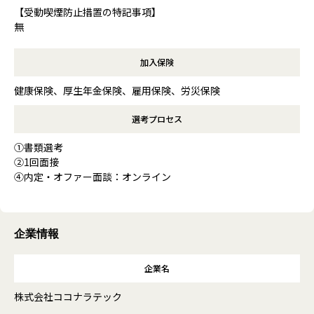
【受動喫煙防止措置の特記事項】
無
加入保険
健康保険、厚生年金保険、雇用保険、労災保険
選考プロセス
①書類選考
②1回面接
④内定・オファー面談：オンライン
企業情報
企業名
株式会社ココナラテック