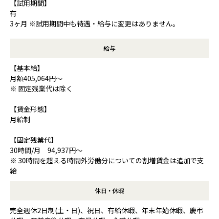
【試用期間】
有
3ヶ月 ※試用期間中も待遇・給与に変更はありません。
給与
【基本給】
月額405,064円～
※ 固定残業代は除く
【賃金形態】
月給制
【固定残業代】
30時間/月 94,937円～
※ 30時間を超える時間外労働分についての割増賃金は追加で支
給
休日・休暇
完全週休2日制(土・日)、祝日、有給休暇、年末年始休暇、慶弔