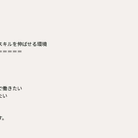
スキルを伸ばせる環境
＝＝＝＝＝
】
で働きたい
たい
す。