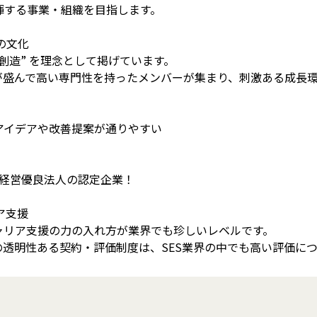
揮する事業・組織を目指します。
の文化
創造” を理念として掲げています。
が盛んで高い専門性を持ったメンバーが集まり、刺激ある成長
アイデアや改善提案が通りやすい
健康経営優良法人の認定企業！
ア支援
ャリア支援の力の入れ方が業界でも珍しいレベルです。
開の透明性ある契約・評価制度は、SES業界の中でも高い評価に