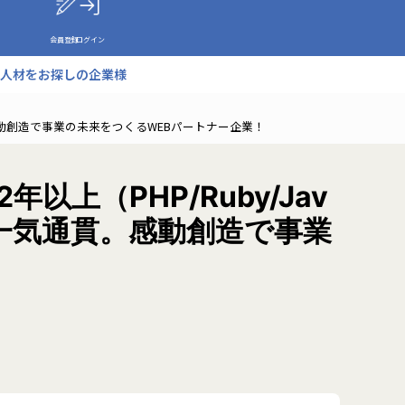
会員登録
ログイン
人材をお探しの企業様
通貫。感動創造で事業の未来をつくるWEBパートナー企業！
上（PHP/Ruby/Jav
×人材を一気通貫。感動創造で事業