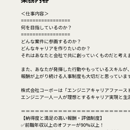
＜仕事内容＞
=================
何を目指しているのか？
=================
どんな案件に参画するのか？
どんなキャリアを作りたいのか？
それはあなたと会社で共に創っていくものだと考え
また、あなたが発揮した行動やもっているスキルが
報酬が上がり続ける人事制度も大切だと思っていま
株式会社コーボーは「エンジニアキャリアファース
エンジニア一人一人が理想とするキャリア実現と生
＝＝＝＝＝＝＝＝＝＝＝＝＝＝＝＝＝＝＝＝＝＝＝
【納得度と満足の高い報酬・評価制度】
✅前職年収以上のオファーが90%以上！