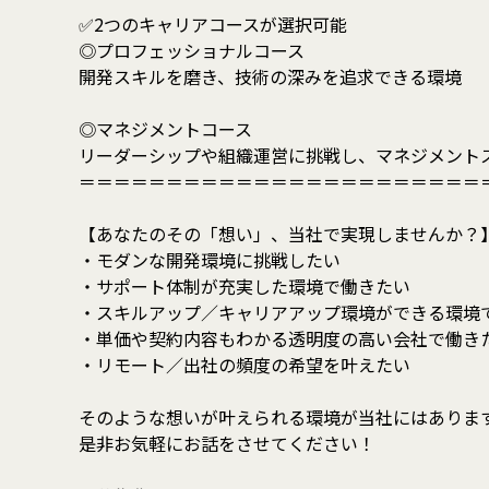
✅2つのキャリアコースが選択可能
◎プロフェッショナルコース
開発スキルを磨き、技術の深みを追求できる環境
◎マネジメントコース
リーダーシップや組織運営に挑戦し、マネジメント
＝＝＝＝＝＝＝＝＝＝＝＝＝＝＝＝＝＝＝＝＝＝＝
【あなたのその「想い」、当社で実現しませんか？
・モダンな開発環境に挑戦したい
・サポート体制が充実した環境で働きたい
・スキルアップ／キャリアアップ環境ができる環境
・単価や契約内容もわかる透明度の高い会社で働き
・リモート／出社の頻度の希望を叶えたい
そのような想いが叶えられる環境が当社にはありま
是非お気軽にお話をさせてください！