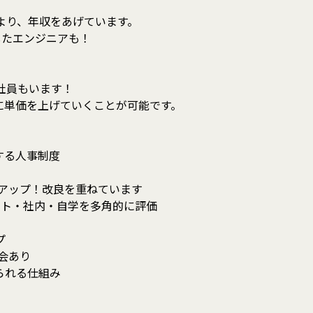
より、年収をあげています。
したエンジニアも！
社員もいます！
に単価を上げていくことが可能です。
する人事制度
ュアップ！改良を重ねています
クト・社内・自学を多角的に評価
プ
会あり
られる仕組み