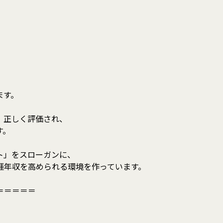
ます。
、正しく評価され、
す。
ト」をスローガンに、
涯年収を高められる環境を作っています。
＝＝＝＝＝