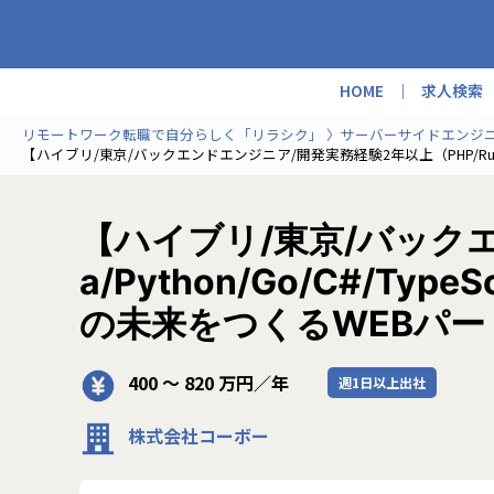
HOME
求人検索
リモートワーク転職で自分らしく「リラシク」
サーバーサイドエンジ
【ハイブリ/東京/バックエンドエンジニア/開発実務経験2年以上（PHP/Ruby
【ハイブリ/東京/バックエ
a/Python/Go/C#/
の未来をつくるWEBパー
400 〜 820 万円／年
週1日以上出社
株式会社コーボー