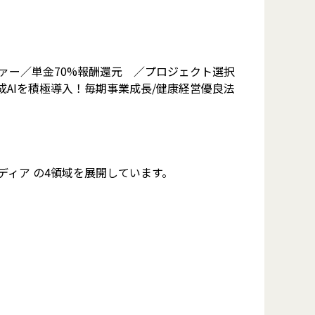
ァー／単金70%報酬還元 ／プロジェクト選択
生成AIを積極導入！毎期事業成長/健康経営優良法
メディア の4領域を展開しています。