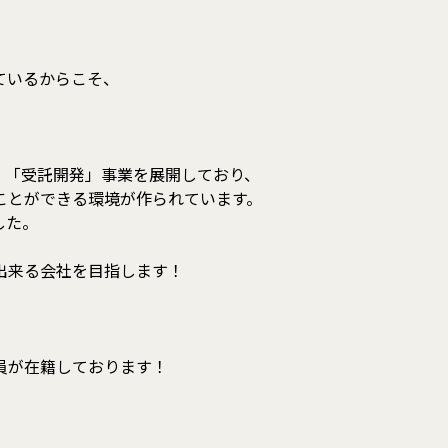
ているからこそ、
」「受託開発」事業を展開しており、
ことができる環境が作られています。
した。
出来る会社を目指します！
員が在籍しております！