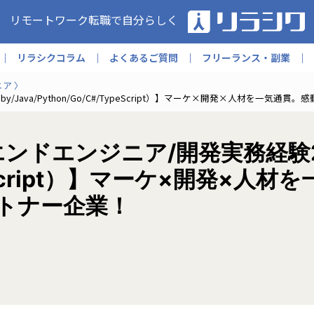
リモートワーク転職で自分らしく
リラシクコラム
よくあるご質問
フリーランス・副業
ニア
/Java/Python/Go/C#/TypeScript）】マーケ×開発×人材を一気
ンドエンジニア/開発実務経験2年以
TypeScript）】マーケ×開発
トナー企業！