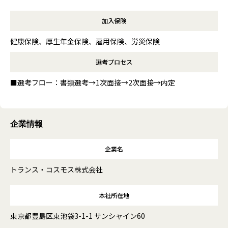
加入保険
健康保険、厚生年金保険、雇用保険、労災保険
選考プロセス
■選考フロー：書類選考→1次面接→2次面接→内定
企業情報
企業名
トランス・コスモス株式会社
本社所在地
東京都豊島区東池袋3-1-1 サンシャイン60