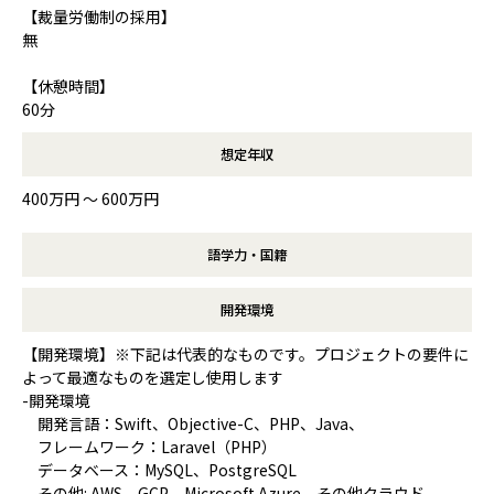
【裁量労働制の採用】
無
【休憩時間】
60分
想定年収
400万円 〜 600万円
語学力・国籍
開発環境
【開発環境】※下記は代表的なものです。プロジェクトの要件に
よって最適なものを選定し使用します
-開発環境
開発言語：Swift、Objective-C、PHP、Java、
フレームワーク：Laravel（PHP）
データベース：MySQL、PostgreSQL
その他: AWS、GCP、Microsoft Azure、その他クラウド