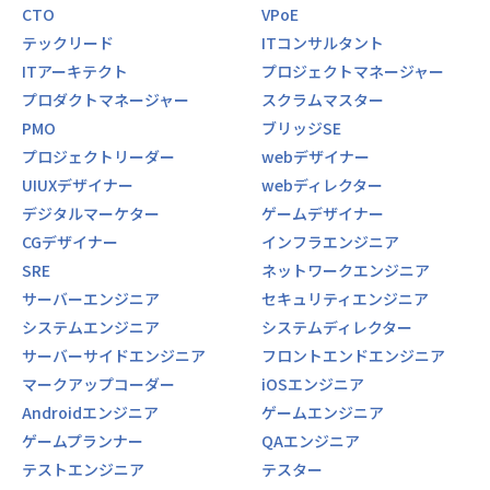
CTO
VPoE
テックリード
ITコンサルタント
ITアーキテクト
プロジェクトマネージャー
プロダクトマネージャー
スクラムマスター
PMO
ブリッジSE
プロジェクトリーダー
webデザイナー
UIUXデザイナー
webディレクター
デジタルマーケター
ゲームデザイナー
CGデザイナー
インフラエンジニア
SRE
ネットワークエンジニア
サーバーエンジニア
セキュリティエンジニア
システムエンジニア
システムディレクター
サーバーサイドエンジニア
フロントエンドエンジニア
マークアップコーダー
iOSエンジニア
Androidエンジニア
ゲームエンジニア
ゲームプランナー
QAエンジニア
テストエンジニア
テスター