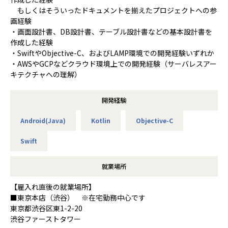
もしくはそういったドキュメントを揃えたプロジェクトへの参
画経験
・画面設計書、DB設計書、テーブル設計書などの基本設計書を
作成した経験
・SwiftやObjective-C、およびLAMP環境での開発経験いずれか
・AWSやGCPなどクラウド環境上での開発経験（サーバレスアー
キテクチャへの理解）
開発経験
Android(Java)
Kotlin
Objective-C
Swift
就業場所
【雇入れ直後の就業場所】
■東京本店（渋谷） ※在宅勤務中心です
東京都渋谷区東1-2-20
渋谷ファーストタワー