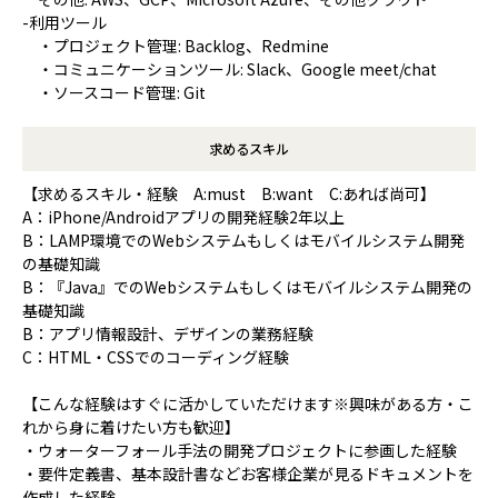
-利用ツール
・プロジェクト管理: Backlog、Redmine
・コミュニケーションツール: Slack、Google meet/chat
・ソースコード管理: Git
求めるスキル
【求めるスキル・経験 A:must B:want C:あれば尚可】
A：iPhone/Androidアプリの開発経験2年以上
B：LAMP環境でのWebシステムもしくはモバイルシステム開発
の基礎知識
B：『Java』でのWebシステムもしくはモバイルシステム開発の
基礎知識
B：アプリ情報設計、デザインの業務経験
C：HTML・CSSでのコーディング経験
【こんな経験はすぐに活かしていただけます※興味がある方・こ
れから身に着けたい方も歓迎】
・ウォーターフォール手法の開発プロジェクトに参画した経験
・要件定義書、基本設計書などお客様企業が見るドキュメントを
作成した経験