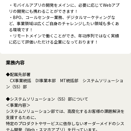
・モバイルアプリの開発をメインに、必要に応じてWebアプ
リの開発にも携わることができます！
・BPO、コールセンター業務、デジタルマーケティングな
ど、事業領域は広くご自身のチャレンジしたい領域も多くあ
る環境です！
・リモートメインで働くことができ、年功序列ではなく実績
に応じて評価いただける企業になっております！
業務内容
◆配属先部署
CX事業統括 DI事業本部 MT統括部 システムソリューショ
ン（SS）部
◆システムソリューション（SS）部について
＜事業内容＞
システムソリューション部では、高度化するお客様の課題解決を
支援するために、
特定のプロダクトやサービスに依存しないオーダーメイドのシス
テム開発（Web・スマホアプリ）を行っています。