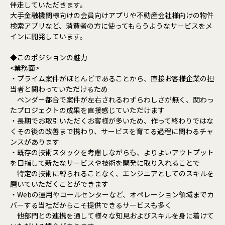
伴走していただきます。
大手金融機関様向けの会員向けアプリや不動産会社様向けの物件
検索アプリなど、消費者の方に使ってもらうようなサービスをメ
インに開発しています。
◆このポジションの魅力
<業務面>
・プライム案件がほとんどであることから、直接お客様企業の担
当者と関わっていただけるため
ベンダー都合で案件が左右されるわずらわしさが無く、関わっ
たプロジェクトの成果を直接感じていただけます
・長期でお取引いただくお客様が多いため、作って終わりではな
くその後の改善まで携わり、サービスを育てる過程に関わるチャ
ンスがあります
・既存の技術スタックを考慮しながらも、よりよいアウトプット
を目指して新たなサービスや技術を開発に取り入れることで
特定の技術に縛られることなく、エンジニアとしてのスキルを
磨いていただくことができます
・Webの運用やコールセンターなど、オペレーション領域までカ
バーする当社だからこそ提供できるサービスも多く
他部門との連携を通して様々な知見およびスキルを身に着けて