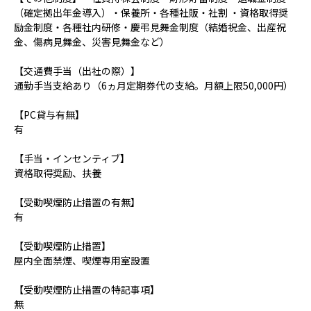
（確定拠出年金導入）・保養所・各種社販・社割 ・資格取得奨
励金制度・各種社内研修・慶弔見舞金制度（結婚祝金、出産祝
金、傷病見舞金、災害見舞金など）
【交通費手当（出社の際）】
通勤手当支給あり（6ヵ月定期券代の支給。月額上限50,000円）
【PC貸与有無】
有
【手当・インセンティブ】
資格取得奨励、扶養
【受動喫煙防止措置の有無】
有
【受動喫煙防止措置】
屋内全面禁煙、喫煙専用室設置
【受動喫煙防止措置の特記事項】
無