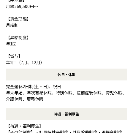
月額269,500円～
【賃金形態】
月給制
【昇給制度】
年1回
【賞与】
年2回（7月、12月）
休日・休暇
完全週休2日制(土・日)、祝日
年末年始、年次有給休暇、特別休暇、産前産後休暇、育児休暇、
介護休暇、慶弔休暇
待遇・福利厚生
【待遇・福利厚生】
【その他制度】・社員持株会制度・財形貯蓄制度・退職金制度