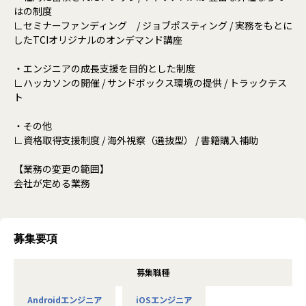
はの制度
∟セミナーファンディング / ジョブポスティング / 実務をもとに
したTCIオリジナルのオンデマンド講座
・エンジニアの成長支援を目的とした制度
∟ハッカソンの開催 / サンドボックス環境の提供 / トラックテス
ト
・その他
∟資格取得支援制度 / 海外視察（選抜型） / 書籍購入補助
【業務の変更の範囲】
会社が定める業務
募集要項
募集職種
Androidエンジニア
iOSエンジニア