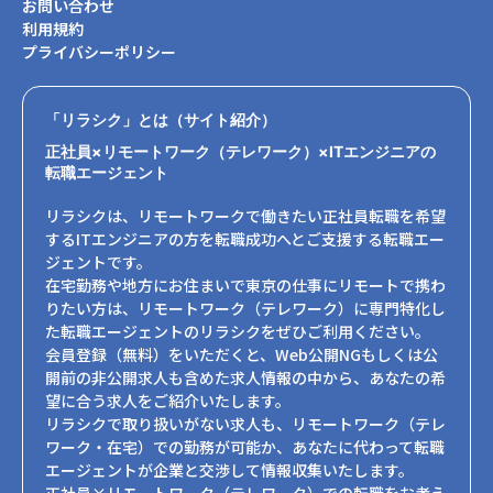
お問い合わせ
利用規約
プライバシーポリシー
「リラシク」とは（サイト紹介）
正社員×リモートワーク（テレワーク）×ITエンジニアの
転職エージェント
リラシクは、リモートワークで働きたい正社員転職を希望
するITエンジニアの方を転職成功へとご支援する転職エー
ジェントです。
在宅勤務や地方にお住まいで東京の仕事にリモートで携わ
りたい方は、リモートワーク（テレワーク）に専門特化し
た転職エージェントのリラシクをぜひご利用ください。
会員登録（無料）をいただくと、Web公開NGもしくは公
開前の非公開求人も含めた求人情報の中から、あなたの希
望に合う求人をご紹介いたします。
リラシクで取り扱いがない求人も、リモートワーク（テレ
ワーク・在宅）での勤務が可能か、あなたに代わって転職
エージェントが企業と交渉して情報収集いたします。
正社員×リモートワーク（テレワーク）での転職をお考え