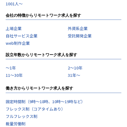
1001人〜
会社の特徴からリモートワーク求人を探す
上場企業
外資系企業
自社サービス企業
受託開発企業
web制作企業
設立年数からリモートワーク求人を探す
〜1年
2〜10年
11〜30年
31年〜
働き方からリモートワーク求人を探す
固定時間制（9時～18時、10時～19時など）
フレックス制（コアタイムあり）
フルフレックス制
裁量労働制