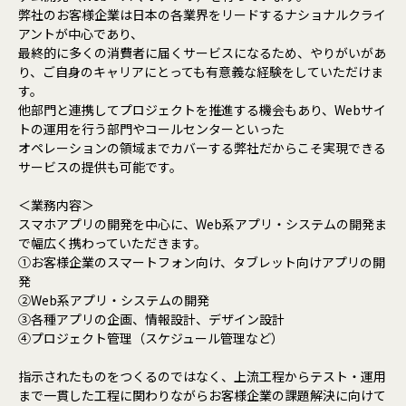
弊社のお客様企業は日本の各業界をリードするナショナルクライ
アントが中心であり、
最終的に多くの消費者に届くサービスになるため、やりがいがあ
り、ご自身のキャリアにとっても有意義な経験をしていただけま
す。
他部門と連携してプロジェクトを推進する機会もあり、Webサイ
トの運用を行う部門やコールセンターといった
オペレーションの領域までカバーする弊社だからこそ実現できる
サービスの提供も可能です。
＜業務内容＞
スマホアプリの開発を中心に、Web系アプリ・システムの開発ま
で幅広く携わっていただきます。
①お客様企業のスマートフォン向け、タブレット向けアプリの開
発
②Web系アプリ・システムの開発
③各種アプリの企画、情報設計、デザイン設計
④プロジェクト管理（スケジュール管理など）
指示されたものをつくるのではなく、上流工程からテスト・運用
まで一貫した工程に関わりながらお客様企業の課題解決に向けて