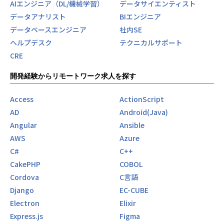
AIエンジニア（DL/機械学習）
データサイエンティスト
データアナリスト
BIエンジニア
データベースエンジニア
社内SE
ヘルプデスク
テクニカルサポート
CRE
開発経験からリモートワーク求人を探す
Access
ActionScript
AD
Android(Java)
Angular
Ansible
AWS
Azure
C#
C++
CakePHP
COBOL
Cordova
C言語
Django
EC-CUBE
Electron
Elixir
Express.js
Figma