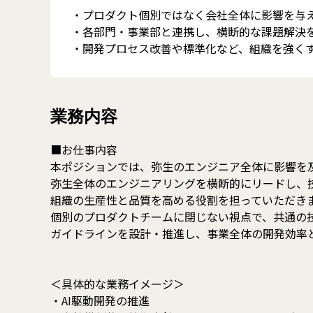
・プロダクト個別ではなく会社全体に影響を与
・各部門・事業部と連携し、横断的な課題解決
・開発プロセス改善や標準化など、組織を強く
業務内容
■お仕事内容
本ポジションでは、弥生のエンジニア全体に影響を
弥生全体のエンジニアリングを横断的にリードし、
組織の生産性と品質を高める役割を担っていただき
個別のプロダクトチームに閉じない視点で、共通の
ガイドラインを設計・推進し、事業全体の開発効率
＜具体的な業務イメージ＞
・AI駆動開発の推進