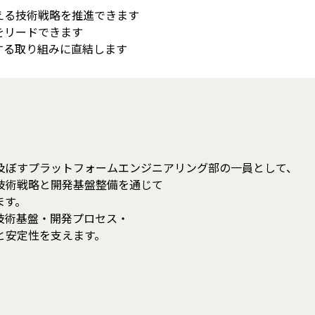
える技術戦略を推進できます
をリードできます
する取り組みに直結します
及ぼすプラットフォームエンジニアリング部の一員として、
技術戦略と開発基盤整備を通じて
ます。
技術基盤・開発プロセス・
と安定性を支えます。