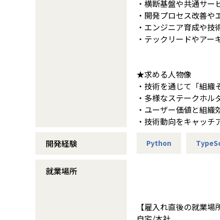
・横断基盤や共通サー
・開発プロセス改善や
・エンジニア育成や技
・テックリードやアー
★求める人物像
・技術を通じて「組織
・多様なステークホル
・ユーザー価値と組織
・技術動向をキャッチ
開発経験
Python
TypeSc
就業場所
【雇入れ直後の就業場
自宅/本社