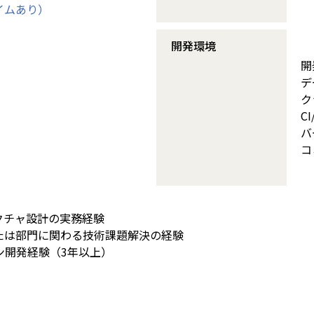
イムあり）
開発環境
開
デ
ク
CI
バ
コ
クチャ設計の実務経験
たは部門に関わる技術課題解決の経験
ン開発経験（3年以上）