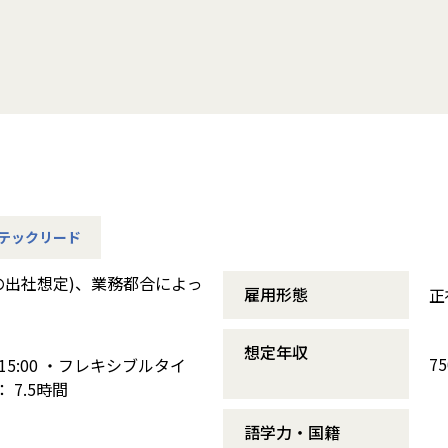
テックリード
の出社想定)、業務都合によっ
雇用形態
正
想定年収
7
15:00 ・フレキシブルタイ
 7.5時間
語学力・国籍