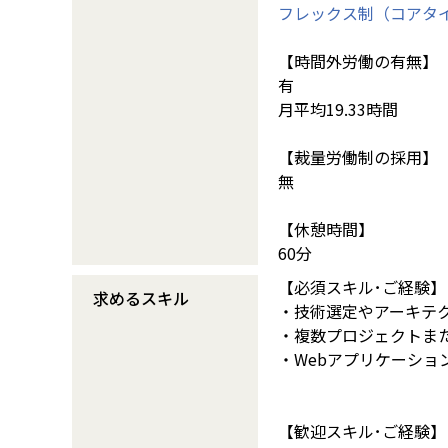
フレックス制（コアタ
【時間外労働の有無】
有
月平均19.33時間
【裁量労働制の採用】
無
【休憩時間】
60分
【必須スキル･ご経験】
求めるスキル
・技術選定やアーキテ
・複数プロジェクトま
・Webアプリケーショ
【歓迎スキル･ご経験】