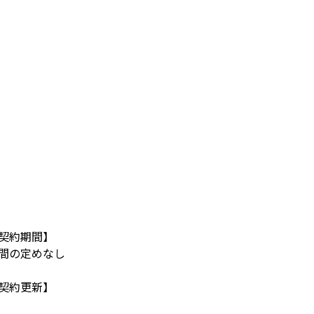
契約期間】
間の定めなし
契約更新】