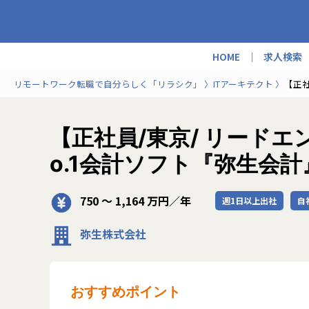
HOME
求人検索
リモートワーク転職で自分らしく「リラシク」
ITアーキテクト
【正
【正社員/東京/ リード
o.1会計ソフト『弥生会
750 〜 1,164 万円／年
週1日以上出社
自
弥生株式会社
おすすめポイント