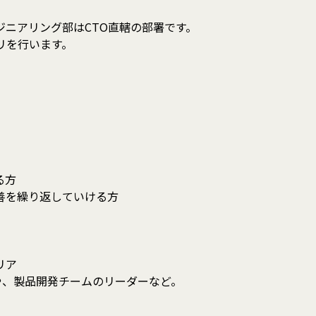
ニアリング部はCTO直轄の部署です。
リを行います。
る方
善を繰り返していける方
リア
ーや、製品開発チームのリーダーなど。