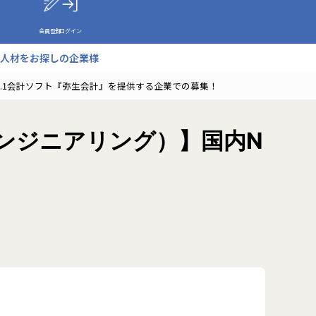
会員登録
ログイン
人材をお探しの企業様
o.1会計ソフト『弥生会計』を提供する企業での募集！
エンジニアリング）】国内N