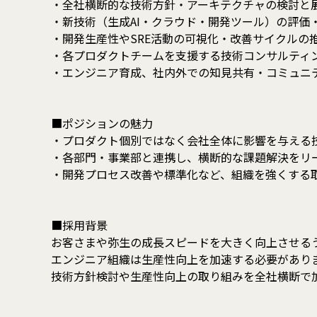
・全社横断的な技術方針・アーキテクチャの検討と
・新技術（生成AI・クラウド・開発ツール）の評価
・開発生産性やSRE活動の可視化・改善サイクルの
・各プロダクトチームを支援する技術コンサルティ
・エンジニア育成、社内外での知見共有・コミュニ
■ポジションの魅力
・プロダクト個別ではなく会社全体に影響を与える
・各部門・事業部と連携し、横断的な課題解決をリ
・開発プロセス改善や標準化など、組織を強くする
■採用背景
お客さまや弥生の成長スピードを大きく向上させる
エンジニア組織は生産性向上を加速する必要があり
技術方針検討や生産性向上の取り組みを全社横断で