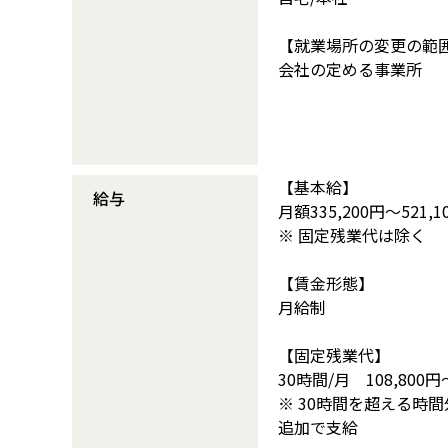
【就業場所の変更の範
会社の定める事業所
【基本給】
給与
月額335,200円～521,1
※ 固定残業代は除く
【賃金形態】
月給制
【固定残業代】
30時間/月 108,800円
※ 30時間を超える時
追加で支給