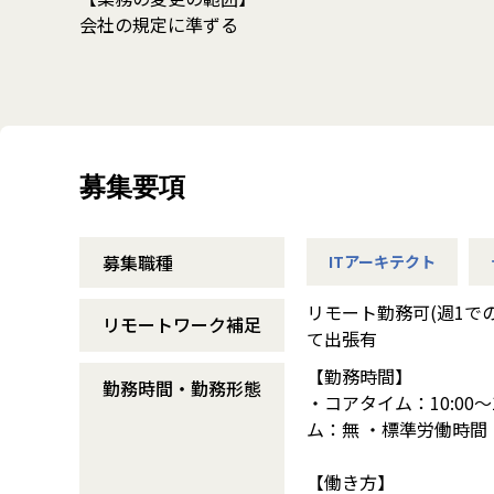
会社の規定に準ずる
募集要項
募集職種
ITアーキテクト
リモート勤務可(週1で
リモートワーク補足
て出張有
【勤務時間】
勤務時間・勤務形態
・コアタイム：10:00～
ム：無 ・標準労働時間：
【働き方】