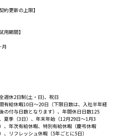
契約更新の上限】
試用期間】
ヶ月
全週休2日制(土・日)、祝日
間有給休暇10日～20日（下限日数は、入社半年経
後の付与日数となります）、年間休日日数125
、夏季（3日）、年末年始（12月29日～1月3
）、年次有給休暇、特別有給休暇（慶弔休暇
）、リフレッシュ休暇（5年ごとに5日）