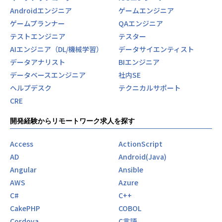
Androidエンジニア
ゲームエンジニア
ゲームプランナー
QAエンジニア
テストエンジニア
テスター
AIエンジニア（DL/機械学習）
データサイエンティスト
データアナリスト
BIエンジニア
データベースエンジニア
社内SE
ヘルプデスク
テクニカルサポート
CRE
開発経験からリモートワーク求人を探す
Access
ActionScript
AD
Android(Java)
Angular
Ansible
AWS
Azure
C#
C++
CakePHP
COBOL
Cordova
C言語