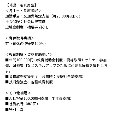
【待遇・福利厚生】
＜各手当・制度補足＞
通勤手当：交通費規定支給（月25,000円まで）
社会保険：社会保険完備
退職金制度：補足事項なし
＜育休取得実績＞
有（育休後復帰率100%）
＜教育制度・資格補助補足＞
■年間100,000円の教育補助金制度：資格取得やセミナー参加
費、研修費用などスキルアップのために必要な経費を負担しま
す。
■資格取得支援制度（合格時：受験料全額支給）
■技術勉強会、各種教育制度
＜その他補足＞
■入社祝金100,000円支給（半年後支給）
■社員旅行（年1回）
■特別手当