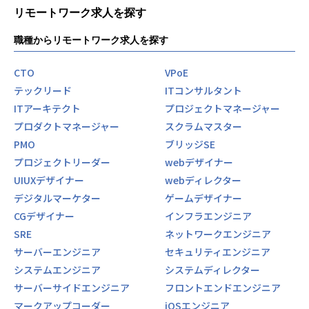
リモートワーク求人を探す
職種からリモートワーク求人を探す
CTO
VPoE
テックリード
ITコンサルタント
ITアーキテクト
プロジェクトマネージャー
プロダクトマネージャー
スクラムマスター
PMO
ブリッジSE
プロジェクトリーダー
webデザイナー
UIUXデザイナー
webディレクター
デジタルマーケター
ゲームデザイナー
CGデザイナー
インフラエンジニア
SRE
ネットワークエンジニア
サーバーエンジニア
セキュリティエンジニア
システムエンジニア
システムディレクター
サーバーサイドエンジニア
フロントエンドエンジニア
マークアップコーダー
iOSエンジニア