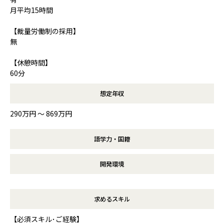
月平均15時間
【裁量労働制の採用】
無
【休憩時間】
60分
想定年収
290万円 〜 869万円
語学力・国籍
開発環境
求めるスキル
【必須スキル･ご経験】