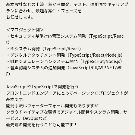
基本設計などの上流工程から開発、テスト、運用までキャリアプ
ランに合わせ、最適な案件・フェーズを
お任せします。
＜プロジェクト例＞
・セキュリティ基準対応管理システム開発（TypeScript/Reac
t）
・BIシステム開発（TypeScript/React）
・デジタルアタッチメント開発（TypeScript/React/Node.js）
・財務シミュレーションシステム開発（TypeScript/Node.js）
・音声認識システムの追加開発（JavaScript/C#/ASP.NET/WP
F）
JavaScriptやTypeScriptで開発を行う
フロントエンドエンジニアにとってベーシックなプロジェクトが
基本です。
開発手法はウォーターフォール開発もありますが
クラウドネイティブな環境でアジャイル開発やスクラム開発、サ
ービス、DevOpsなど
最先端の開発を行うことも可能です！