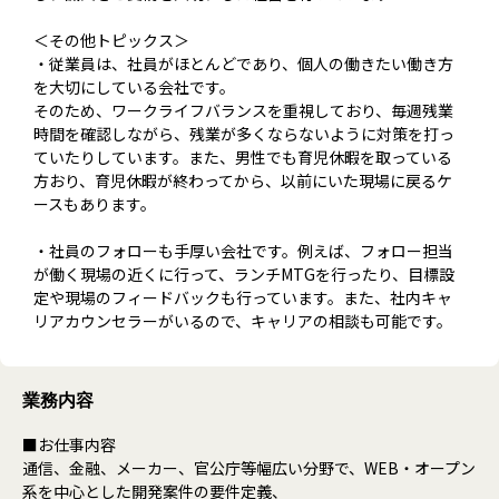
＜その他トピックス＞
・従業員は、社員がほとんどであり、個人の働きたい働き方
を大切にしている会社です。
そのため、ワークライフバランスを重視しており、毎週残業
時間を確認しながら、残業が多くならないように対策を打っ
ていたりしています。また、男性でも育児休暇を取っている
方おり、育児休暇が終わってから、以前にいた現場に戻るケ
ースもあります。
・社員のフォローも手厚い会社です。例えば、フォロー担当
が働く現場の近くに行って、ランチMTGを行ったり、目標設
定や現場のフィードバックも行っています。また、社内キャ
リアカウンセラーがいるので、キャリアの相談も可能です。
業務内容
■お仕事内容
通信、金融、メーカー、官公庁等幅広い分野で、WEB・オープン
系を中心とした開発案件の要件定義、