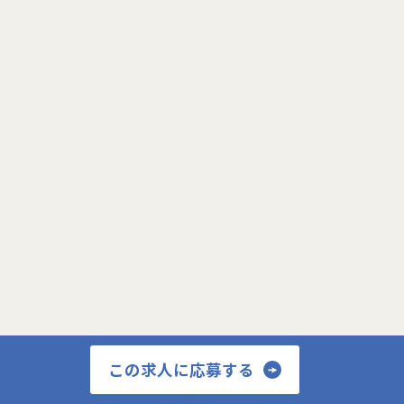
プロフィール更新画面へ
閉じる
この求人に応募する