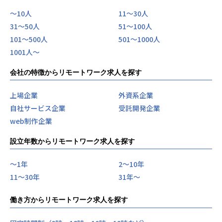
〜10人
11〜30人
31〜50人
51〜100人
101〜500人
501〜1000人
1001人〜
会社の特徴からリモートワーク求人を探す
上場企業
外資系企業
自社サービス企業
受託開発企業
web制作企業
設立年数からリモートワーク求人を探す
〜1年
2〜10年
11〜30年
31年〜
働き方からリモートワーク求人を探す