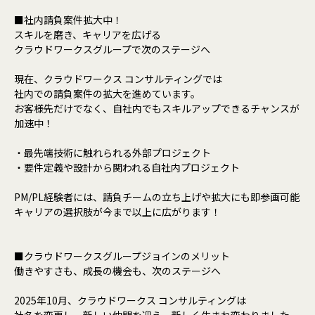
■社内請負案件拡大中！
スキルを磨き、キャリアを広げる
クラウドワークスグループで次のステージへ
現在、クラウドワークス コンサルティングでは
社内での請負案件の拡大を進めています。
お客様先だけでなく、自社内でもスキルアップできるチャンスが
加速中！
・最先端技術に触れられる外部プロジェクト
・要件定義や設計から関われる自社内プロジェクト
PM/PL経験者には、請負チームの立ち上げや拡大にも即参画可能
キャリアの選択肢が今まで以上に広がります！
■クラウドワークスグループジョインのメリット
働きやすさも、成長の機会も、次のステージへ
2025年10月、クラウドワークス コンサルティングは
社名を変更し、新しい仲間を迎え、新しく生まれ変わりました。