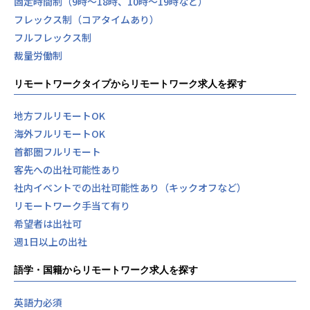
固定時間制（9時～18時、10時～19時など）
フレックス制（コアタイムあり）
フルフレックス制
裁量労働制
リモートワークタイプからリモートワーク求人を探す
地方フルリモートOK
海外フルリモートOK
首都圏フルリモート
客先への出社可能性あり
社内イベントでの出社可能性あり（キックオフなど）
リモートワーク手当て有り
希望者は出社可
週1日以上の出社
語学・国籍からリモートワーク求人を探す
英語力必須