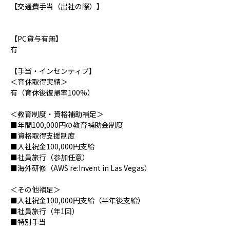
【交通費手当（出社の際）】
【PC貸与有無】
有
【手当・インセンティブ】
＜育休取得実績＞
有（育休後復帰率100%）
＜教育制度・資格補助補足＞
■年間100,000円の教育補助金制度
■資格取得支援制度
■入社祝金100,000円支給
■社員旅行（参加任意）
■海外研修（AWS re:Invent in Las Vegas）
＜その他補足＞
■入社祝金100,000円支給（半年後支給）
■社員旅行（年1回）
■特別手当