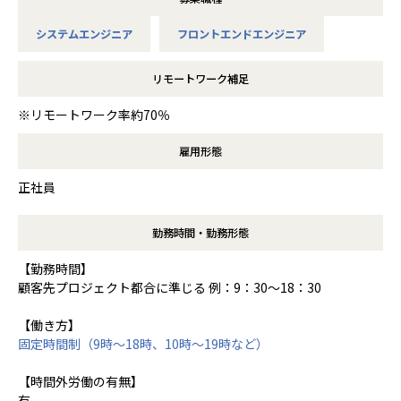
システムエンジニア
フロントエンドエンジニア
リモートワーク補足
※リモートワーク率約70％
雇用形態
正社員
勤務時間・勤務形態
【勤務時間】
顧客先プロジェクト都合に準じる 例：9：30～18：30
【働き方】
固定時間制（9時～18時、10時～19時など）
【時間外労働の有無】
有