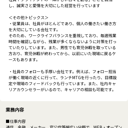
し、誠実さと愛情を大切にした経営を行っています
＜その他トピックス＞
・従業員は、社員がほとんどであり、個人の働きたい働き方
を大切にしている会社です。
そのため、ワークライフバランスを重視しており、毎週残業
時間を確認しながら、残業が多くならないように対策を打っ
ていたりしています。また、男性でも育児休暇を取っている
方おり、育児休暇が終わってから、以前にいた現場に戻るケ
ースもあります。
・社員のフォローも手厚い会社です。例えば、フォロー担当
が働く現場の近くに行って、ランチMTGを行ったり、目標設
定や現場のフィードバックも行っています。また、社内キャ
リアカウンセラーがいるので、キャリアの相談も可能です。
業務内容
■仕事内容
通信、金融、メーカー、官公庁等幅広い分野で、WEB・オープン