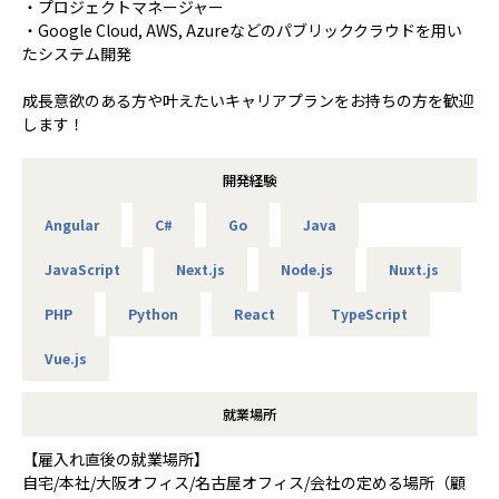
・プロジェクトマネージャー
・Google Cloud, AWS, Azureなどのパブリッククラウドを用い
たシステム開発
成長意欲のある方や叶えたいキャリアプランをお持ちの方を歓迎
します！
開発経験
Angular
C#
Go
Java
JavaScript
Next.js
Node.js
Nuxt.js
PHP
Python
React
TypeScript
Vue.js
就業場所
【雇入れ直後の就業場所】
自宅/本社/大阪オフィス/名古屋オフィス/会社の定める場所（顧