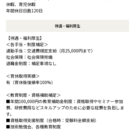
休暇、育児休暇
年間休日日数120日
待遇・福利厚生
【待遇・福利厚生】
＜各手当・制度補足＞
通勤手当：交通費規定支給（月25,000円まで）
社会保険：社会保険完備
退職金制度：補足事項なし
＜育休取得実績＞
有（育休後復帰率100%）
＜教育制度・資格補助補足＞
■年間100,000円の教育補助金制度：資格取得やセミナー参加
費、研修費用などスキルアップのために必要な経費を負担しま
す。
■資格取得支援制度（合格時：受験料全額支給）
■技術勉強会、各種教育制度