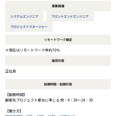
募集職種
システムエンジニア
フロントエンドエンジニア
プロジェクトマネージャー
リモートワーク補足
※現在はリモートワーク率約70％
雇用形態
正社員
勤務時間・勤務形態
【勤務時間】
顧客先プロジェクト都合に準じる 例：9：30～18：30
【働き方】