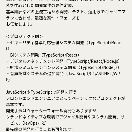
系を中心とした開発案件の要件定義、
基本設計などの上流工程から開発、テスト、運用までキャリアプ
ランに合わせ、最適な案件・フェーズを
お任せします。
＜プロジェクト例＞
・セキュリティ基準対応管理システム開発（TypeScript/Reac
t）
・BIシステム開発（TypeScript/React）
・デジタルアタッチメント開発（TypeScript/React/Node.js）
・財務シミュレーションシステム開発（TypeScript/Node.js）
・音声認識システムの追加開発（JavaScript/C#/ASP.NET/WP
F）
JavaScriptやTypeScriptで開発を行う
フロントエンドエンジニアにとってベーシックなプロジェクトが
基本です。
開発手法はウォーターフォール開発もありますが
クラウドネイティブな環境でアジャイル開発やスクラム開発、サ
ービス、DevOpsなど
最先端の開発を行うことも可能です！