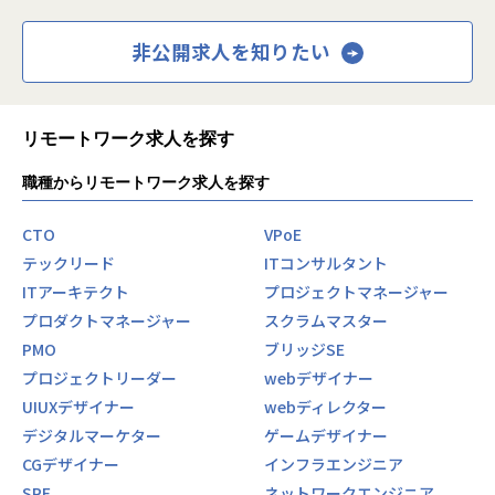
非公開求人を知りたい
リモートワーク求人を探す
職種からリモートワーク求人を探す
CTO
VPoE
テックリード
ITコンサルタント
ITアーキテクト
プロジェクトマネージャー
プロダクトマネージャー
スクラムマスター
PMO
ブリッジSE
プロジェクトリーダー
webデザイナー
UIUXデザイナー
webディレクター
デジタルマーケター
ゲームデザイナー
CGデザイナー
インフラエンジニア
SRE
ネットワークエンジニア