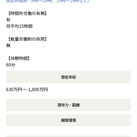
固定時間制（9時～18時、10時～19時など）
【時間外労働の有無】
有
月平均15時間
【裁量労働制の採用】
無
【休憩時間】
60分
想定年収
630万円 〜 1,000万円
語学力・国籍
開発環境