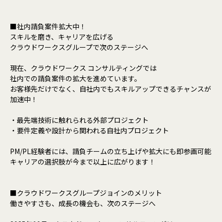
■社内請負案件拡大中！
スキルを磨き、キャリアを広げる
クラウドワークスグループで次のステージへ
現在、クラウドワークス コンサルティングでは
社内での請負案件の拡大を進めています。
お客様先だけでなく、自社内でもスキルアップできるチャンスが
加速中！
・最先端技術に触れられる外部プロジェクト
・要件定義や設計から関われる自社内プロジェクト
PM/PL経験者には、請負チームの立ち上げや拡大にも即参画可能
キャリアの選択肢が今まで以上に広がります！
■クラウドワークスグループジョインのメリット
働きやすさも、成長の機会も、次のステージへ