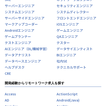
サーバーエンジニア
セキュリティエンジニア
システムエンジニア
システムディレクター
サーバーサイドエンジニア
フロントエンドエンジニア
マークアップコーダー
iOSエンジニア
Androidエンジニア
ゲームエンジニア
ゲームプランナー
QAエンジニア
テストエンジニア
テスター
AIエンジニア（DL/機械学習）
データサイエンティスト
データアナリスト
BIエンジニア
データベースエンジニア
社内SE
ヘルプデスク
テクニカルサポート
CRE
開発経験からリモートワーク求人を探す
Access
ActionScript
AD
Android(Java)