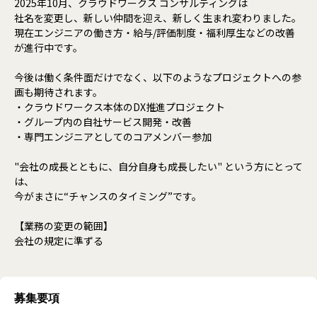
2025年10月、クラウドワークス コンサルティングは
社名を変更し、新しい仲間を迎え、新しく生まれ変わりました。
現在エンジニアの働き方・給与/評価制度・福利厚生などの改善
が進行中です。
今後は働く条件面だけでなく、以下のようなプロジェクトへの参
画も期待されます。
・クラウドワークス本体のDX推進プロジェクト
・グループ内の自社サービス開発・改善
・専門エンジニアとしてのコアメンバー参加
"会社の成長とともに、自分自身も成長したい" という方にとって
は、
今がまさに“チャンスのタイミング”です。
【業務の変更の範囲】
会社の規定に準ずる
募集要項