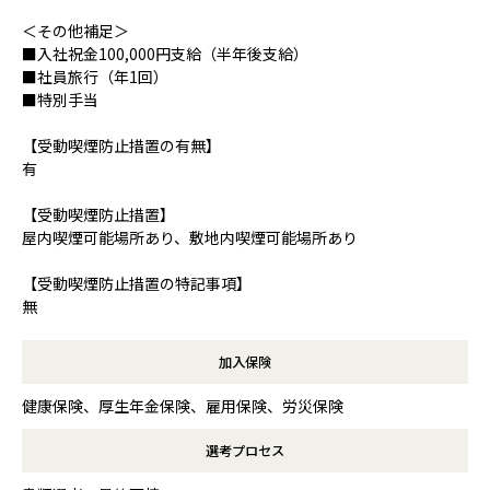
＜その他補足＞
■入社祝金100,000円支給（半年後支給）
■社員旅行（年1回）
■特別手当
【受動喫煙防止措置の有無】
有
【受動喫煙防止措置】
屋内喫煙可能場所あり、敷地内喫煙可能場所あり
【受動喫煙防止措置の特記事項】
無
加入保険
健康保険、厚生年金保険、雇用保険、労災保険
選考プロセス