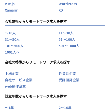
Vue.js
WordPress
Xamarin
XD
会社規模からリモートワーク求人を探す
〜10人
11〜30人
31〜50人
51〜100人
101〜500人
501〜1000人
1001人〜
会社の特徴からリモートワーク求人を探す
上場企業
外資系企業
自社サービス企業
受託開発企業
web制作企業
設立年数からリモートワーク求人を探す
〜1年
2〜10年