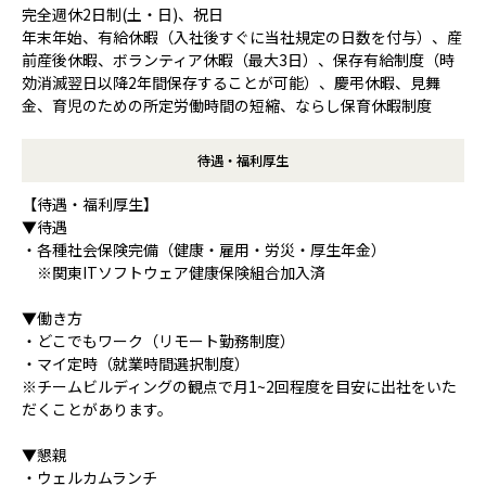
完全週休2日制(土・日)、祝日
年末年始、有給休暇（入社後すぐに当社規定の日数を付与）、産
前産後休暇、ボランティア休暇（最大3日）、保存有給制度（時
効消滅翌日以降2年間保存することが可能）、慶弔休暇、見舞
金、育児のための所定労働時間の短縮、ならし保育休暇制度
待遇・福利厚生
【待遇・福利厚生】
▼待遇
・各種社会保険完備（健康・雇用・労災・厚生年金）
※関東ITソフトウェア健康保険組合加入済
▼働き方
・どこでもワーク（リモート勤務制度）
・マイ定時（就業時間選択制度）
※チームビルディングの観点で月1~2回程度を目安に出社をいた
だくことがあります。
▼懇親
・ウェルカムランチ