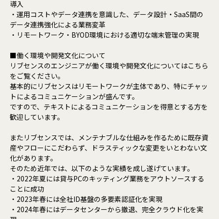
導入
・運用コストやデータ連携を意識した、データ設計・SaaS間の
データ連携強化による業務変革
・リモートワーク・BYOD環境における適切な端末管理の実現
■働く環境や開発文化について
リブセンスのエンジニアが働く環境や開発文化についてはこちら
をご覧ください。
基本的にリブセンスはリモートワークが主体であり、特にチャッ
トによるコミュニケーションが盛んです。
ですので、テキストによるコミュニケーションを得意とする方を
歓迎しています。
またリブセンスでは、メンテナブルな仕組みを作るために既存資
産やフローにこだわらず、ドラスティックな変更をいとわない文
化があります。
そのため近年では、以下のような実績を成し遂げています。
・2022年夏には貸与PCのキッティング業務をアウトソースする
ことに成功
・2023年春には全社ID基盤の多要素認証化を実現
・2024年春にはデータセンターから撤退、完全クラウド化を実