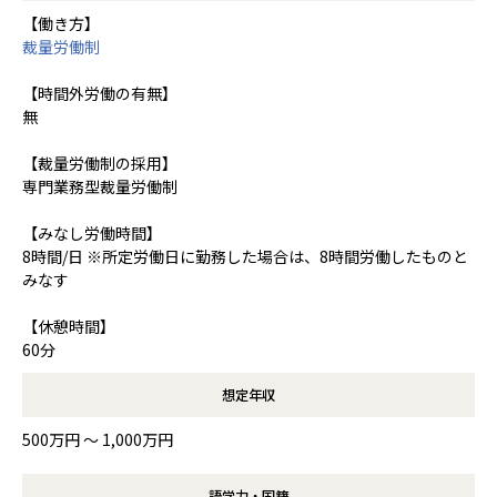
【働き方】
裁量労働制
【時間外労働の有無】
無
【裁量労働制の採用】
専門業務型裁量労働制
【みなし労働時間】
8時間/日 ※所定労働日に勤務した場合は、8時間労働したものと
みなす
【休憩時間】
60分
想定年収
500万円 〜 1,000万円
語学力・国籍