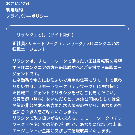
お問い合わせ
利用規約
プライバシーポリシー
「リラシク」とは（サイト紹介）
正社員×リモートワーク（テレワーク）×ITエンジニアの
転職エージェント
リラシクは、リモートワークで働きたい正社員転職を希望
するITエンジニアの方を転職成功へとご支援する転職エー
ジェントです。
在宅勤務や地方にお住まいで東京の仕事にリモートで携わ
りたい方は、リモートワーク（テレワーク）に専門特化し
た転職エージェントのリラシクをぜひご利用ください。
会員登録（無料）をいただくと、Web公開NGもしくは公
開前の非公開求人も含めた求人情報の中から、あなたの希
望に合う求人をご紹介いたします。
リラシクで取り扱いがない求人も、リモートワーク（テレ
ワーク・在宅）での勤務が可能か、あなたに代わって転職
エージェントが企業と交渉して情報収集いたします。