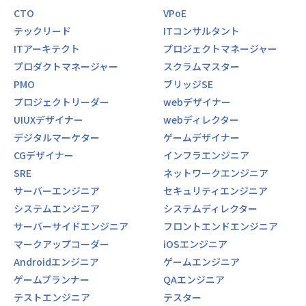
CTO
VPoE
テックリード
ITコンサルタント
ITアーキテクト
プロジェクトマネージャー
プロダクトマネージャー
スクラムマスター
PMO
ブリッジSE
プロジェクトリーダー
webデザイナー
UIUXデザイナー
webディレクター
デジタルマーケター
ゲームデザイナー
CGデザイナー
インフラエンジニア
SRE
ネットワークエンジニア
サーバーエンジニア
セキュリティエンジニア
システムエンジニア
システムディレクター
サーバーサイドエンジニア
フロントエンドエンジニア
マークアップコーダー
iOSエンジニア
Androidエンジニア
ゲームエンジニア
ゲームプランナー
QAエンジニア
テストエンジニア
テスター