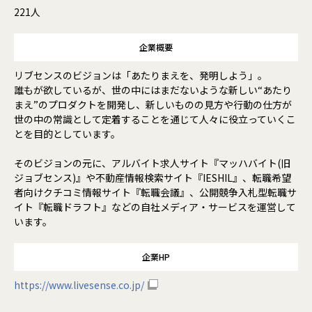
221人
企業概要
リブセンスのビジョンは「あたりまえを、発明しよう」。
誰もが欲しているが、世の中にはまだないような新しい“あたり
まえ”のプロダクトを開発し、新しいものの見方や行動の仕方が
世の中の常識として定着することを通じて人々に役立っていくこ
とを目的としています。
そのビジョンの元に、アルバイト求人サイト『マッハバイト(旧
ジョブセンス)』や不動産情報検索サイト『IESHIL』、転職希望
者向けクチコミ情報サイト『転職会議』、公開競争入札型転職サ
イト『転職ドラフト』などの自社メディア・サービスを運営して
います。
企業HP
https://www.livesense.co.jp/