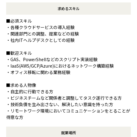
求めるスキル
■必須スキル
・各種クラウドサービスの導入経験
・関連部門との調整、提案などの経験
・社内ITヘルプデスクとしての経験
■歓迎スキル
・GAS、PowerShellなどのスクリプト実装経験
・IaaS(AWS/GCP/Azure)におけるネットワーク構築経験
・オフィス移転に関わる業務経験
■求める人物像
・自主的に行動できる方
・ビジネスチームなど関係者と調整してタスク遂行できる方
・技術負債を生み出さない、解決したい意識を持った方
・リモートワーク環境においてコミュニケーションをとることが
得意な方
就業場所