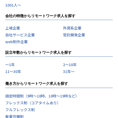
1001人〜
会社の特徴からリモートワーク求人を探す
上場企業
外資系企業
自社サービス企業
受託開発企業
web制作企業
設立年数からリモートワーク求人を探す
〜1年
2〜10年
11〜30年
31年〜
働き方からリモートワーク求人を探す
固定時間制（9時～18時、10時～19時など）
フレックス制（コアタイムあり）
フルフレックス制
裁量労働制