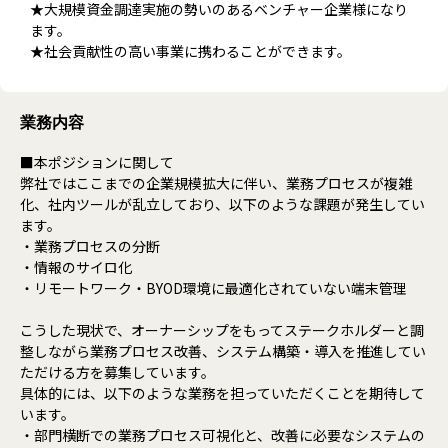
★大規模資金調達実施の勢いのあるベンチャー企業様になり
ます。
★社会貢献性の高い事業に携わることができます。
業務内容
■本ポジションに関して
弊社ではここまでの企業規模拡大に伴い、業務プロセスが複雑
化、社内ツールが乱立しており、以下のような課題が発生してい
ます。
・業務プロセスの分断
・情報のサイロ化
・リモートワーク・BYOD環境に最適化されていない端末管理
こうした現状で、オーナーシップをもってステークホルダーと調
整しながら業務プロセス改善、システム構築・導入を推進してい
ただける方を募集しています。
具体的には、以下のような業務を担っていただくことを期待して
います。
・部門横断での業務プロセス可視化と、改善に必要なシステムの