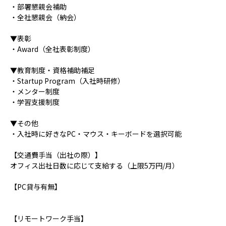
・部署懇親会補助
・全社懇親会（納会）
▼表彰
・Award（全社表彰制度）
▼教育制度・資格補助補足
・Startup Program（入社時研修）
・メンター制度
・学習支援制度
▼その他
・入社時に好きなPC・マウス・キーボードを選択可能
【交通費手当（出社の際）】
オフィス出社日数に応じて支給する（上限5万円/月）
【PC貸与有無】
【リモートワーク手当】