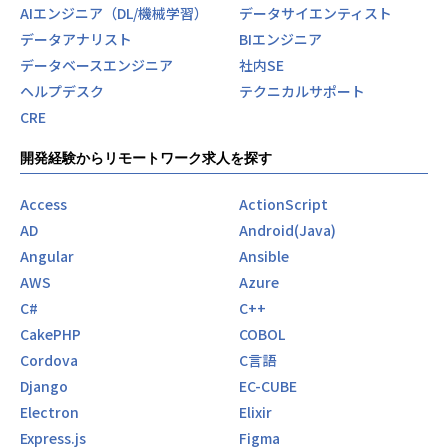
AIエンジニア（DL/機械学習）
データサイエンティスト
データアナリスト
BIエンジニア
データベースエンジニア
社内SE
ヘルプデスク
テクニカルサポート
CRE
開発経験からリモートワーク求人を探す
Access
ActionScript
AD
Android(Java)
Angular
Ansible
AWS
Azure
C#
C++
CakePHP
COBOL
Cordova
C言語
Django
EC-CUBE
Electron
Elixir
Express.js
Figma