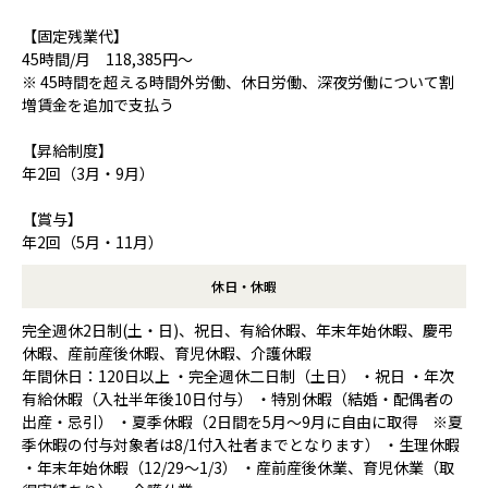
【固定残業代】
45時間/月 118,385円～
※ 45時間を超える時間外労働、休日労働、深夜労働について割
増賃金を追加で支払う
【昇給制度】
年2回（3月・9月）
【賞与】
年2回（5月・11月）
休日・休暇
完全週休2日制(土・日)、祝日、有給休暇、年末年始休暇、慶弔
休暇、産前産後休暇、育児休暇、介護休暇
年間休日：120日以上 ・完全週休二日制（土日） ・祝日 ・年次
有給休暇（入社半年後10日付与） ・特別休暇（結婚・配偶者の
出産・忌引） ・夏季休暇（2日間を5月～9月に自由に取得 ※夏
季休暇の付与対象者は8/1付入社者までとなります） ・生理休暇
・年末年始休暇（12/29～1/3） ・産前産後休業、育児休業（取