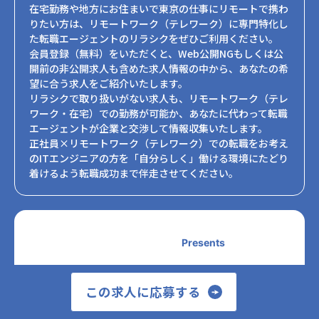
在宅勤務や地方にお住まいで東京の仕事にリモートで携わ
りたい方は、リモートワーク（テレワーク）に専門特化し
た転職エージェントのリラシクをぜひご利用ください。
会員登録（無料）をいただくと、Web公開NGもしくは公
開前の非公開求人も含めた求人情報の中から、あなたの希
望に合う求人をご紹介いたします。
リラシクで取り扱いがない求人も、リモートワーク（テレ
ワーク・在宅）での勤務が可能か、あなたに代わって転職
エージェントが企業と交渉して情報収集いたします。
正社員×リモートワーク（テレワーク）での転職をお考え
のITエンジニアの方を「自分らしく」働ける環境にたどり
着けるよう転職成功まで伴走させてください。
Presents
この求人に応募する
フリーランス×リモートワーク