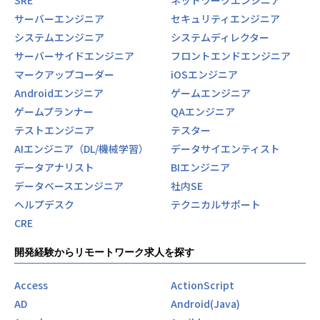
サーバーエンジニア
セキュリティエンジニア
システムエンジニア
システムディレクター
サーバーサイドエンジニア
フロントエンドエンジニア
マークアップコーダー
iOSエンジニア
Androidエンジニア
ゲームエンジニア
ゲームプランナー
QAエンジニア
テストエンジニア
テスター
AIエンジニア（DL/機械学習）
データサイエンティスト
データアナリスト
BIエンジニア
データベースエンジニア
社内SE
ヘルプデスク
テクニカルサポート
CRE
開発経験からリモートワーク求人を探す
Access
ActionScript
AD
Android(Java)