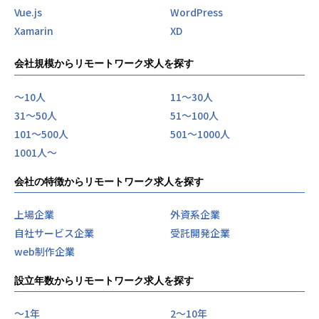
Vue.js
WordPress
Xamarin
XD
会社規模からリモートワーク求人を探す
〜10人
11〜30人
31〜50人
51〜100人
101〜500人
501〜1000人
1001人〜
会社の特徴からリモートワーク求人を探す
上場企業
外資系企業
自社サービス企業
受託開発企業
web制作企業
設立年数からリモートワーク求人を探す
〜1年
2〜10年