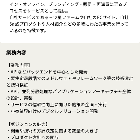
イン・オフライン、ブランディング・販促・再購買に至るプ
ロセスをサービスとして提供。
自社サービスである三ツ星ファームや自社のECサイト、自社
SaaSプロダクトや人材紹介などの多岐にわたる事業を行って
いるのも特徴です。
業務内容
【業務内容】
・APIなどバックエンドを中心とした開発
・要件定義段階でのミドルウェアやフレームワーク等の技術選定
と技術検証
・API、並列分散処理などアプリケーションアーキテクチャ全体
の設計、実装
・サービスの信頼性向上に向けた施策の企画・実行
・小売業界向けのデジタルソリューション開発
【ポジションの魅力】
・開発や技術の方針決定に関する裁量の大きさ
・プロダクト方針への関与