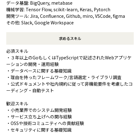
データ基盤: BigQuery, metabase
機械学習: Tensor Flow, scikit-learn, Keras, Pytorch
開発ツール: Jira, Confluence, Github, miro, VSCode, figma
その他: Slack, Google Workspace
求めるスキル
必須スキル
・３年以上のGoもしくはTypeScriptで記述されたWebアプリケ
ーションの開発・運用経験
・データベースに関する基礎知識
・理由を持ったフレームワーク/言語選定・ライブラリ調査
・公式ドキュメントや社内規約に従って非機能要件を考慮したコ
ーディング・自動テスト
歓迎スキル
・小売業界でのシステム開発経験
・サービス立ち上げへの関与経験
・OSSや技術コミュニティへの貢献経験
・セキュリティに関する基礎知識