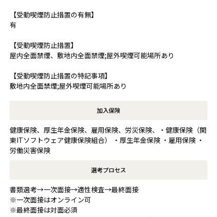
【受動喫煙防止措置の有無】
有
【受動喫煙防止措置】
屋内全面禁煙、敷地内全面禁煙;屋外喫煙可能場所あり
【受動喫煙防止措置の特記事項】
敷地内全面禁煙;屋外喫煙可能場所あり
加入保険
健康保険、厚生年金保険、雇用保険、労災保険、・健康保険（関
東ITソフトウェア健康保険組合） ・厚生年金保険 ・雇用保険 ・
労働災害保険
選考プロセス
書類選考→一次面接→適性検査→最終面接
※一次面接はオンライン可
※最終面接は対面必須