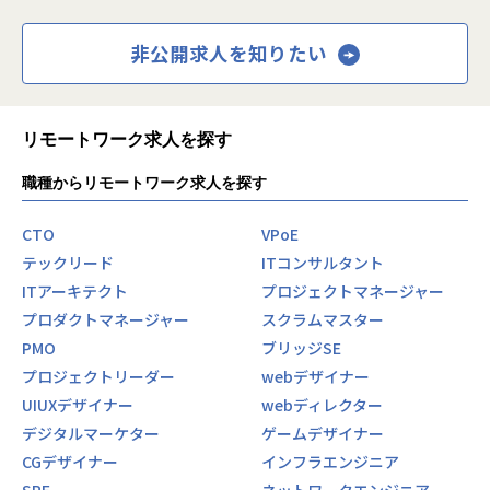
非公開求人を知りたい
リモートワーク求人を探す
職種からリモートワーク求人を探す
CTO
VPoE
テックリード
ITコンサルタント
ITアーキテクト
プロジェクトマネージャー
プロダクトマネージャー
スクラムマスター
PMO
ブリッジSE
プロジェクトリーダー
webデザイナー
UIUXデザイナー
webディレクター
デジタルマーケター
ゲームデザイナー
CGデザイナー
インフラエンジニア
SRE
ネットワークエンジニア