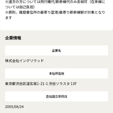
※遠方の方については飛行機代/新幹線代のみ支給可（在来線に
ついては自己負担）
※原則、履歴書住所の最寄り空港/最寄り新幹線駅が対象となり
ます
企業情報
企業名
株式会社イングリウッド
本社所在地
東京都渋谷区道玄坂1-21-1 渋谷ソラスタ 13F
会社設立年月日
2005/08/24