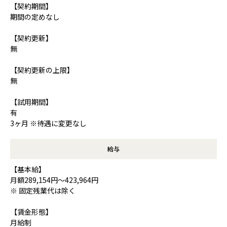
【契約期間】
期間の定めなし
【契約更新】
無
【契約更新の上限】
無
【試用期間】
有
3ヶ月 ※待遇に変更なし
給与
【基本給】
月額289,154円～423,964円
※ 固定残業代は除く
【賃金形態】
月給制