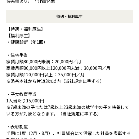
得実績あり） ・介護休業
待遇・福利厚生
【待遇・福利厚生】
【福利厚生】
・健康診断（年1回）
・住宅手当
家賃月額80,000円未満：20,000円／月
家賃月額80,000円以上120,000円未満：30,000円／月
家賃月額120,000円以上 ：35,000円／月
※渋谷本社から片道3㎞以内（当社規定に準ずる）
・子女教育手当
1人当たり15,000円
※7歳未満の子または7歳以上23歳未満の就学中の子を扶養して
いる方が対象となります。（当社規定に準ずる）
・表彰制度
半期に1度（2月・8月）、社員総会にて活躍した社員を表彰する