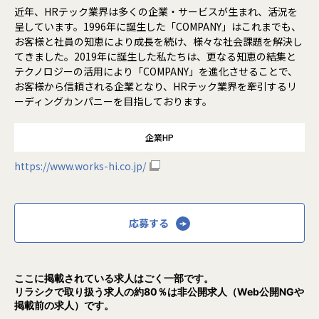
近年、HRテック業界は多くの企業・サービスが生まれ、活況を
呈しています。1996年に誕生した「COMPANY」はこれまでも、
お客様と社員の知恵により成長を続け、様々な社会課題を解決し
てきました。2019年に誕生した私たちは、更なる知恵の結集と
テクノロジーの活用により「COMPANY」を進化させることで、
お客様から信頼される企業となり、HRテック業界を牽引するリ
ーディングカンパニーを目指しております。
企業HP
https://www.works-hi.co.jp/
応募する
ここに掲載されている求人はごく一部です。
リラシクで取り扱う求人の約80％は非公開求人（Web公開NGや
掲載前の求人）です。