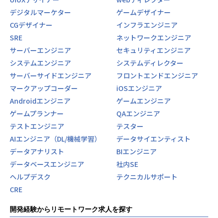
デジタルマーケター
ゲームデザイナー
CGデザイナー
インフラエンジニア
SRE
ネットワークエンジニア
サーバーエンジニア
セキュリティエンジニア
システムエンジニア
システムディレクター
サーバーサイドエンジニア
フロントエンドエンジニア
マークアップコーダー
iOSエンジニア
Androidエンジニア
ゲームエンジニア
ゲームプランナー
QAエンジニア
テストエンジニア
テスター
AIエンジニア（DL/機械学習）
データサイエンティスト
データアナリスト
BIエンジニア
データベースエンジニア
社内SE
ヘルプデスク
テクニカルサポート
CRE
開発経験からリモートワーク求人を探す