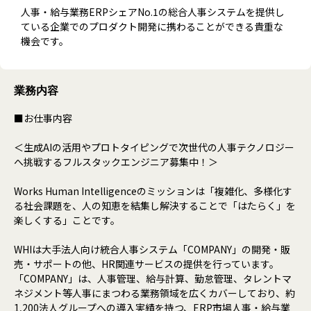
人事・給与業務ERPシェアNo.1の総合人事システムを提供し
ている企業でのプロダクト開発に携わることができる貴重な
機会です。
業務内容
■お仕事内容
＜生成AIの活用やプロトタイピングで次世代の人事テクノロジー
へ挑戦するフルスタックエンジニア募集中！＞
Works Human Intelligenceのミッションは「複雑化、多様化す
る社会課題を、人の知恵を結集し解決することで「はたらく」を
楽しくする」ことです。
WHIは大手法人向け統合人事システム「COMPANY」の開発・販
売・サポートの他、HR関連サービスの提供を行っています。
「COMPANY」は、人事管理、給与計算、勤怠管理、タレントマ
ネジメント等人事にまつわる業務領域を広くカバーしており、約
1,200法人グループへの導入実績を持つ、ERP市場人事・給与業