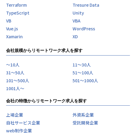
Terraform
Tresure Data
TypeScript
Unity
VB
VBA
Vue.js
WordPress
Xamarin
XD
会社規模からリモートワーク求人を探す
〜10人
11〜30人
31〜50人
51〜100人
101〜500人
501〜1000人
1001人〜
会社の特徴からリモートワーク求人を探す
上場企業
外資系企業
自社サービス企業
受託開発企業
web制作企業