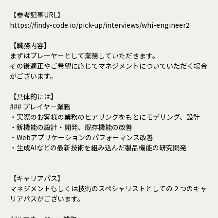
【参考記事URL】
https://findy-code.io/pick-up/interviews/whi-engineer2
【職務内容】
まずはプレーヤーとして業務していただきます。
その後適正やご希望に応じてマネジメントについていただく場合
がございます。
【具体的には】
### プレイヤー業務
・実際のお客様の業務のヒアリングをもとにモデリング、設計
・新機能の設計・開発、既存機能の改善
・Webアプリケーションのパフォーマンス改善
・生成AIなどの最新技術を組み込んだ製品機能の研究開発
【キャリアパス】
マネジメントもしくは技術のスペシャリストとしての２つのキャ
リアパスがございます。