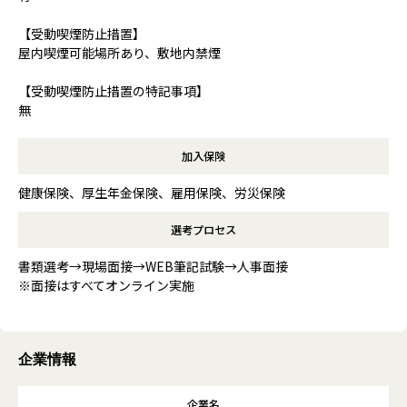
【受動喫煙防止措置】
屋内喫煙可能場所あり、敷地内禁煙
【受動喫煙防止措置の特記事項】
無
加入保険
健康保険、厚生年金保険、雇用保険、労災保険
選考プロセス
書類選考→現場面接→WEB筆記試験→人事面接
※面接はすべてオンライン実施
企業情報
企業名