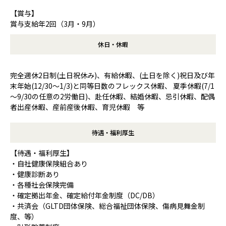
【賞与】
賞与支給年2回（3月・9月）
休日・休暇
完全週休2日制(土日祝休み)、有給休暇、(土日を除く)祝日及び年
末年始(12/30～1/3)と同等日数のフレックス休暇、 夏季休暇(7/1
～9/30の任意の2労働日)、赴任休暇、結婚休暇、忌引休暇、配偶
者出産休暇、産前産後休暇、育児休暇 等
待遇・福利厚生
【待遇・福利厚生】
・自社健康保険組合あり
・健康診断あり
・各種社会保険完備
・確定拠出年金、確定給付年金制度（DC/DB）
・共済会（GLTD団体保険、総合福祉団体保険、傷病見舞金制
度、等）