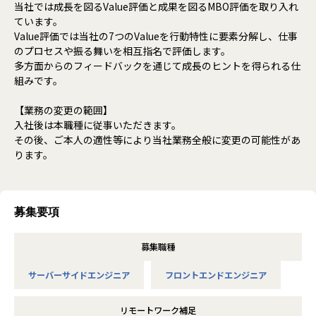
当社では成長を図るValue評価と成果を図るMBO評価を取り入れ
ています。
Value評価では当社の7つのValueを行動特性に要素分解し、仕事
のプロセスや振る舞いを相互指名で評価します。
多方面からのフィードバックを通じて成長のヒントを得られる仕
組みです。
【業務の変更の範囲】
入社後は本職種に従事いただきます。
その後、ご本人の適性等により当社業務全般に変更の可能性があ
ります。
募集要項
募集職種
サーバーサイドエンジニア
フロントエンドエンジニア
リモートワーク補足