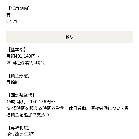
【試用期間】
有
6ヶ月
給与
【基本給】
月額431,148円～
※ 固定残業代は除く
【賃金形態】
月給制
【固定残業代】
45時間/月 140,186円～
※ 45時間を超える時間外労働、休日労働、深夜労働について割
増賃金を追加で支払う
【昇給制度】
給与改定年2回