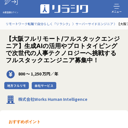
メニュー
会員登録
ログイン
リモートワーク転職で自分らしく「リラシク」
サーバーサイドエンジニア
【大阪
【大阪フルリモート/フルスタックエンジ
ニア】生成AIの活用やプロトタイピング
で次世代の人事テクノロジーへ挑戦する
フルスタックエンジニア募集中！
800 〜 1,250 万円／年
地方フルリモ
自社サービス
株式会社Works Human Intelligence
おすすめポイント