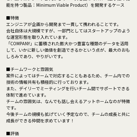
能を持つ製品：Minimum Viable Product）を開発するケース
■特徴
エンジニアが企画から開発まで一貫して携われることです。
会社自体は大規模ですが、一部門としてはスタートアップのよう
な運営形態を取り入れています。
「COMPANY」に蓄積された膨大かつ豊富な種類のデータを活用
して、いかに新しい価値を創造できるかという点が、最大のおも
しろみであり、やりがいです。
■チームワークと雰囲気
案件によってはチームで対応することもあるため、チーム内での
技術の情報共有も積極的に行っております。
また、デイリーでミーティングを行いチーム間でサポートできる
体制で進めています。
チームの雰囲気は、なんでも話し会えるアットホームなのが特徴
です。
今後チームの規模も拡げていく予定なので、チームの成長と共に
成長ができる仲間を求めています！
■評価