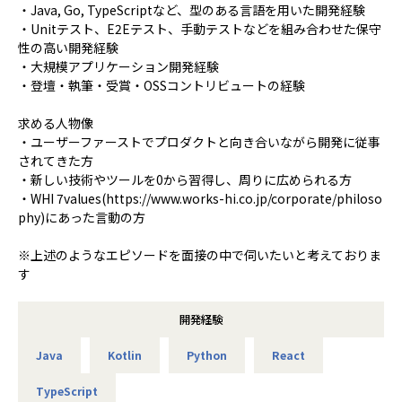
・Java, Go, TypeScriptなど、型のある言語を用いた開発経験
・Unitテスト、E2Eテスト、手動テストなどを組み合わせた保守
性の高い開発経験
・大規模アプリケーション開発経験
・登壇・執筆・受賞・OSSコントリビュートの経験
求める人物像
・ユーザーファーストでプロダクトと向き合いながら開発に従事
されてきた方
・新しい技術やツールを0から習得し、周りに広められる方
・WHI 7values(https://www.works-hi.co.jp/corporate/philoso
phy)にあった言動の方
※上述のようなエピソードを面接の中で伺いたいと考えておりま
す
開発経験
Java
Kotlin
Python
React
TypeScript