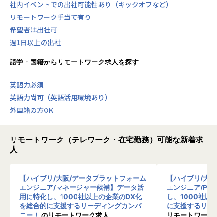
社内イベントでの出社可能性あり（キックオフなど）
リモートワーク手当て有り
希望者は出社可
週1日以上の出社
語学・国籍からリモートワーク求人を探す
英語力必須
英語力尚可（英語活用環境あり）
外国籍の方OK
リモートワーク（テレワーク・在宅勤務）可能な新着求
人
【ハイブリ/大阪/データプラットフォーム
【ハイブリ/大
エンジニア/マネージャー候補】データ活
エンジニア/PM
用に特化し、1000社以上の企業のDX化
し、1000社以
を総合的に支援するリーディングカンパ
に支援するリー
ニー！
のリモートワーク求人
リモートワーク