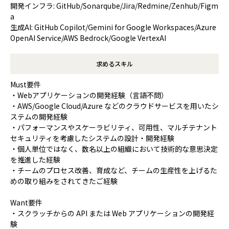
開発インフラ: GitHub/Sonarqube/Jira/Redmine/Zenhub/Figm
a
生成AI: GitHub Copilot/Gemini for Google Workspaces/Azure
OpenAI Service/AWS Bedrock/Google VertexAI
求めるスキル
Must要件
・Webアプリケーションの開発経験（言語不問）
・AWS/Google Cloud/Azure などのクラウドサービスを用いたシ
ステムの開発経験
・パフォーマンスやスケーラビリティ、可用性、マルチテナント
セキュリティを考慮したシステムの設計・開発経験
・個人単位ではなく、数名以上の組織において技術的な意思決定
を推進した経験
・チームのプロセス改善、育成など、チームの生産性を上げるた
めの取り組みをされてきたご経験
Want要件
・スクラッチからの API または Web アプリケーションの開発経
験