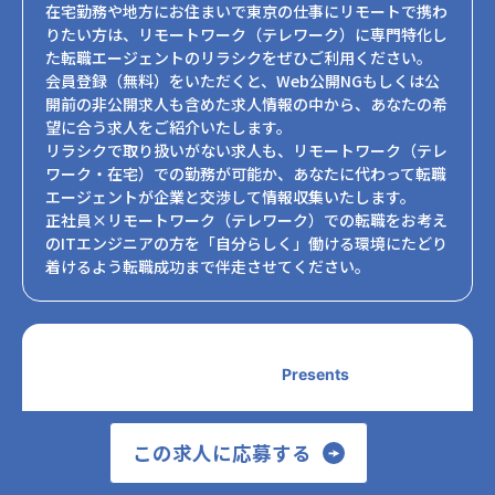
在宅勤務や地方にお住まいで東京の仕事にリモートで携わ
りたい方は、リモートワーク（テレワーク）に専門特化し
た転職エージェントのリラシクをぜひご利用ください。
会員登録（無料）をいただくと、Web公開NGもしくは公
開前の非公開求人も含めた求人情報の中から、あなたの希
望に合う求人をご紹介いたします。
リラシクで取り扱いがない求人も、リモートワーク（テレ
ワーク・在宅）での勤務が可能か、あなたに代わって転職
エージェントが企業と交渉して情報収集いたします。
正社員×リモートワーク（テレワーク）での転職をお考え
のITエンジニアの方を「自分らしく」働ける環境にたどり
着けるよう転職成功まで伴走させてください。
Presents
この求人に応募する
フリーランス×リモートワーク