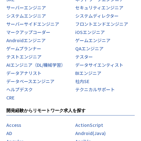
サーバーエンジニア
セキュリティエンジニア
システムエンジニア
システムディレクター
サーバーサイドエンジニア
フロントエンドエンジニア
マークアップコーダー
iOSエンジニア
Androidエンジニア
ゲームエンジニア
ゲームプランナー
QAエンジニア
テストエンジニア
テスター
AIエンジニア（DL/機械学習）
データサイエンティスト
データアナリスト
BIエンジニア
データベースエンジニア
社内SE
ヘルプデスク
テクニカルサポート
CRE
開発経験からリモートワーク求人を探す
Access
ActionScript
AD
Android(Java)