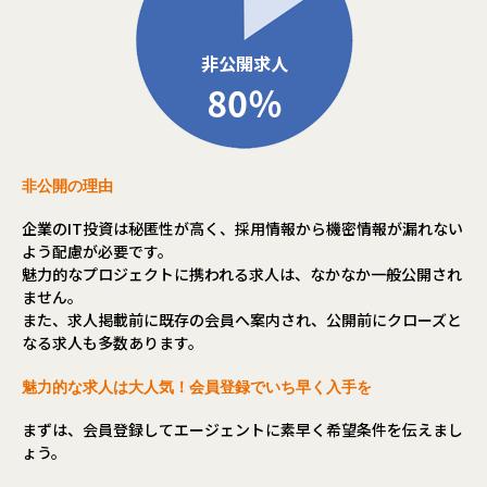
非公開の理由
企業のIT投資は秘匿性が高く、採用情報から機密情報が漏れない
よう配慮が必要です。
魅力的なプロジェクトに携われる求人は、なかなか一般公開され
ません。
また、求人掲載前に既存の会員へ案内され、公開前にクローズと
なる求人も多数あります。
魅力的な求人は大人気！会員登録でいち早く入手を
まずは、会員登録してエージェントに素早く希望条件を伝えまし
ょう。