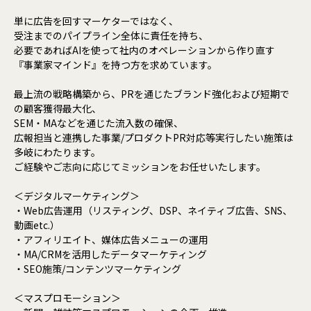
単に広告を回すマーケターではなく、
受注までのパイプライン全体に責任を持ち、
必要であればAIを使って社内のオペレーションから作り直す
『事業家マインド』を持つ方を求めています。
最上流の戦略構築から、PRを通じたブランド強化および短期で
の顧客獲得最大化、
SEM・MAなどを通じた流入数の確保、
広報担当と連携した事業/プロダクトPR対応等実行したい施策は
多岐にわたります。
ご経験やご志向に応じてミッションをお任せいたします。
＜デジタルマーケティング＞
・Web広告運用（リスティング、DSP、ネイティブ広告、SNS、
動画etc.）
・アフィリエイト、媒体広告メニューの運用
・MA/CRMを活用したデータマーケティング
・SEO施策/コンテンツマーケティング
＜マスプロモーション＞