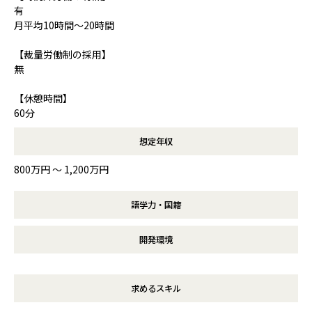
有
月平均10時間～20時間
【裁量労働制の採用】
無
【休憩時間】
60分
想定年収
800万円 〜 1,200万円
語学力・国籍
開発環境
求めるスキル