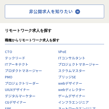
非公開求人を知りたい
リモートワーク求人を探す
職種からリモートワーク求人を探す
CTO
VPoE
テックリード
ITコンサルタント
ITアーキテクト
プロジェクトマネージャー
プロダクトマネージャー
スクラムマスター
PMO
ブリッジSE
プロジェクトリーダー
webデザイナー
UIUXデザイナー
webディレクター
デジタルマーケター
ゲームデザイナー
CGデザイナー
インフラエンジニア
SRE
ネットワークエンジニア