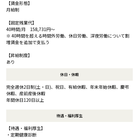
【賃金形態】
月給制
【固定残業代】
40時間/月 158,731円～
※ 40時間を超える時間外労働、休日労働、深夜労働について割
増賃金を追加で支払う
【昇給制度】
あり
休日・休暇
完全週休2日制(土・日)、祝日、有給休暇、年末年始休暇、慶弔
休暇、産前産後休暇
年間休日120日以上
待遇・福利厚生
【待遇・福利厚生】
・定期健康診断