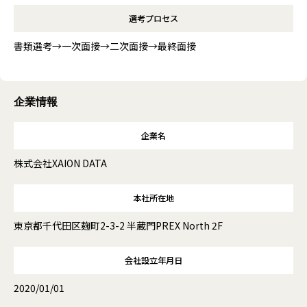
選考プロセス
書類選考→一次面接→二次面接→最終面接
企業情報
企業名
株式会社XAION DATA
本社所在地
東京都千代田区麹町2-3-2 半蔵門PREX North 2F
会社設立年月日
2020/01/01