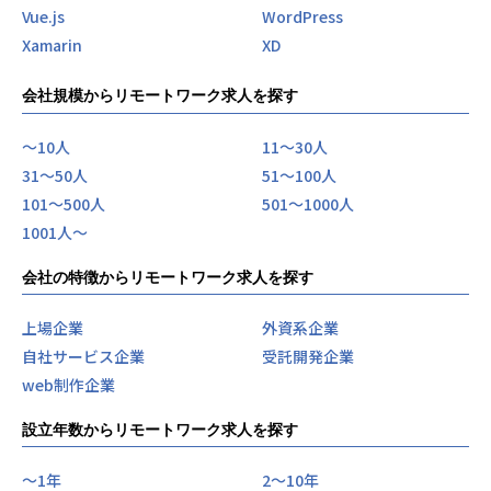
Vue.js
WordPress
Xamarin
XD
会社規模からリモートワーク求人を探す
〜10人
11〜30人
31〜50人
51〜100人
101〜500人
501〜1000人
1001人〜
会社の特徴からリモートワーク求人を探す
上場企業
外資系企業
自社サービス企業
受託開発企業
web制作企業
設立年数からリモートワーク求人を探す
〜1年
2〜10年