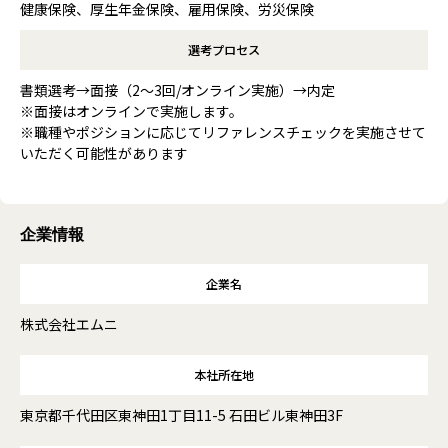
健康保険、厚生年金保険、雇用保険、労災保険
選考プロセス
書類選考→面接（2～3回/オンライン実施）→内定
※面接はオンラインで実施します。
※職種やポジションに応じてリファレンスチェックを実施させて
いただく可能性があります
企業情報
企業名
株式会社エムニ
本社所在地
東京都千代田区東神田1丁目11-5 石田ビル東神田3F