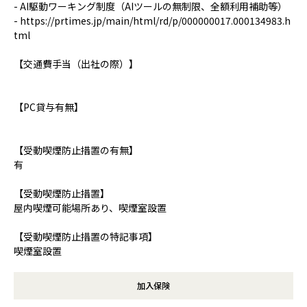
- AI駆動ワーキング制度（AIツールの無制限、全額利用補助等）
- https://prtimes.jp/main/html/rd/p/000000017.000134983.h
tml
【交通費手当（出社の際）】
【PC貸与有無】
【受動喫煙防止措置の有無】
有
【受動喫煙防止措置】
屋内喫煙可能場所あり、喫煙室設置
【受動喫煙防止措置の特記事項】
喫煙室設置
加入保険