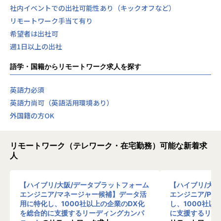
社内イベントでの出社可能性あり（キックオフなど）
リモートワーク手当て有り
希望者は出社可
週1日以上の出社
語学・国籍からリモートワーク求人を探す
英語力必須
英語力尚可（英語活用環境あり）
外国籍の方OK
リモートワーク（テレワーク・在宅勤務）可能な新着求
人
【ハイブリ/大阪/データプラットフォーム
【ハイブリ/大
エンジニア/マネージャー候補】データ活
エンジニア/PM
用に特化し、1000社以上の企業のDX化
し、1000社以
を総合的に支援するリーディングカンパ
に支援するリー