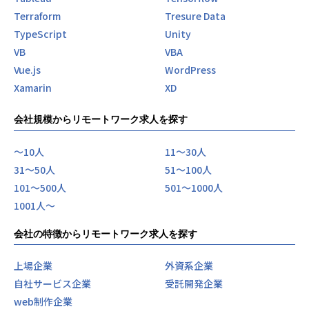
Terraform
Tresure Data
TypeScript
Unity
VB
VBA
Vue.js
WordPress
Xamarin
XD
会社規模からリモートワーク求人を探す
〜10人
11〜30人
31〜50人
51〜100人
101〜500人
501〜1000人
1001人〜
会社の特徴からリモートワーク求人を探す
上場企業
外資系企業
自社サービス企業
受託開発企業
web制作企業