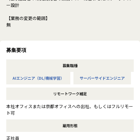
ー設計
【業務の変更の範囲】
無
募集要項
募集職種
AIエンジニア（DL/機械学習）
サーバーサイドエンジニア
リモートワーク補足
本社オフィスまたは京都オフィスへの出社、もしくはフルリモー
ト可
雇用形態
正社員