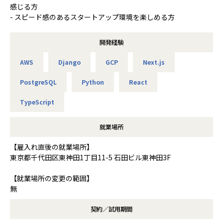
感じる方
- スピード感のあるスタートアップ環境を楽しめる方
開発経験
AWS
Django
GCP
Next.js
PostgreSQL
Python
React
TypeScript
就業場所
【雇入れ直後の就業場所】
東京都千代田区東神田1丁目11-5 石田ビル東神田3F
【就業場所の変更の範囲】
無
契約／試用期間