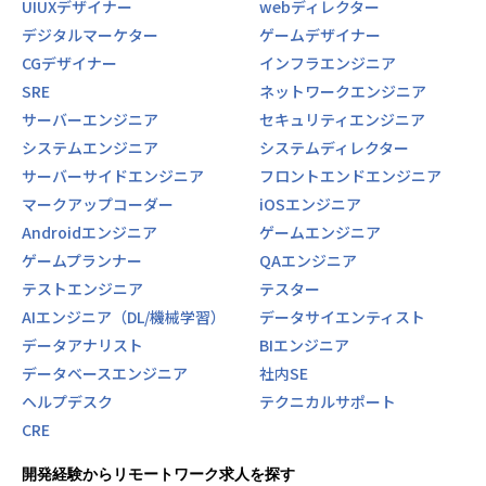
UIUXデザイナー
webディレクター
デジタルマーケター
ゲームデザイナー
CGデザイナー
インフラエンジニア
SRE
ネットワークエンジニア
サーバーエンジニア
セキュリティエンジニア
システムエンジニア
システムディレクター
サーバーサイドエンジニア
フロントエンドエンジニア
マークアップコーダー
iOSエンジニア
Androidエンジニア
ゲームエンジニア
ゲームプランナー
QAエンジニア
テストエンジニア
テスター
AIエンジニア（DL/機械学習）
データサイエンティスト
データアナリスト
BIエンジニア
データベースエンジニア
社内SE
ヘルプデスク
テクニカルサポート
CRE
開発経験からリモートワーク求人を探す