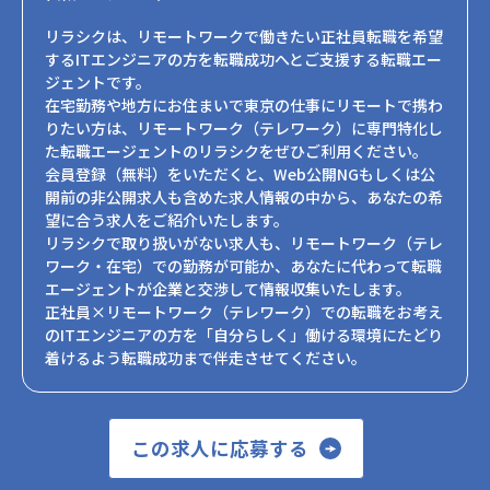
リラシクは、リモートワークで働きたい正社員転職を希望
するITエンジニアの方を転職成功へとご支援する転職エー
ジェントです。
在宅勤務や地方にお住まいで東京の仕事にリモートで携わ
りたい方は、リモートワーク（テレワーク）に専門特化し
た転職エージェントのリラシクをぜひご利用ください。
会員登録（無料）をいただくと、Web公開NGもしくは公
開前の非公開求人も含めた求人情報の中から、あなたの希
望に合う求人をご紹介いたします。
リラシクで取り扱いがない求人も、リモートワーク（テレ
ワーク・在宅）での勤務が可能か、あなたに代わって転職
エージェントが企業と交渉して情報収集いたします。
正社員×リモートワーク（テレワーク）での転職をお考え
のITエンジニアの方を「自分らしく」働ける環境にたどり
着けるよう転職成功まで伴走させてください。
この求人に応募する
Presents