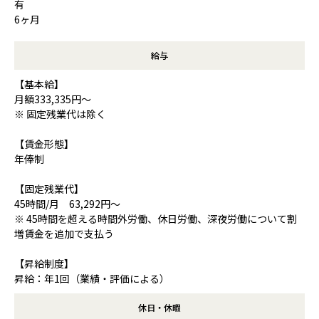
有
6ヶ月
給与
【基本給】
月額333,335円～
※ 固定残業代は除く
【賃金形態】
年俸制
【固定残業代】
45時間/月 63,292円～
※ 45時間を超える時間外労働、休日労働、深夜労働について割
増賃金を追加で支払う
【昇給制度】
昇給：年1回（業績・評価による）
休日・休暇