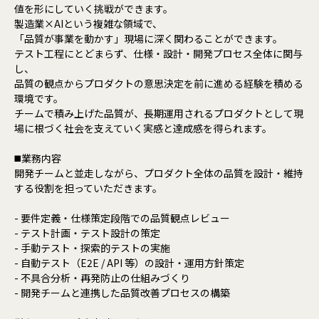
値を形にしていく挑戦ができます。
製造業×AIという複雑な領域で、
「品質が事業を動かす」現場に深く関わることができます。
テスト工程にとどまらず、仕様・設計・開発プロセス全体に関与
し、
品質の観点からプロダクトの意思決定を前に進める経験を積める
環境です。
チームで積み上げた品質が、長期運用されるプロダクトとして現
場に根づく社会を支えていく実感と達成感を得られます。
◼️業務内容
開発チームと並走しながら、プロダクト全体の品質を設計・維持
する役割を担っていただきます。
- 要件定義・仕様策定段階での品質観点レビュー
- テスト計画・テスト設計の策定
- 手動テスト・探索的テストの実施
- 自動テスト（E2E / API 等）の設計・運用方針策定
- 不具合分析・再発防止の仕組みづくり
- 開発チームと連携した品質改善プロセスの構築