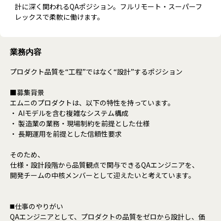
計に深く関われるQAポジション。フルリモート・スーパーフ
レックスで柔軟に働けます。
業務内容
プロダクト品質を“工程”ではなく“設計”するポジション
■募集背景
エムニのプロダクトは、以下の特性を持っています。
・ AIモデルを含む複雑なシステム構成
・ 製造業の業務・現場制約を前提とした仕様
・ 長期運用を前提とした信頼性要求
そのため、
仕様・設計段階から品質観点で関与できるQAエンジニアを、
開発チームの中核メンバーとして迎えたいと考えています。
◼️仕事のやりがい
QAエンジニアとして、プロダクトの品質をゼロから設計し、価