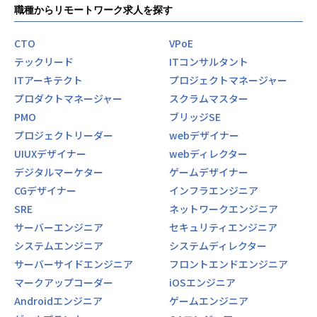
職種からリモートワーク求人を探す
CTO
VPoE
テックリード
ITコンサルタント
ITアーキテクト
プロジェクトマネージャー
プロダクトマネージャー
スクラムマスター
PMO
ブリッジSE
プロジェクトリーダー
webデザイナー
UIUXデザイナー
webディレクター
デジタルマーケター
ゲームデザイナー
CGデザイナー
インフラエンジニア
SRE
ネットワークエンジニア
サーバーエンジニア
セキュリティエンジニア
システムエンジニア
システムディレクター
サーバーサイドエンジニア
フロントエンドエンジニア
マークアップコーダー
iOSエンジニア
Androidエンジニア
ゲームエンジニア