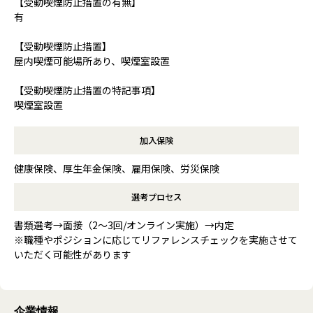
【受動喫煙防止措置の有無】
有
【受動喫煙防止措置】
屋内喫煙可能場所あり、喫煙室設置
【受動喫煙防止措置の特記事項】
喫煙室設置
加入保険
健康保険、厚生年金保険、雇用保険、労災保険
選考プロセス
書類選考→面接（2～3回/オンライン実施）→内定
※職種やポジションに応じてリファレンスチェックを実施させて
いただく可能性があります
企業情報