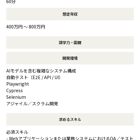
60分
想定年収
400万円 〜 800万円
語学力・国籍
開発環境
AIモデルを含む複雑なシステム構成
自動テスト（E2E / API / UI）
Playwright
Cypress
Selenium
アジャイル／スクラム開発
求めるスキル
必須スキル
- Webアプリケーションまたは業務システムにおけるQA／テスト