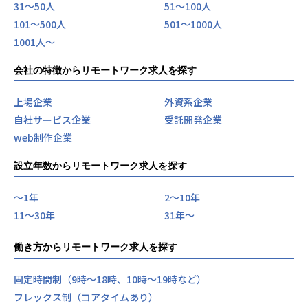
31〜50人
51〜100人
101〜500人
501〜1000人
1001人〜
会社の特徴からリモートワーク求人を探す
上場企業
外資系企業
自社サービス企業
受託開発企業
web制作企業
設立年数からリモートワーク求人を探す
〜1年
2〜10年
11〜30年
31年〜
働き方からリモートワーク求人を探す
固定時間制（9時～18時、10時～19時など）
フレックス制（コアタイムあり）