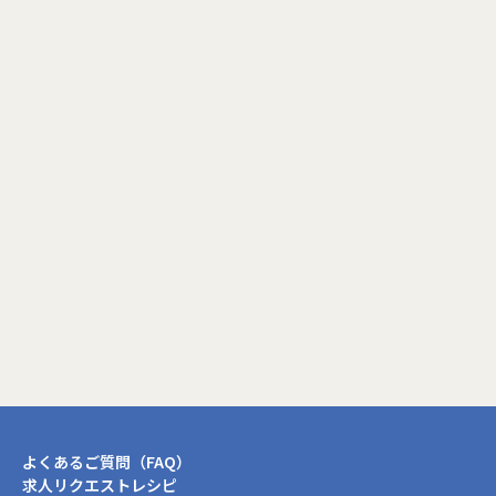
プロフィール更新画面へ
閉じる
よくあるご質問（FAQ）
求人リクエストレシピ