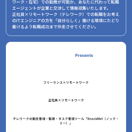
ワーク・在宅）での勤務が可能か、あなたに代わって転職
エージェントが企業と交渉して情報収集いたします。
正社員×リモートワーク（テレワーク）での転職をお考え
のITエンジニアの方を「自分らしく」働ける環境にたどり
着けるよう転職成功まで伴走させてください。
Presents
フリーランス×リモートワーク
正社員×リモートワーク
テレワークの勤怠管理・監視・タスク管理ツール「KnockMe!（ノック・
ミー）」