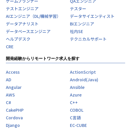
ゲームプランナー
QAエンジニア
テストエンジニア
テスター
AIエンジニア（DL/機械学習）
データサイエンティスト
データアナリスト
BIエンジニア
データベースエンジニア
社内SE
ヘルプデスク
テクニカルサポート
CRE
開発経験からリモートワーク求人を探す
Access
ActionScript
AD
Android(Java)
Angular
Ansible
AWS
Azure
C#
C++
CakePHP
COBOL
Cordova
C言語
Django
EC-CUBE