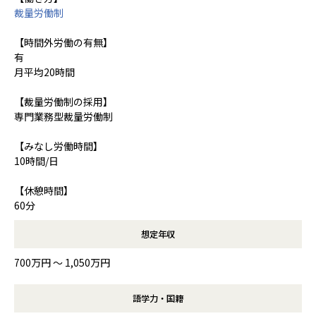
裁量労働制
【時間外労働の有無】
有
月平均20時間
【裁量労働制の採用】
専門業務型裁量労働制
【みなし労働時間】
10時間/日
【休憩時間】
60分
想定年収
700万円 〜 1,050万円
語学力・国籍