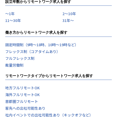
設立年数からリモートワーク求人を探す
〜1年
2〜10年
11〜30年
31年〜
働き方からリモートワーク求人を探す
固定時間制（9時～18時、10時～19時など）
フレックス制（コアタイムあり）
フルフレックス制
裁量労働制
リモートワークタイプからリモートワーク求人を探す
地方フルリモートOK
海外フルリモートOK
首都圏フルリモート
客先への出社可能性あり
社内イベントでの出社可能性あり（キックオフなど）