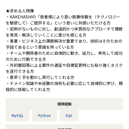
★求める人物像
・KAKEHASHIの「患者様により良い医療体験を（テクノロジー
を駆使して）ご提供する」という思いに共感いただける方
・前例がないものに対し、創造的かつ本質的なアプローチで課題
を発見・解決していくことに喜びを感じる方
・事業・ビジネス上の課題解決が重要であり、技術はそのための
手段であるという意識を持っている方
・チームや関係者のために自律的に動き、協力し、率先して成功
のために行動できる方
・外的要因等による案件の遅延や目標変更時にも粘り強くタスク
を遂行できる方
・素早く手を動かし実行してくれる方
・ドメイン知識や未経験の技術も必要に応じて自律的に学び、積
極的に挑戦してくれる方
開発経験
MySQL
Python
SQL