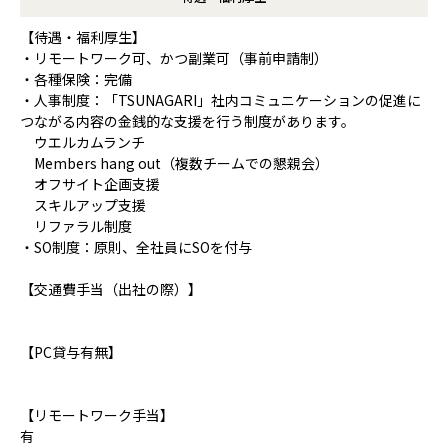
【待遇・福利厚生】
・リモートワーク可、かつ副業可（事前申請制）
・各種保険：完備
・人事制度：「TSUNAGARI」社内コミュニケーションの促進に
つながる内容の金銭的な支援を行う制度があります。
ウエルカムランチ
Members hang out（複数チームでの懇親会）
オフサイト企画支援
スキルアップ支援
リファラル制度
・SO制度：原則、全社員にSOを付与
【交通費手当（出社の際）】
【PC貸与有無】
【リモートワーク手当】
有