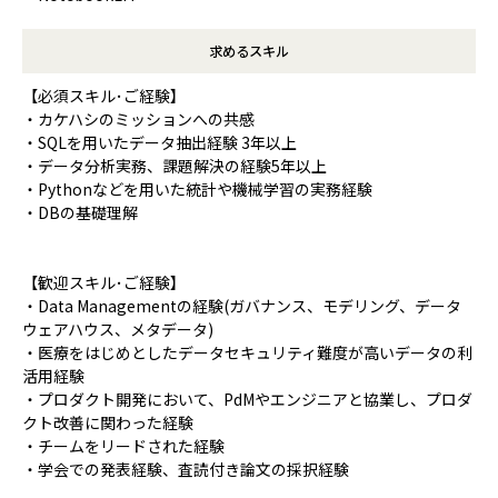
求めるスキル
【必須スキル･ご経験】
・カケハシのミッションへの共感
・SQLを用いたデータ抽出経験 3年以上
・データ分析実務、課題解決の経験5年以上
・Pythonなどを用いた統計や機械学習の実務経験
・DBの基礎理解
【歓迎スキル･ご経験】
・Data Managementの経験(ガバナンス、モデリング、データ
ウェアハウス、メタデータ)
・医療をはじめとしたデータセキュリティ難度が高いデータの利
活用経験
・プロダクト開発において、PdMやエンジニアと協業し、プロダ
クト改善に関わった経験
・チームをリードされた経験
・学会での発表経験、査読付き論文の採択経験