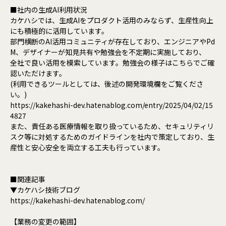
■社内の生成AI利用状況
カケハシでは、生成AIをプロダクト活用のみならず、生産性向上
にも積極的に活用しています。
部門横断のAI活用コミュニティが存在しており、エンジニアやPd
M、デザイナーが知見共有や勉強会を不定期に実施しており、
全社で良い活用を模索しています。勉強会の様子はこちらでご確
認いただけます。
(利用できるツールとしては、後述の開発環境欄をご覧くださ
い。)
https://kakehashi-dev.hatenablog.com/entry/2025/04/02/15
4827
また、責任ある医療情報を取り扱っているため、セキュリティリ
スク等に対処するためのガイドラインを社内で策定しており、生
産性と安心安全を両立する工夫も行っています。
■関連記事
▼カケハシ技術ブログ
https://kakehashi-dev.hatenablog.com/
【業務の変更の範囲】