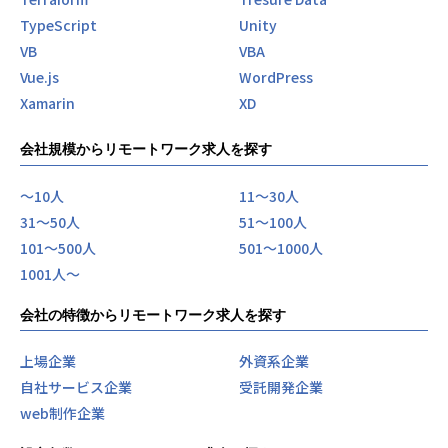
TypeScript
Unity
VB
VBA
Vue.js
WordPress
Xamarin
XD
会社規模からリモートワーク求人を探す
〜10人
11〜30人
31〜50人
51〜100人
101〜500人
501〜1000人
1001人〜
会社の特徴からリモートワーク求人を探す
上場企業
外資系企業
自社サービス企業
受託開発企業
web制作企業