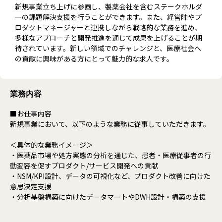
新規事業立ち上げに参画し、製薬会社を含むステークホルダ
ーの課題解決支援を行うことができます。また、経営陣やプ
ロダクトマネージャーと連携しながら戦略的な業務を進め、
多様なアプローチと開発推進を通じて成果を上げることが期
待されています。新しい領域でのチャレンジと、医療社会へ
の貢献に興味がある方にとって魅力的な求人です。
業務内容
■お仕事内容
新規事業において、以下のような業務に従事していただきます。
＜具体的な業務イメージ＞
・医薬品市場や処方実態の分析を通じた、患者・医療従事者の行
動変容を促すプロダクト/サービス開発への貢献
・NSM/KPI設計、データの可視化など、プロダクト改善に向けた
意思決定支援
・分析基盤構築に向けたデータマートやDWH設計・構築の支援