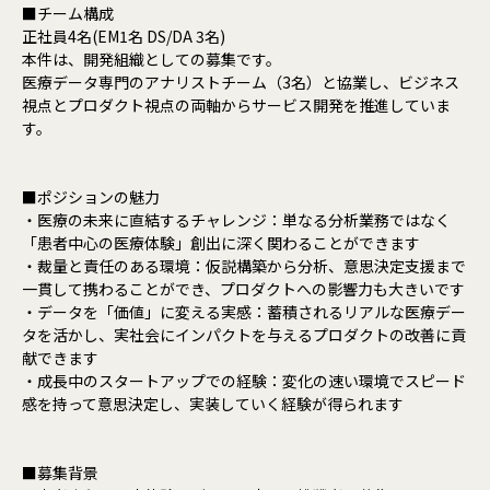
■チーム構成
正社員4名(EM1名 DS/DA 3名)
本件は、開発組織としての募集です。
医療データ専門のアナリストチーム（3名）と協業し、ビジネス
視点とプロダクト視点の両軸からサービス開発を推進していま
す。
■ポジションの魅力
・医療の未来に直結するチャレンジ：単なる分析業務ではなく
「患者中心の医療体験」創出に深く関わることができます
・裁量と責任のある環境：仮説構築から分析、意思決定支援まで
一貫して携わることができ、プロダクトへの影響力も大きいです
・データを「価値」に変える実感：蓄積されるリアルな医療デー
タを活かし、実社会にインパクトを与えるプロダクトの改善に貢
献できます
・成長中のスタートアップでの経験：変化の速い環境でスピード
感を持って意思決定し、実装していく経験が得られます
■募集背景