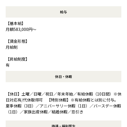
給与
【基本給】
月額583,000円～
【賃金形態】
月給制
【昇給制度】
有
休日・休暇
【休日】土曜／日曜／祝日／年末年始／有給休暇（10日間）※休
日対応有/代休取得可 【特別休暇】※有給休暇とは別に付与。
夏季休暇（3日）／アニバーサリー休暇（1日）／バースデー休暇
（1日）／家族出産休暇／結婚休暇／忌引き
待遇・福利厚生