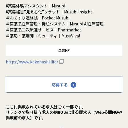
#薬局体験アシスタント｜Musubi
#薬局経営”見える化”クラウド｜Musubi Insight
＃おくすり連絡帳｜Pocket Musubi
＃医薬品在庫管理・発注システム｜Musubi AI在庫管理
＃医薬品二次流通サービス｜Pharmarket
＃薬局・薬剤師コミュニティ｜MusuViva!
企業HP
https://www.kakehashi.life/
応募する
ここに掲載されている求人はごく一部です。
リラシクで取り扱う求人の約80％は非公開求人（Web公開NGや
掲載前の求人）です。