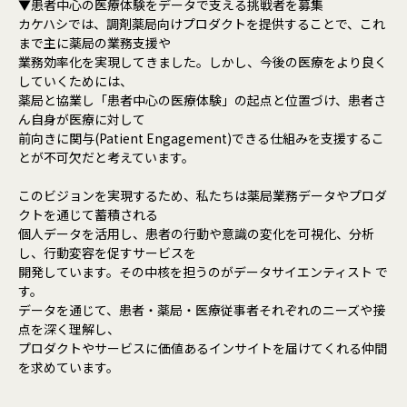
▼患者中心の医療体験をデータで支える挑戦者を募集
カケハシでは、調剤薬局向けプロダクトを提供することで、これ
まで主に薬局の業務支援や
業務効率化を実現してきました。しかし、今後の医療をより良く
していくためには、
薬局と協業し「患者中心の医療体験」の起点と位置づけ、患者さ
ん自身が医療に対して
前向きに関与(Patient Engagement)できる仕組みを支援するこ
とが不可欠だと考えています。
このビジョンを実現するため、私たちは薬局業務データやプロダ
クトを通じて蓄積される
個人データを活用し、患者の行動や意識の変化を可視化、分析
し、行動変容を促すサービスを
開発しています。その中核を担うのがデータサイエンティスト で
す。
データを通じて、患者・薬局・医療従事者それぞれのニーズや接
点を深く理解し、
プロダクトやサービスに価値あるインサイトを届けてくれる仲間
を求めています。