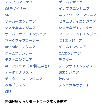
デジタルマーケター
ゲームデザイナー
CGデザイナー
インフラエンジニア
SRE
ネットワークエンジニア
サーバーエンジニア
セキュリティエンジニア
システムエンジニア
システムディレクター
サーバーサイドエンジニア
フロントエンドエンジニア
マークアップコーダー
iOSエンジニア
Androidエンジニア
ゲームエンジニア
ゲームプランナー
QAエンジニア
テストエンジニア
テスター
AIエンジニア（DL/機械学習）
データサイエンティスト
データアナリスト
BIエンジニア
データベースエンジニア
社内SE
ヘルプデスク
テクニカルサポート
CRE
開発経験からリモートワーク求人を探す