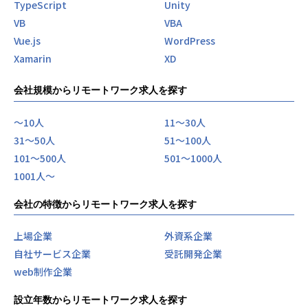
TypeScript
Unity
VB
VBA
Vue.js
WordPress
Xamarin
XD
会社規模からリモートワーク求人を探す
〜10人
11〜30人
31〜50人
51〜100人
101〜500人
501〜1000人
1001人〜
会社の特徴からリモートワーク求人を探す
上場企業
外資系企業
自社サービス企業
受託開発企業
web制作企業
設立年数からリモートワーク求人を探す