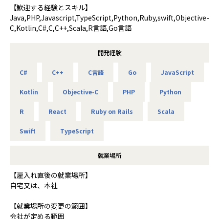
【歓迎する経験とスキル】
Java,PHP,Javascript,TypeScript,Python,Ruby,swift,Objective-
C,Kotlin,C#,C,C++,Scala,R言語,Go言語
開発経験
C#
C++
C言語
Go
JavaScript
Kotlin
Objective-C
PHP
Python
R
React
Ruby on Rails
Scala
Swift
TypeScript
就業場所
【雇入れ直後の就業場所】
自宅又は、本社
【就業場所の変更の範囲】
会社が定める範囲