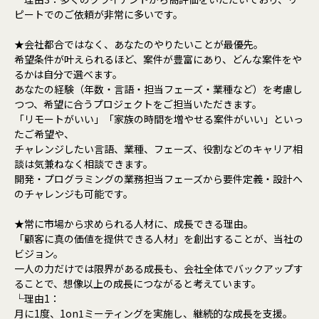
ピートでのご依頼が非常に多いです。
★会社都合ではなく、あなたのやりたいことが最優先。
希望条件が叶えられるほど、案件が豊富にあり、どんな案件をや
るかは自分で選べます。
あなたの経験（年数・言語・担当フェーズ・業種など）を考慮し
つつ、希望に合うプロジェクトをご担当いただきます。
「リモートがいい」「家族の時間を増やせる案件がいい」といっ
たご希望や、
チャレンジしたい言語、業種、フェーズ、役割などのキャリア相
談は気兼ねなく相談できます。
開発・プログラミングの業務担当フェーズから要件定義・設計へ
のチャレンジも可能です。
★常に市場から求められる人材に、成長できる理由。
「顧客に真の価値を提供できる人材」を創出することが、当社の
ビジョン。
一人の力だけでは限界がある成長も、会社全体でバックアップす
ることで、想像以上の成長につながると考えています。
└理由1：
月に1度、1on1ミーティングを実施し、継続的な成長を支援。