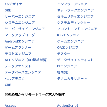
CGデザイナー
インフラエンジニア
SRE
ネットワークエンジニア
サーバーエンジニア
セキュリティエンジニア
システムエンジニア
システムディレクター
サーバーサイドエンジニア
フロントエンドエンジニア
マークアップコーダー
iOSエンジニア
Androidエンジニア
ゲームエンジニア
ゲームプランナー
QAエンジニア
テストエンジニア
テスター
AIエンジニア（DL/機械学習）
データサイエンティスト
データアナリスト
BIエンジニア
データベースエンジニア
社内SE
ヘルプデスク
テクニカルサポート
CRE
開発経験からリモートワーク求人を探す
Access
ActionScript