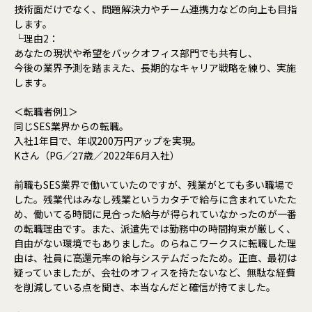
技術面だけでなく、問題解決力やチーム連携力などの向上も目指
します。
└理由2：
あなたの現状や希望をバックオフィス部門でも共有し、
今後の業界予測を踏まえた、長期的なキャリア戦略を練り、実施
します。
＜転職者例1＞
同じSES業界からの転職。
入社1年目で、年収200万円アップを実現。
Kさん（PG／27歳／2022年6月入社）
前職もSES業界で働いていたのですが、残業がとても多い職場で
した。残業代はみなし残業というカタチで給与に含まれていたた
め、働いてる時間に見合った給与が得られていなかったのが一番
の転職理由です。また、派遣先では勤務中の時間拘束が厳しく、
自由がない環境でもありました。のらねこワークスに転職した理
由は、社員に高還元率の給与システムだったため。正直、最初は
疑っていましたが、会社のオフィスを持たないなど、無駄な経費
を削減している点を聞き、本当なんだと確信が持てました。