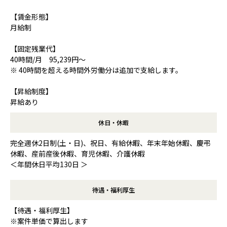
【賃金形態】
月給制
【固定残業代】
40時間/月 95,239円～
※ 40時間を超える時間外労働分は追加で支給します。
【昇給制度】
昇給あり
休日・休暇
完全週休2日制(土・日)、祝日、有給休暇、年末年始休暇、慶弔
休暇、産前産後休暇、育児休暇、介護休暇
＜年間休日平均130日 ＞
待遇・福利厚生
【待遇・福利厚生】
※案件単価で算出します