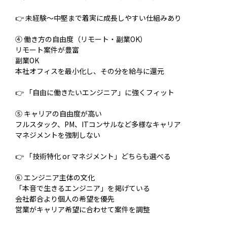
👉 未経験〜中堅まで着実に成長しやすい仕組みあり
④ 働き方の自由度（リモート・副業OK）
リモート案件が豊富
副業OK
本社オフィスを最小化し、その分を給与に還元
👉 「自由に働きたいエンジニア」に強くフィット
⑤ キャリアの自由度が高い
フルスタック、PM、ITコンサルなど多様なキャリア
マネジメントを強制しない
👉 「技術特化 or マネジメント」どちらも選べる
⑥ エンジニア主体の文化
「本音で生きるエンジニア」を掲げている
会社都合より個人の希望を優先
営業がキャリア希望に合わせて案件を調整