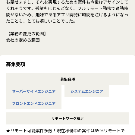
も話せますし、それを実現するための案件も今後はアサインして
くれそうです。残業もほとんどなく、フルリモート勤務で通勤時
間がないため、趣味であるアプリ開発に時間を注げるようになっ
たことも、とても嬉しいことでした。
【業務の変更の範囲】
会社の定める範囲
募集要項
募集職種
サーバーサイドエンジニア
システムエンジニア
フロントエンドエンジニア
リモートワーク補足
★リモート可能案件多数！現在稼働中の案件は65%リモートで