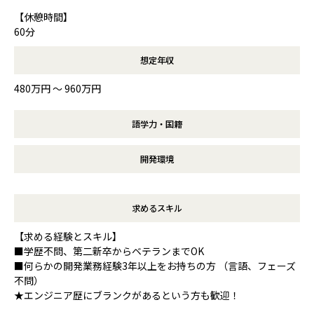
【休憩時間】
60分
想定年収
480万円 〜 960万円
語学力・国籍
開発環境
求めるスキル
【求める経験とスキル】
■学歴不問、第二新卒からベテランまでOK
■何らかの開発業務経験3年以上をお持ちの方 （言語、フェーズ
不問）
★エンジニア歴にブランクがあるという方も歓迎！