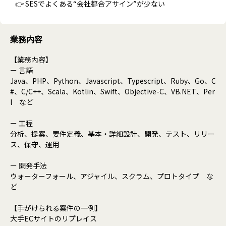
👉 SESでよくある“会社都合アサイン”が少ない
業務内容
【業務内容】
ー 言語
Java、PHP、Python、Javascript、Typescript、Ruby、Go、C
#、C/C++、Scala、Kotlin、Swift、Objective-C、VB.NET、Per
l など
ー 工程
分析、提案、要件定義、基本・詳細設計、開発、テスト、リリー
ス、保守、運用
ー 開発手法
ウォーターフォール、アジャイル、スクラム、プロトタイプ な
ど
【手がけられる案件の一例】
大手ECサイトのリプレイス