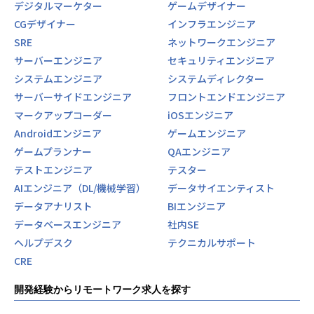
デジタルマーケター
ゲームデザイナー
CGデザイナー
インフラエンジニア
SRE
ネットワークエンジニア
サーバーエンジニア
セキュリティエンジニア
システムエンジニア
システムディレクター
サーバーサイドエンジニア
フロントエンドエンジニア
マークアップコーダー
iOSエンジニア
Androidエンジニア
ゲームエンジニア
ゲームプランナー
QAエンジニア
テストエンジニア
テスター
AIエンジニア（DL/機械学習）
データサイエンティスト
データアナリスト
BIエンジニア
データベースエンジニア
社内SE
ヘルプデスク
テクニカルサポート
CRE
開発経験からリモートワーク求人を探す