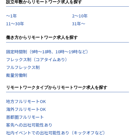
設立年数からリモートワーク求人を探す
〜1年
2〜10年
11〜30年
31年〜
働き方からリモートワーク求人を探す
固定時間制（9時～18時、10時～19時など）
フレックス制（コアタイムあり）
フルフレックス制
裁量労働制
リモートワークタイプからリモートワーク求人を探す
地方フルリモートOK
海外フルリモートOK
首都圏フルリモート
客先への出社可能性あり
社内イベントでの出社可能性あり（キックオフなど）