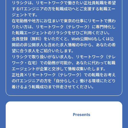
リラシクは、リモートワークで働きたい正社員転職を希望
するITエンジニアの方を転職成功へとご支援する転職エー
ジェントです。
在宅勤務や地方にお住まいで東京の仕事にリモートで携わ
りたい方は、リモートワーク（テレワーク）に専門特化し
た転職エージェントのリラシクをぜひご利用ください。
会員登録（無料）をいただくと、Web公開NGもしくは公
開前の非公開求人も含めた求人情報の中から、あなたの希
望に合う求人をご紹介いたします。
リラシクで取り扱いがない求人も、リモートワーク（テレ
ワーク・在宅）での勤務が可能か、あなたに代わって転職
エージェントが企業と交渉して情報収集いたします。
正社員×リモートワーク（テレワーク）での転職をお考え
のITエンジニアの方を「自分らしく」働ける環境にたどり
着けるよう転職成功まで伴走させてください。
Presents