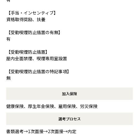
【手当・インセンティブ】
資格取得奨励、扶養
【受動喫煙防止措置の有無】
有
【受動喫煙防止措置】
屋内全面禁煙、喫煙専用室設置
【受動喫煙防止措置の特記事項】
無
加入保険
健康保険、厚生年金保険、雇用保険、労災保険
選考プロセス
書類選考→1次面接→2次面接→内定