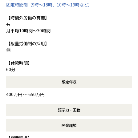
固定時間制（9時～18時、10時～19時など）
【時間外労働の有無】
有
月平均10時間～30時間
【裁量労働制の採用】
無
【休憩時間】
60分
想定年収
400万円 〜 650万円
語学力・国籍
開発環境
【開発環境】