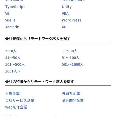
TypeScript
Unity
VB
VBA
Vue.js
WordPress
Xamarin
XD
会社規模からリモートワーク求人を探す
〜10人
11〜30人
31〜50人
51〜100人
101〜500人
501〜1000人
1001人〜
会社の特徴からリモートワーク求人を探す
上場企業
外資系企業
自社サービス企業
受託開発企業
web制作企業