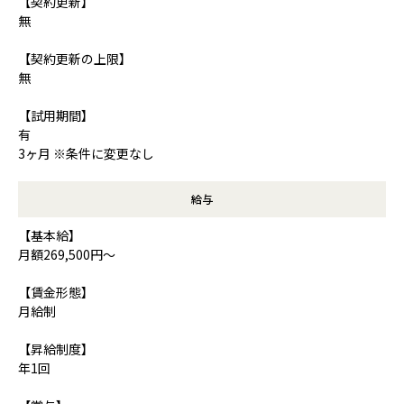
【契約更新】
無
【契約更新の上限】
無
【試用期間】
有
3ヶ月 ※条件に変更なし
給与
【基本給】
月額269,500円～
【賃金形態】
月給制
【昇給制度】
年1回