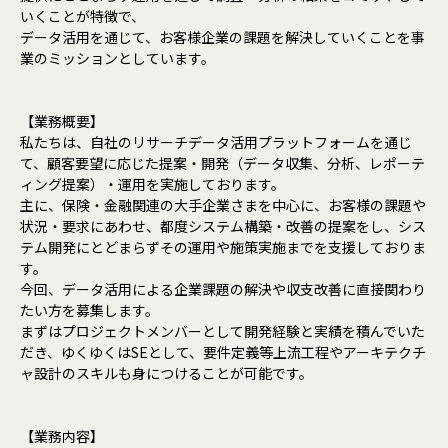
いくことが特徴で、
データ活用を通じて、お客様企業の課題を解決していくことを事
業のミッションとしています。
【業務概要】
私たちは、自社のリサーチデータ活用プラットフォームを通じ
て、顧客要望に応じた提案・開発（データ収集、分析、レポーテ
ィング提案）・運用を実施しております。
主に、保険・金融関連の大手企業さまを中心に、お客様の課題や
状況・要求にあわせ、都度システム構築・改善の提案をし、シス
テム開発にとどまらずその運用や施策実施までを支援しておりま
す。
今回、データ活用による企業課題の解決や収支改善に直接関わり
たい方を募集します。
まずはプロジェクトメンバーとして開発経験と実績を積んでいた
だき、ゆくゆくはSEとして、要件定義等上流工程やアーキテクチ
ャ設計のスキルも身につけることが可能です。
【業務内容】