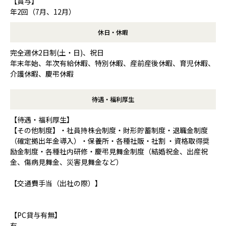
【賞与】
年2回（7月、12月）
休日・休暇
完全週休2日制(土・日)、祝日
年末年始、年次有給休暇、特別休暇、産前産後休暇、育児休暇、
介護休暇、慶弔休暇
待遇・福利厚生
【待遇・福利厚生】
【その他制度】・社員持株会制度・財形貯蓄制度・退職金制度
（確定拠出年金導入）・保養所・各種社販・社割 ・資格取得奨
励金制度・各種社内研修・慶弔見舞金制度（結婚祝金、出産祝
金、傷病見舞金、災害見舞金など）
【交通費手当（出社の際）】
【PC貸与有無】
有