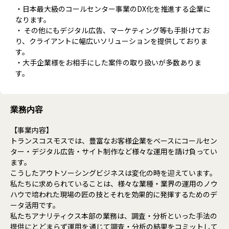
・日本最大級のコールセンター事業のDX化を推進する企業に
なります。
・ その他にもデジタル広告、マーケティング等も手掛けてお
り、クライアントに幅広いソリューションを提供しておりま
す。
・大手企業様をお相手にした案件の取り扱いが多数ありま
す。
業務内容
【事業内容】
トランスコスモスでは、豊富なお客様企業をベースにコールセン
ター・デジタル広告・サイト制作など様々な運用を請け負ってい
ます。
こうしたアウトソーシングビジネスは変化の時を迎えています。
私たちに求められていることは、様々な業種・業界の運用のノウ
ハウで培われた現場の匠の技とそれを効果的に発揮するためのデ
ータ活用です。
私たちアナリティクス本部の業務は、調査・分析といった手法の
提供にとどまらず運用を通じて調査・分析の結果をコミットして