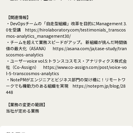
【関連情報】
・DevOpsチームの「自走型組織」改革を目的にManagement 3.
0を受講 https://hirolaboratory.com/testimonials_transcos
mos-analytics_management30/
・チームを超えて業務スピードがアップ。 新組織が挑んだ時間価
値の最大化（ASANA） https://asana.com/ja/case-study/tran
scosmos-analytics
・ユーザーvoice vol.5:トランスコスモス・アナリティクス株式会
社（Co-Assign） https://www.co-assign.com/post/voice-vo
l-5-transcosmos-analytics
・NotePMがエンジニアとビジネス部門の架け橋に！リモートワ
ークでも機動力のある組織を実現 https://notepm.jp/blog/28
448
【業務の変更の範囲】
当社が定める業務