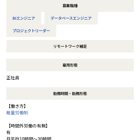
募集職種
BIエンジニア
データベースエンジニア
プロジェクトリーダー
リモートワーク補足
雇用形態
正社員
勤務時間・勤務形態
【働き方】
裁量労働制
【時間外労働の有無】
有
月平均10時間～30時間