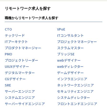
リモートワーク求人を探す
職種からリモートワーク求人を探す
CTO
VPoE
テックリード
ITコンサルタント
ITアーキテクト
プロジェクトマネージャー
プロダクトマネージャー
スクラムマスター
PMO
ブリッジSE
プロジェクトリーダー
webデザイナー
UIUXデザイナー
webディレクター
デジタルマーケター
ゲームデザイナー
CGデザイナー
インフラエンジニア
SRE
ネットワークエンジニア
サーバーエンジニア
セキュリティエンジニア
システムエンジニア
システムディレクター
サーバーサイドエンジニア
フロントエンドエンジニア