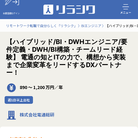
メニュー
会員登録
ログイン
リモートワーク転職で自分らしく「リラシク」
BIエンジニア
【ハイブリッド/BI
【ハイブリッド/BI・DWHエンジニア/要
件定義・DWH/BI構築・チームリード経
験】 電通の知とITの力で、構想から実装
まで企業変革をリードするDXパートナ
ー！
890 〜 1,200 万円／年
週1日以上出社
株式会社電通総研