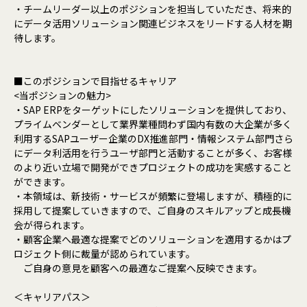
・チームリーダー以上のポジションを担当していただき、将来的
にデータ活用ソリューション関連ビジネスをリードする人材を期
待します。
■このポジションで目指せるキャリア
<当ポジションの魅力>
・SAP ERPをターゲットにしたソリューションを提供しており、
プライムベンダーとして業界業種問わず国内有数の大企業が多く
利用するSAPユーザー企業のDX推進部門・情報システム部門さら
にデータ利活用を行うユーザ部門と活動することが多く、お客様
のより近い立場で開発ができプロジェクトの成功を実感すること
ができます。
・本領域は、新技術・サービスが頻繁に登場しますが、積極的に
採用して提案していきますので、ご自身のスキルアップと成長機
会が得られます。
・顧客企業へ最適な提案でどのソリューションを適用するかはプ
ロジェクト側に裁量が認められています。
ご自身の意見を顧客への最適なご提案へ反映できます。
＜キャリアパス＞