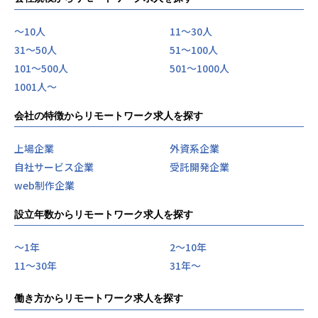
〜10人
11〜30人
31〜50人
51〜100人
101〜500人
501〜1000人
1001人〜
会社の特徴からリモートワーク求人を探す
上場企業
外資系企業
自社サービス企業
受託開発企業
web制作企業
設立年数からリモートワーク求人を探す
〜1年
2〜10年
11〜30年
31年〜
働き方からリモートワーク求人を探す