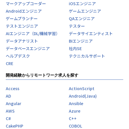
マークアップコーダー
iOSエンジニア
Androidエンジニア
ゲームエンジニア
ゲームプランナー
QAエンジニア
テストエンジニア
テスター
AIエンジニア（DL/機械学習）
データサイエンティスト
データアナリスト
BIエンジニア
データベースエンジニア
社内SE
ヘルプデスク
テクニカルサポート
CRE
開発経験からリモートワーク求人を探す
Access
ActionScript
AD
Android(Java)
Angular
Ansible
AWS
Azure
C#
C++
CakePHP
COBOL