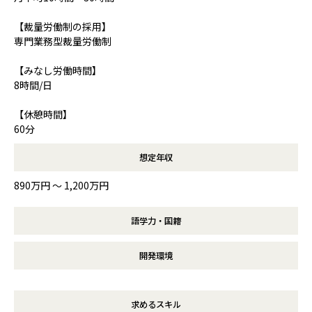
【裁量労働制の採用】
専門業務型裁量労働制
【みなし労働時間】
8時間/日
【休憩時間】
60分
想定年収
890万円 〜 1,200万円
語学力・国籍
開発環境
求めるスキル