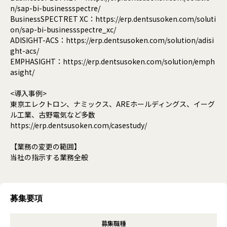
n/sap-bi-businessspectre/
BusinessSPECTRET XC：https://erp.dentsusoken.com/soluti
on/sap-bi-businessspectre_xc/
ADISIGHT-ACS：https://erp.dentsusoken.com/solution/adisi
ght-acs/
EMPHASIGHT：https://erp.dentsusoken.com/solution/emph
asight/
<導入事例>
東京エレクトロン、ナミックス、AREホールディングス、イーグ
ル工業、古野電気など多数
https://erp.dentsusoken.com/casestudy/
【業務の変更の範囲】
当社の指示する業務全般
募集要項
募集職種