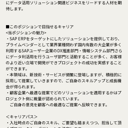
にデータ活用ソリューション関連ビジネスをリードする人材を期
待します。
■このポジションで目指せるキャリア
<当ポジションの魅力>
・SAP ERPをターゲットにしたソリューションを提供しており、
プライムベンダーとして業界業種問わず国内有数の大企業が多く
利用するSAPユーザー企業のDX推進部門・情報システム部門さら
にデータ利活用を行うユーザ部門と活動することが多く、お客様
のより近い立場で開発ができプロジェクトの成功を実感すること
ができます。
・本領域は、新技術・サービスが頻繁に登場しますが、積極的に
採用して提案していきますので、ご自身のスキルアップと成長機
会が得られます。
・顧客企業へ最適な提案でどのソリューションを適用するかはプ
ロジェクト側に裁量が認められています。
ご自身の意見を顧客への最適なご提案へ反映できます。
＜キャリアパス＞
・入社時点のご自身のスキル、ご要望も踏まえつつ、担当して頂