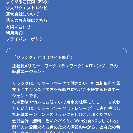
よくあるご質問（FAQ）
求人リクエストレシピ
運営会社について
法人のお客様はこちら
お問い合わせ
利用規約
プライバシーポリシー
「リラシク」とは（サイト紹介）
正社員×リモートワーク（テレワーク）×ITエンジニアの
転職エージェント
リラシクは、リモートワークで働きたい正社員転職を希望
するITエンジニアの方を転職成功へとご支援する転職エー
ジェントです。
在宅勤務や地方にお住まいで東京の仕事にリモートで携わ
りたい方は、リモートワーク（テレワーク）に専門特化し
た転職エージェントのリラシクをぜひご利用ください。
会員登録（無料）をいただくと、Web公開NGもしくは公
開前の非公開求人も含めた求人情報の中から、あなたの希
望に合う求人をご紹介いたします。