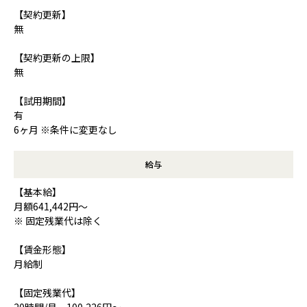
【契約更新】
無
【契約更新の上限】
無
【試用期間】
有
6ヶ月 ※条件に変更なし
給与
【基本給】
月額641,442円～
※ 固定残業代は除く
【賃金形態】
月給制
【固定残業代】
20時間/月 100,226円～