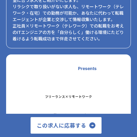
リラシクで取り扱いがない求人も、リモートワーク（テレ
ワーク・在宅）での勤務が可能か、あなたに代わって転職
エージェントが企業と交渉して情報収集いたします。
正社員×リモートワーク（テレワーク）での転職をお考え
のITエンジニアの方を「自分らしく」働ける環境にたどり
着けるよう転職成功まで伴走させてください。
Presents
フリーランス×リモートワーク
正社員×リモートワーク
この求人に応募する
テレワークの勤怠管理・監視・タスク管理ツール「KnockMe!（ノック・