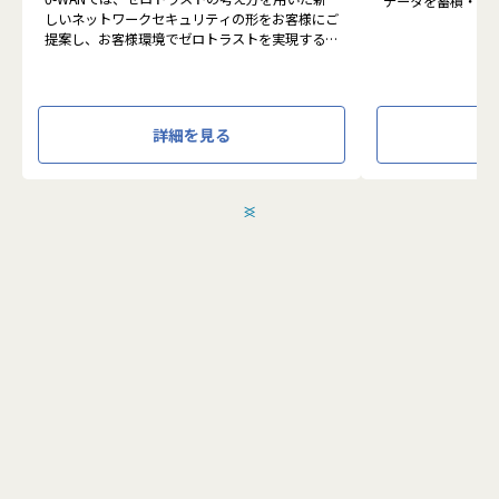
データを蓄積・加
しいネットワークセキュリティの形をお客様にご
に活用する BI(Busin
提案し、お客様環境でゼロトラストを実現するた
システムの導入か
めのさまざまな支援を行っています。
す。またクラウド
各メンバーの得意分野を組み合わせ、チームワー
想から実施します
クを重視してゼロトラスト事業を推進していま
す。
●クライアントの要
詳細を見る
設計、実装まで、
本求人で採用する方には、テクニカルサポートや
って頂きます。
SI案件のメンバー参画を通じて、エンジニアとし
●主に要件定義か
てのスキルアップを目指していただきます。
発だけでなく、D
＜
＞
エンジニアとしての高いスキルに加えて、チャレ
理、エンドユーザ
ンジ精神、未経験分野にも積極的に取り組む情熱
など、幅広い経験
がある方を募集しています。
アアップが可能な
●エンドユーザー
面接においては業務内容におけるマッチングとご
あり、要件定義な
自身が目指される方向性を確認し、適切なチーム
へのアサインを検討します。
採用後は、入社研修の後、下記のチームへの配属
こちらの求人に応募します
となり、業務をお任せいたします。
・テクニカルサポートチーム
成長意欲が高ければ高いほど、適切に成長支援す
応募する
る機会(案件)を用意します。
■メンバー構成