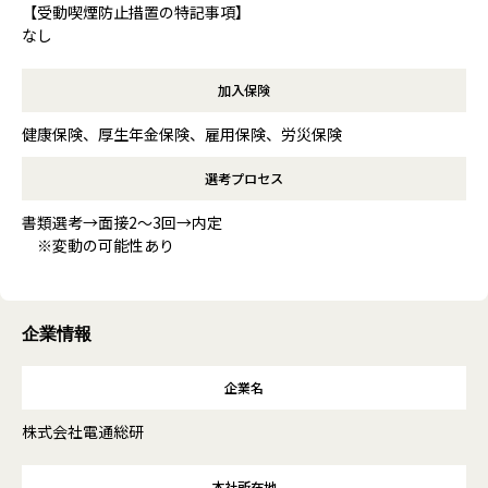
【受動喫煙防止措置の特記事項】
なし
加入保険
健康保険、厚生年金保険、雇用保険、労災保険
選考プロセス
書類選考→面接2～3回→内定
※変動の可能性あり
企業情報
企業名
株式会社電通総研
本社所在地