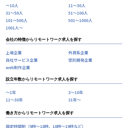
〜10人
11〜30人
31〜50人
51〜100人
101〜500人
501〜1000人
1001人〜
会社の特徴からリモートワーク求人を探す
上場企業
外資系企業
自社サービス企業
受託開発企業
web制作企業
設立年数からリモートワーク求人を探す
〜1年
2〜10年
11〜30年
31年〜
働き方からリモートワーク求人を探す
固定時間制（9時～18時、10時～19時など）