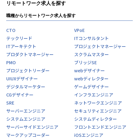
リモートワーク求人を探す
職種からリモートワーク求人を探す
CTO
VPoE
テックリード
ITコンサルタント
ITアーキテクト
プロジェクトマネージャー
プロダクトマネージャー
スクラムマスター
PMO
ブリッジSE
プロジェクトリーダー
webデザイナー
UIUXデザイナー
webディレクター
デジタルマーケター
ゲームデザイナー
CGデザイナー
インフラエンジニア
SRE
ネットワークエンジニア
サーバーエンジニア
セキュリティエンジニア
システムエンジニア
システムディレクター
サーバーサイドエンジニア
フロントエンドエンジニア
マークアップコーダー
iOSエンジニア