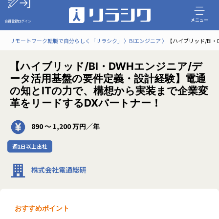
メニュー
会員登録
ログイン
リモートワーク転職で自分らしく「リラシク」
BIエンジニア
【ハイブリッド/BI
【ハイブリッド/BI・DWHエンジニア/デ
ータ活用基盤の要件定義・設計経験】電通
の知とITの力で、構想から実装まで企業変
革をリードするDXパートナー！
890 〜 1,200 万円／年
週1日以上出社
株式会社電通総研
おすすめポイント