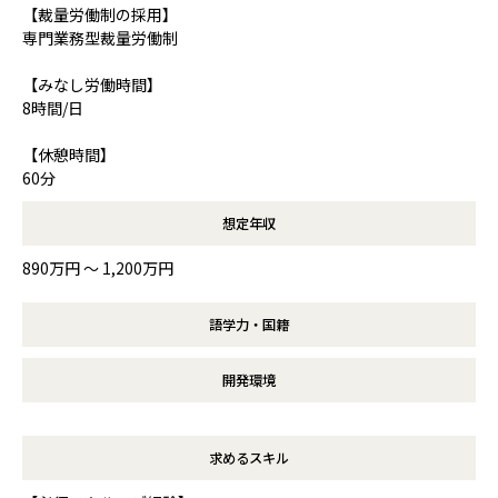
【裁量労働制の採用】
専門業務型裁量労働制
【みなし労働時間】
8時間/日
【休憩時間】
60分
想定年収
890万円 〜 1,200万円
語学力・国籍
開発環境
求めるスキル