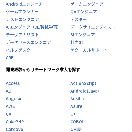
Androidエンジニア
ゲームエンジニア
ゲームプランナー
QAエンジニア
テストエンジニア
テスター
AIエンジニア（DL/機械学習）
データサイエンティスト
データアナリスト
BIエンジニア
データベースエンジニア
社内SE
ヘルプデスク
テクニカルサポート
CRE
開発経験からリモートワーク求人を探す
Access
ActionScript
AD
Android(Java)
Angular
Ansible
AWS
Azure
C#
C++
CakePHP
COBOL
Cordova
C言語