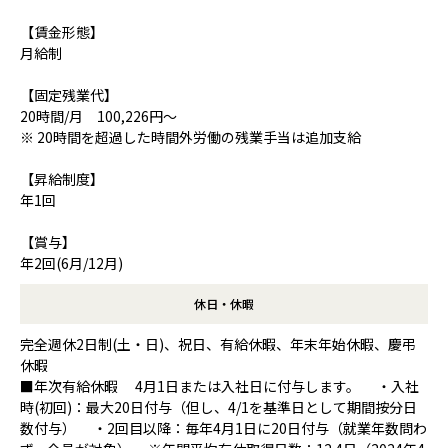
【賃金形態】
月給制
【固定残業代】
20時間/月 100,226円～
※ 20時間を超過した時間外労働の残業手当は追加支給
【昇給制度】
年1回
【賞与】
年2回(6月/12月)
休日・休暇
完全週休2日制(土・日)、祝日、有給休暇、年末年始休暇、慶弔
休暇
■年次有給休暇 4月1日または入社日に付与します。 ・入社
時(初回)：最大20日付与（但し、4/1を基準日として期間按分日
数付与） ・2回目以降：毎年4月1日に20日付与（就業年数問わ