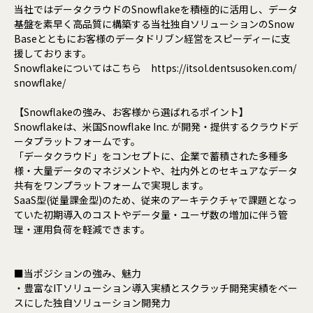
当社ではデータクラウドのSnowflakeを積極的に活用し、データ
基盤を素早く高品質に構築する当社独自ソリューションのSnow
Baseとともにお客様のデータドリブン経営をスピーディーに支
援しております。
Snowflakeについてはこちら https://itsol.dentsusoken.com/
snowflake/
【Snowflakeの強み、お客様から選ばれるポイント】
Snowflakeは、米国Snowflake Inc. が開発・提供するクラウドデ
ータプラットフォームです。
「データクラウド」をコンセプトに、企業で蓄積された多種多
様・大量データのマネジメントや、社内外とのセキュアなデータ
共有をワンプラットフォームで実現します。
SaaS型(従量課金型)のため、従来のアーキテクチャで課題となっ
ていた初期導入のコストやデータ量・ユーザ数の増加に伴う管
理・運用負荷を軽減できます。
■当ポジションの強み、魅力
・豊富なITソリューション導入実績とスクラッチ開発実績をベー
スにした独自ソリューション開発力