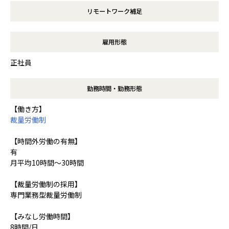
リモートワーク補足
雇用形態
正社員
勤務時間・勤務形態
【働き方】
裁量労働制
【時間外労働の有無】
有
月平均10時間～30時間
【裁量労働制の採用】
専門業務型裁量労働制
【みなし労働時間】
8時間/日