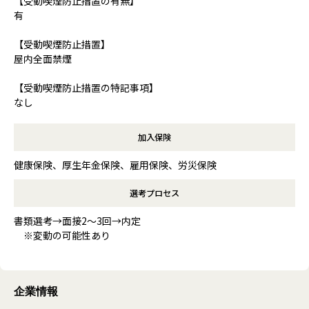
【受動喫煙防止措置の有無】
有
【受動喫煙防止措置】
屋内全面禁煙
【受動喫煙防止措置の特記事項】
なし
加入保険
健康保険、厚生年金保険、雇用保険、労災保険
選考プロセス
書類選考→面接2～3回→内定
※変動の可能性あり
企業情報