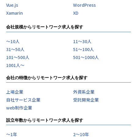
Vue.js
WordPress
Xamarin
XD
会社規模からリモートワーク求人を探す
〜10人
11〜30人
31〜50人
51〜100人
101〜500人
501〜1000人
1001人〜
会社の特徴からリモートワーク求人を探す
上場企業
外資系企業
自社サービス企業
受託開発企業
web制作企業
設立年数からリモートワーク求人を探す
〜1年
2〜10年