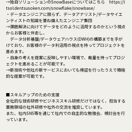
→独自ソリューションのSnowBaseについてはこちら https://i
tsol.dentsusoken.com/snowflake/snowbase/
・データエンジニアに限らず、データアナリスト/データサイエ
ンティストの知識を兼ね備えたエンジニア集団
→課題解決に向けてデータをどのように活用するのかという視点
からお客様と伴走し、
データ分析基盤/データウェアハウス(DWH)の構築までを手が
けており、お客様のデータ利活用の視点を持ってプロジェクトを
進めます。
・自身の考えを提案に反映しやすい環境で、裁量を持ってプロジ
ェクトを進めることが可能です。
→新技術や他社の新サービスにおいても検証を行ったうえで積極
的な提案が可能です。
■スキルアップのための支援
全社的な技術研修やビジネススキル研修だけではなく、担当する
業務領域の社外研修や社外の交流を推奨しています。
また、社内SNS等を通じて社内での自主的な勉強会、検討会を行
っています。