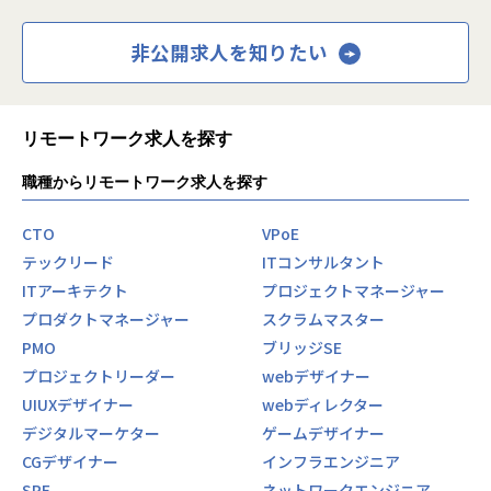
非公開求人を知りたい
リモートワーク求人を探す
職種からリモートワーク求人を探す
CTO
VPoE
テックリード
ITコンサルタント
ITアーキテクト
プロジェクトマネージャー
プロダクトマネージャー
スクラムマスター
PMO
ブリッジSE
プロジェクトリーダー
webデザイナー
UIUXデザイナー
webディレクター
デジタルマーケター
ゲームデザイナー
CGデザイナー
インフラエンジニア
SRE
ネットワークエンジニア