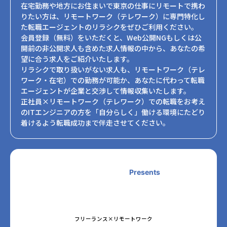
在宅勤務や地方にお住まいで東京の仕事にリモートで携わ
りたい方は、リモートワーク（テレワーク）に専門特化し
た転職エージェントのリラシクをぜひご利用ください。
会員登録（無料）をいただくと、Web公開NGもしくは公
開前の非公開求人も含めた求人情報の中から、あなたの希
望に合う求人をご紹介いたします。
リラシクで取り扱いがない求人も、リモートワーク（テレ
ワーク・在宅）での勤務が可能か、あなたに代わって転職
エージェントが企業と交渉して情報収集いたします。
正社員×リモートワーク（テレワーク）での転職をお考え
のITエンジニアの方を「自分らしく」働ける環境にたどり
着けるよう転職成功まで伴走させてください。
Presents
フリーランス×リモートワーク