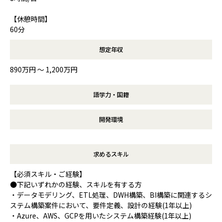
【休憩時間】
60分
想定年収
890万円 〜 1,200万円
語学力・国籍
開発環境
求めるスキル
【必須スキル・ご経験】
●下記いずれかの経験、スキルを有する方
・データモデリング、ETL処理、DWH構築、BI構築に関連するシ
ステム構築案件において、要件定義、設計の経験(1年以上)
・Azure、AWS、GCPを用いたシステム構築経験(1年以上)