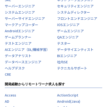
サーバーエンジニア
セキュリティエンジニア
システムエンジニア
システムディレクター
サーバーサイドエンジニア
フロントエンドエンジニア
マークアップコーダー
iOSエンジニア
Androidエンジニア
ゲームエンジニア
ゲームプランナー
QAエンジニア
テストエンジニア
テスター
AIエンジニア（DL/機械学習）
データサイエンティスト
データアナリスト
BIエンジニア
データベースエンジニア
社内SE
ヘルプデスク
テクニカルサポート
CRE
開発経験からリモートワーク求人を探す
Access
ActionScript
AD
Android(Java)