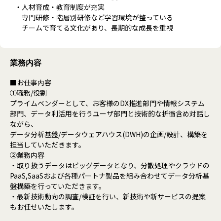
・人材育成・教育制度が充実
専門研修・階層別研修など学習環境が整っている
チームで育てる文化があり、長期的な成長を重視
業務内容
■お仕事内容
①職務/役割
プライムベンダーとして、お客様のDX推進部門や情報システム
部門、データ利活用を行うユーザ部門と技術的な折衝含め対話し
ながら、
データ分析基盤/データウェアハウス(DWH)の企画/設計、構築を
担当していただきます。
②業務内容
・取り扱うデータはビッグデータとなり、分散処理やクラウドの
PaaS,SaaSおよび各種パートナ製品を組み合わせてデータ分析基
盤構築を行っていただきます。
・最新技術動向の調査/検証を行い、新技術や新サービスの提案
もお任せいたします。