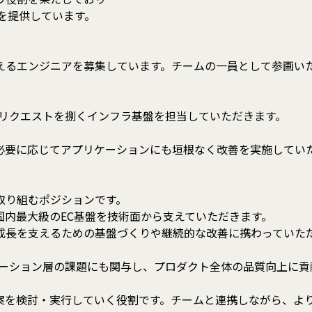
を提供しています。
えるエンジニアを募集しています。チームの一員として参画い
千万リクエストを捌くインフラ基盤を担当していただきます。
必要に応じてアプリケーションにも垣根なく改善を実施してい
り組むポジションです。
最大級のEC基盤を技術面から支えていただきます。
を支えるための基盤づくりや継続的な改善に携わっていただ
ション層の課題にも関与し、プロダクト全体の品質向上に貢
検討・実行していく役割です。チームと連携しながら、より