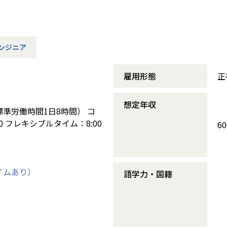
ンジニア
雇用形態
正
想定年収
準労働時間1日8時間） コ
00 フレキシブルタイム：8:00
6
イムあり）
語学力・国籍