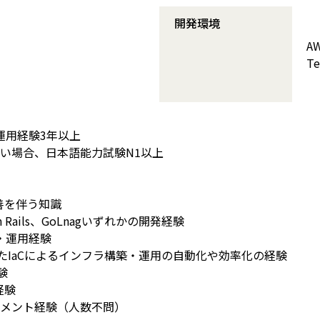
開発環境
A
Te
Sの運用経験3年以上
ない場合、日本語能力試験N1以上
度改善を伴う知識
 on Rails、GoLnagいずれかの開発経験
設計・運用経験
を利用したIaCによるインフラ構築・運用の自動化や効率化の経験
験
経験
ジメント経験（人数不問）