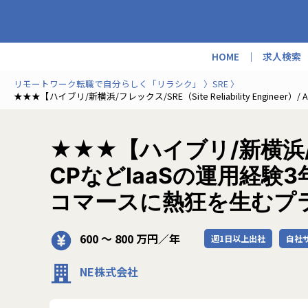
HOME
求人検索
リモートワーク転職で自分らしく「リラシク」
SRE
★★★【ハイブリ/新横浜/フレックス/SRE（Site Reliability En
★★★【ハイブリ/新横浜/フレック
CPなどIaaSの運用経
コマースに熱狂を生むプ
600 〜 800 万円／年
週1日以上出社
自社
NE株式会社