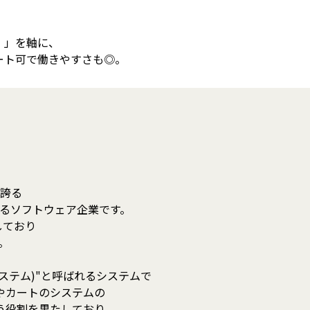
。」を軸に、
ート可で働きやすさも◎。
を誇る
いるソフトウェア企業です。
しており
。
システム)"と呼ばれるシステムで
ールやカートのシステムの
う役割を果たしており