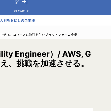
会員登録
ログイン
人材をお探しの企業様
え、挑戦を加速させる。コマースに熱狂を生むプラットフォーム企業！
 Engineer）/ AWS, G
を変え、挑戦を加速させる。