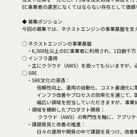
EC事業者の運営になくてはならない存在として価値
◆ 募集ポジション
今回の募集では、ネクストエンジンの事業基盤を支
◯ ネクストエンジンの事業基盤
・6,500社以上のEC事業者に利用され、1日数
◯ インフラ運用
・主にクラウド（AWS）を扱ってもらいますが、
◯ SRE
・SRE文化の浸透：
信頼性向上、運用の自動化、コスト最適化に取
インフラ改善やプロセスの効率化を通じて、国内
幅広い領域を担当していただきますが、事業成長
・領域を横断したプロダクト開発：
クラウド（AWS）の専門性を軸に、アプリケー
・課題発見と改善の推進：
日々の運用や開発の中で課題を見つけ、改善案を