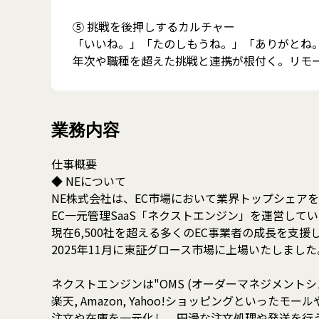
⑤ 挑戦を後押しするカルチャー
「いいね。」「たのしもうね。」「ありがとね
年次や職種を超えた挑戦と連携が根付く。リモ
業務内容
仕事概要
◆ NEについて
NE株式会社は、EC市場において業界トップシェア
EC一元管理SaaS「ネクストエンジン」を運営して
現在6,500社を超える多くのEC事業者の成長を支援
2025年11月に東証グロース市場に上場いたしました
ネクストエンジンは"OMS (オーダーマネジメント
楽天, Amazon, Yahoo!ショッピングといったモ
注文や在庫を一元化し、円滑な注文処理や発送を行