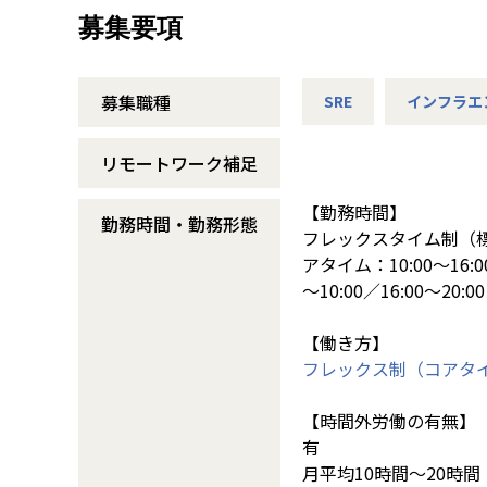
募集要項
募集職種
SRE
インフラエ
リモートワーク補足
【勤務時間】
勤務時間・勤務形態
フレックスタイム制（標
アタイム：10:00～16:
～10:00／16:00～20:00
【働き方】
フレックス制（コアタ
【時間外労働の有無】
有
月平均10時間～20時間