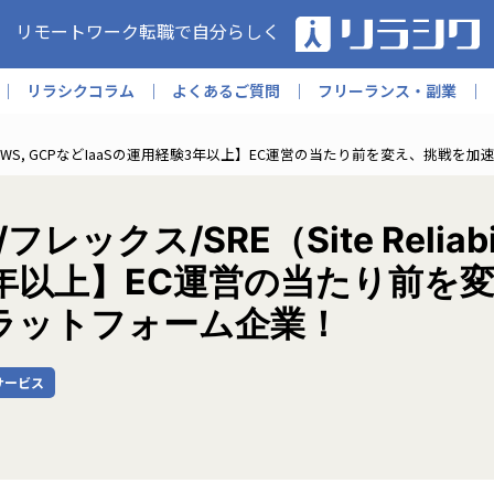
リモートワーク転職で自分らしく
リラシクコラム
よくあるご質問
フリーランス・副業
gineer）/ AWS, GCPなどIaaSの運用経験3年以上】EC運営の当たり前を変
ス/SRE（Site Reliability
験3年以上】EC運営の当たり前
ラットフォーム企業！
サービス