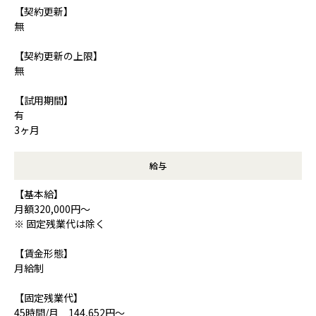
【契約更新】
無
【契約更新の上限】
無
【試用期間】
有
3ヶ月
給与
【基本給】
月額320,000円～
※ 固定残業代は除く
【賃金形態】
月給制
【固定残業代】
45時間/月 144,652円～