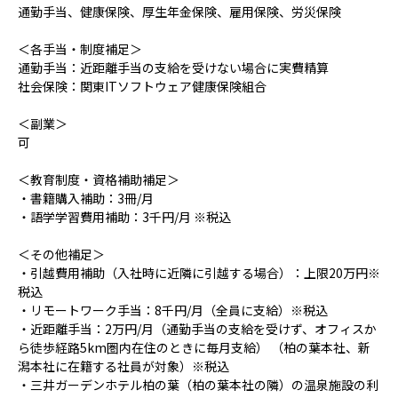
通勤手当、健康保険、厚生年金保険、雇用保険、労災保険
＜各手当・制度補足＞
通勤手当：近距離手当の支給を受けない場合に実費精算
社会保険：関東ITソフトウェア健康保険組合
＜副業＞
可
＜教育制度・資格補助補足＞
・書籍購入補助：3冊/月
・語学学習費用補助：3千円/月 ※税込
＜その他補足＞
・引越費用補助（入社時に近隣に引越する場合）：上限20万円※
税込
・リモートワーク手当：8千円/月（全員に支給）※税込
・近距離手当：2万円/月（通勤手当の支給を受けず、オフィスか
ら徒歩経路5km圏内在住のときに毎月支給） （柏の葉本社、新
潟本社に在籍する社員が対象）※税込
・三井ガーデンホテル柏の葉（柏の葉本社の隣）の温泉施設の利