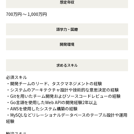
想定年収
700万円 〜 1,000万円
語学力・国籍
開発環境
求めるスキル
必須スキル
・開発チームのリード、タスクマネジメントの経験
・システムのアーキテクチャ設計や技術的な意思決定の経験
・Gitを用いたチーム開発およびソースコードレビューの経験
・Go言語を使用したWeb APIの開発経験2年以上
・AWSを使用したシステム構築の経験
・MySQLなどリレーショナルデータベースのテーブル設計や運用
経験
歓迎スキル