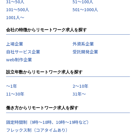
31〜50人
51〜100人
101〜500人
501〜1000人
1001人〜
会社の特徴からリモートワーク求人を探す
上場企業
外資系企業
自社サービス企業
受託開発企業
web制作企業
設立年数からリモートワーク求人を探す
〜1年
2〜10年
11〜30年
31年〜
働き方からリモートワーク求人を探す
固定時間制（9時～18時、10時～19時など）
フレックス制（コアタイムあり）