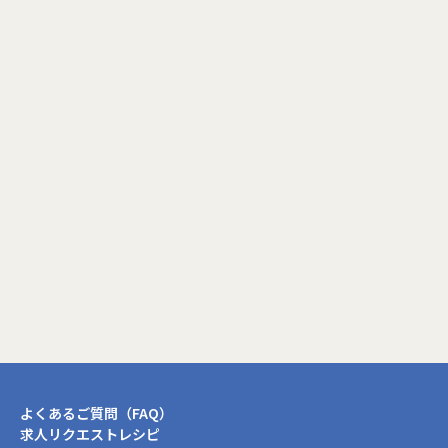
プロフィール更新画面へ
閉じる
よくあるご質問（FAQ）
求人リクエストレシピ