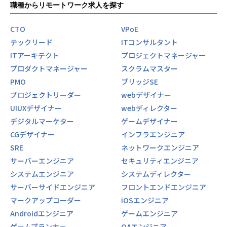
職種からリモートワーク求人を探す
CTO
VPoE
テックリード
ITコンサルタント
ITアーキテクト
プロジェクトマネージャー
プロダクトマネージャー
スクラムマスター
PMO
ブリッジSE
プロジェクトリーダー
webデザイナー
UIUXデザイナー
webディレクター
デジタルマーケター
ゲームデザイナー
CGデザイナー
インフラエンジニア
SRE
ネットワークエンジニア
サーバーエンジニア
セキュリティエンジニア
システムエンジニア
システムディレクター
サーバーサイドエンジニア
フロントエンドエンジニア
マークアップコーダー
iOSエンジニア
Androidエンジニア
ゲームエンジニア
ゲームプランナー
QAエンジニア