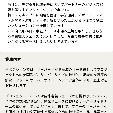
当社は、デジタル領域全般においてパートナーのビジネス課
題を解決するソリューション企業です。
特にスマホアプリに軸足を置き、事業開発、デザイン、シス
テム開発・運用、データ分析といった上流から下流まで幅広
いソリューションを提供しています。
2025年7月24日に東証グロース市場へ上場を果たし、さらな
る事業拡大フェーズに突入しました。今後の成長を共に推進
いただける方をお迎えしたいと考えています。
業務内容
当ポジションでは、サーバーサイド領域のリード役としてプロジ
ェクトへの参画及び、サーバーサイドの技術的・組織的な課題の
解決、フラーのサーバーサイドエンジニア全体のスキル底上げを
お任せします。
プロジェクトにおいては要件定義フェーズから携わり、システム
全体の方式決定や設計、開発フェーズにおけるサーバーサイドチ
ームの牽引をしていただきます。併せて、フラーのサーバーサイ
ド領域の技術力や可能性を高めるための技術選定、ルール策定と