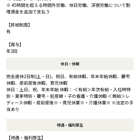
※ 45時間を超える時間外労働、休日労働、深夜労働について割
増賃金を追加で支払う
【昇給制度】
有
【賞与】
年2回
休日・休暇
完全週休2日制(土・日)、祝日、有給休暇、年末年始休暇、慶弔
休暇、産前産後休暇、育児休暇
休日：土日、祝、年末年始 休暇： ＜有給＞年次有給・入社時特
別・夏季特別・慶弔・妊産婦・子の看護・介護休暇 ＜無給＞レ
ディース休暇・産前産後※・育児休業※・介護休業※ ※法定の手
当あり
待遇・福利厚生
【待遇・福利厚生】