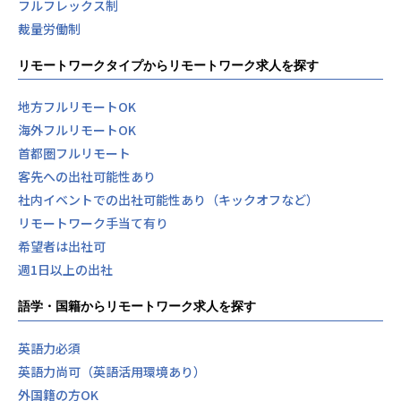
フルフレックス制
裁量労働制
リモートワークタイプからリモートワーク求人を探す
地方フルリモートOK
海外フルリモートOK
首都圏フルリモート
客先への出社可能性あり
社内イベントでの出社可能性あり（キックオフなど）
リモートワーク手当て有り
希望者は出社可
週1日以上の出社
語学・国籍からリモートワーク求人を探す
英語力必須
英語力尚可（英語活用環境あり）
外国籍の方OK