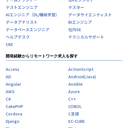
テストエンジニア
テスター
AIエンジニア（DL/機械学習）
データサイエンティスト
データアナリスト
BIエンジニア
データベースエンジニア
社内SE
ヘルプデスク
テクニカルサポート
CRE
開発経験からリモートワーク求人を探す
Access
ActionScript
AD
Android(Java)
Angular
Ansible
AWS
Azure
C#
C++
CakePHP
COBOL
Cordova
C言語
Django
EC-CUBE