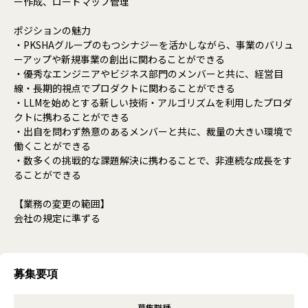
ー作成、ロードマップ管理
ポジションの魅力
・PKSHAグループのもつシナジーを活かしながら、事業のバリュ
ーアップや新規事業の創出に関わることができる
・優秀なエンジニアやビジネス部門のメンバーと共に、経営目
線・長期的視点でプロダクトに関わることができる
・LLMを始めとする新しい技術・アルゴリズムを利用したプロダ
クトに携わることができる
・出自を問わず熱意のあるメンバーと共に、裁量の大きい環境で
働くことができる
・数多くの挑戦的な課題解決に携わることで、非連続な成長をす
ることができる
【業務の変更の範囲】
会社の規定に準ずる
募集要項
募集職種