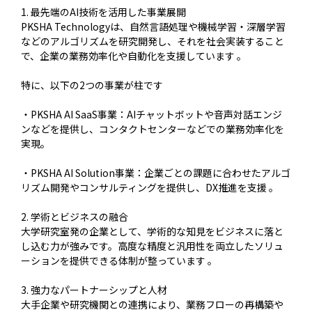
1. 最先端のAI技術を活用した事業展開
PKSHA Technologyは、自然言語処理や機械学習・深層学習
などのアルゴリズムを研究開発し、それを社会実装すること
で、企業の業務効率化や自動化を支援しています 。
特に、以下の2つの事業が柱です
・PKSHA AI SaaS事業：AIチャットボットや音声対話エンジ
ンなどを提供し、コンタクトセンターなどでの業務効率化を
実現。
・PKSHA AI Solution事業：企業ごとの課題に合わせたアルゴ
リズム開発やコンサルティングを提供し、DX推進を支援 。
2. 学術とビジネスの融合
大学研究室発の企業として、学術的な知見をビジネスに落と
し込む力が強みです。高度な精度と汎用性を両立したソリュ
ーションを提供できる体制が整っています 。
3. 強力なパートナーシップと人材
大手企業や研究機関との連携により、業務フローの再構築や