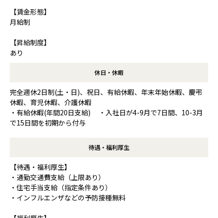
【賃金形態】
月給制
【昇給制度】
あり
休日・休暇
完全週休2日制(土・日)、祝日、有給休暇、年末年始休暇、慶弔
休暇、育児休暇、介護休暇
・有給休暇(年間20日支給) ・入社日が4-9月で7日間、10-3月
で15日間を初期から付与
待遇・福利厚生
【待遇・福利厚生】
・通勤交通費支給（上限あり）
・住宅手当支給（指定条件あり）
・インフルエンザなどの予防接種無料
【福利厚生】