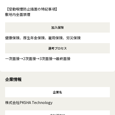
【受動喫煙防止措置の特記事項】
敷地内全面禁煙
加入保険
健康保険、厚生年金保険、雇用保険、労災保険
選考プロセス
一次面接→2次面接→3次面接→最終面接
企業情報
企業名
株式会社PKSHA Technology