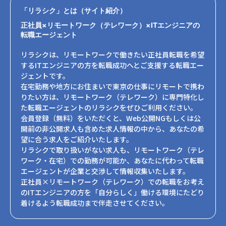
「リラシク」とは（サイト紹介）
正社員×リモートワーク（テレワーク）×ITエンジニアの
転職エージェント
リラシクは、リモートワークで働きたい正社員転職を希望
するITエンジニアの方を転職成功へとご支援する転職エー
ジェントです。
在宅勤務や地方にお住まいで東京の仕事にリモートで携わ
りたい方は、リモートワーク（テレワーク）に専門特化し
た転職エージェントのリラシクをぜひご利用ください。
会員登録（無料）をいただくと、Web公開NGもしくは公
開前の非公開求人も含めた求人情報の中から、あなたの希
望に合う求人をご紹介いたします。
リラシクで取り扱いがない求人も、リモートワーク（テレ
ワーク・在宅）での勤務が可能か、あなたに代わって転職
エージェントが企業と交渉して情報収集いたします。
正社員×リモートワーク（テレワーク）での転職をお考え
のITエンジニアの方を「自分らしく」働ける環境にたどり
着けるよう転職成功まで伴走させてください。