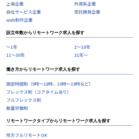
上場企業
外資系企業
自社サービス企業
受託開発企業
web制作企業
設立年数からリモートワーク求人を探す
〜1年
2〜10年
11〜30年
31年〜
働き方からリモートワーク求人を探す
固定時間制（9時～18時、10時～19時など）
フレックス制（コアタイムあり）
フルフレックス制
裁量労働制
リモートワークタイプからリモートワーク求人を探す
地方フルリモートOK