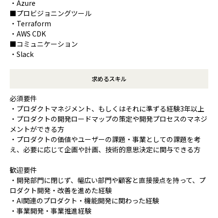
・Azure
■プロビジョニングツール
・Terraform
・AWS CDK
■コミュニケーション
・Slack
求めるスキル
必須要件
・プロダクトマネジメント、もしくはそれに準ずる経験3年以上
・プロダクトの開発ロードマップの策定や開発プロセスのマネジ
メントができる方
・プロダクトの価値やユーザーの課題・事業としての課題を考
え、必要に応じて企画や計画、技術的意思決定に関与できる方
歓迎要件
・開発部門に閉じず、幅広い部門や顧客と直接接点を持って、プ
ロダクト開発・改善を進めた経験
・AI関連のプロダクト・機能開発に関わった経験
・事業開発・事業推進経験