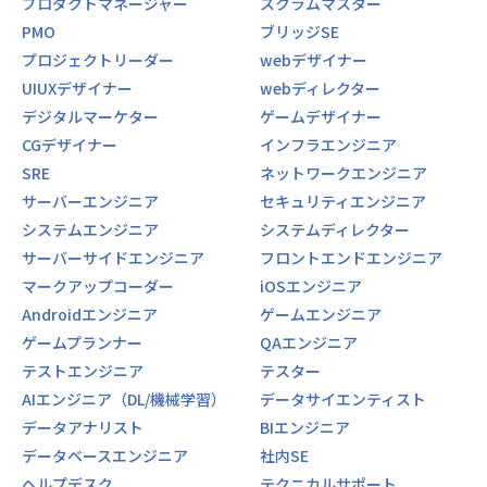
プロダクトマネージャー
スクラムマスター
PMO
ブリッジSE
プロジェクトリーダー
webデザイナー
UIUXデザイナー
webディレクター
デジタルマーケター
ゲームデザイナー
CGデザイナー
インフラエンジニア
SRE
ネットワークエンジニア
サーバーエンジニア
セキュリティエンジニア
システムエンジニア
システムディレクター
サーバーサイドエンジニア
フロントエンドエンジニア
マークアップコーダー
iOSエンジニア
Androidエンジニア
ゲームエンジニア
ゲームプランナー
QAエンジニア
テストエンジニア
テスター
AIエンジニア（DL/機械学習）
データサイエンティスト
データアナリスト
BIエンジニア
データベースエンジニア
社内SE
ヘルプデスク
テクニカルサポート