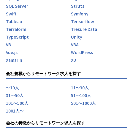
SQL Server
Struts
Swift
Symfony
Tableau
Tensorflow
Terraform
Tresure Data
TypeScript
Unity
VB
VBA
Vue.js
WordPress
Xamarin
XD
会社規模からリモートワーク求人を探す
〜10人
11〜30人
31〜50人
51〜100人
101〜500人
501〜1000人
1001人〜
会社の特徴からリモートワーク求人を探す