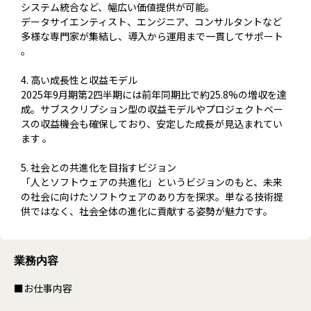
システム統合など、幅広い価値提供が可能。
データサイエンティスト、エンジニア、コンサルタントなど
多様な専門家が集結し、導入から運用まで一貫してサポート
。
4. 高い成長性と収益モデル
2025年9月期第2四半期には前年同期比で約25.8%の増収を達
成。サブスクリプション型の収益モデルやプロジェクトベー
スの収益機会も確保しており、安定した成長が見込まれてい
ます 。
5. 社会との共進化を目指すビジョン
「人とソフトウェアの共進化」というビジョンのもと、未来
の社会に向けたソフトウェアのあり方を探求。単なる技術提
供ではなく、社会全体の進化に貢献する姿勢が魅力です。
業務内容
■お仕事内容