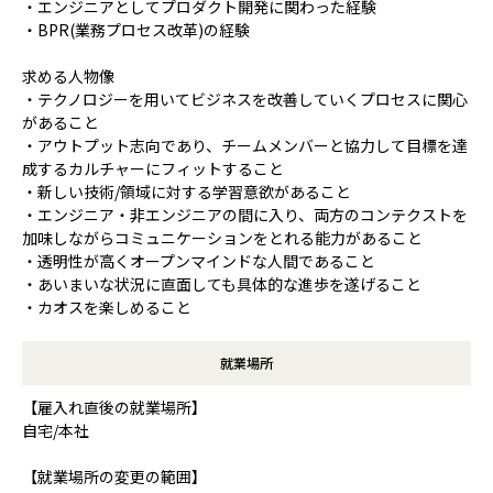
・エンジニアとしてプロダクト開発に関わった経験
・BPR(業務プロセス改革)の経験
求める人物像
・テクノロジーを用いてビジネスを改善していくプロセスに関心
があること
・アウトプット志向であり、チームメンバーと協力して目標を達
成するカルチャーにフィットすること
・新しい技術/領域に対する学習意欲があること
・エンジニア・非エンジニアの間に入り、両方のコンテクストを
加味しながらコミュニケーションをとれる能力があること
・透明性が高くオープンマインドな人間であること
・あいまいな状況に直面しても具体的な進歩を遂げること
・カオスを楽しめること
就業場所
【雇入れ直後の就業場所】
自宅/本社
【就業場所の変更の範囲】