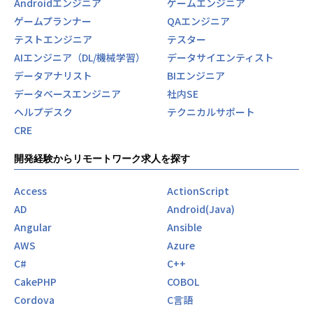
Androidエンジニア
ゲームエンジニア
ゲームプランナー
QAエンジニア
テストエンジニア
テスター
AIエンジニア（DL/機械学習）
データサイエンティスト
データアナリスト
BIエンジニア
データベースエンジニア
社内SE
ヘルプデスク
テクニカルサポート
CRE
開発経験からリモートワーク求人を探す
Access
ActionScript
AD
Android(Java)
Angular
Ansible
AWS
Azure
C#
C++
CakePHP
COBOL
Cordova
C言語