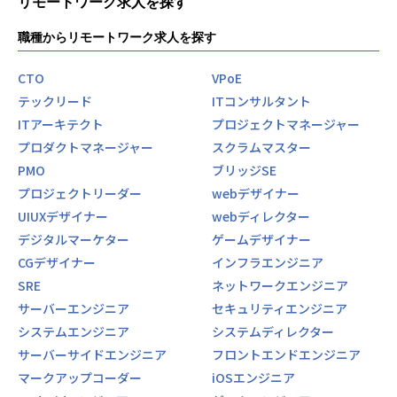
リモートワーク求人を探す
職種からリモートワーク求人を探す
CTO
VPoE
テックリード
ITコンサルタント
ITアーキテクト
プロジェクトマネージャー
プロダクトマネージャー
スクラムマスター
PMO
ブリッジSE
プロジェクトリーダー
webデザイナー
UIUXデザイナー
webディレクター
デジタルマーケター
ゲームデザイナー
CGデザイナー
インフラエンジニア
SRE
ネットワークエンジニア
サーバーエンジニア
セキュリティエンジニア
システムエンジニア
システムディレクター
サーバーサイドエンジニア
フロントエンドエンジニア
マークアップコーダー
iOSエンジニア