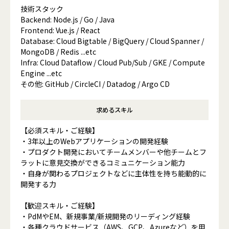
技術スタック
Backend: Node.js / Go / Java
Frontend: Vue.js / React
Database: Cloud Bigtable / BigQuery / Cloud Spanner /
MongoDB / Redis ...etc
Infra: Cloud Dataflow / Cloud Pub/Sub / GKE / Compute
Engine ...etc
その他: GitHub / CircleCI / Datadog / Argo CD
求めるスキル
【必須スキル・ご経験】
・3年以上のWebアプリケーションの開発経験
・プロダクト開発においてチームメンバーや他チームとフ
ラットに意見交換ができるコミュニケーション能力
・自身が関わるプロジェクトなどに主体性を持ち能動的に
開発する力
【歓迎スキル・ご経験】
・PdMやEM、新規事業/新規開発のリーディング経験
・各種クラウドサービス（AWS、GCP、Azureなど）を用