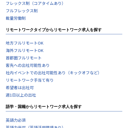
フレックス制（コアタイムあり）
フルフレックス制
裁量労働制
リモートワークタイプからリモートワーク求人を探す
地方フルリモートOK
海外フルリモートOK
首都圏フルリモート
客先への出社可能性あり
社内イベントでの出社可能性あり（キックオフなど）
リモートワーク手当て有り
希望者は出社可
週1日以上の出社
語学・国籍からリモートワーク求人を探す
英語力必須
英語力尚可（英語活用環境あり）