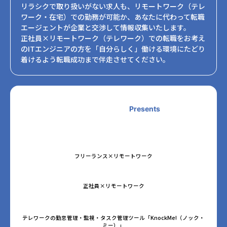
リラシクで取り扱いがない求人も、リモートワーク（テレ
ワーク・在宅）での勤務が可能か、あなたに代わって転職
エージェントが企業と交渉して情報収集いたします。
正社員×リモートワーク（テレワーク）での転職をお考え
のITエンジニアの方を「自分らしく」働ける環境にたどり
着けるよう転職成功まで伴走させてください。
Presents
フリーランス×リモートワーク
正社員×リモートワーク
テレワークの勤怠管理・監視・タスク管理ツール「KnockMe!（ノック・
ミー）」