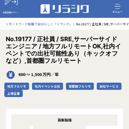
メニュー
会員登録
ログイン
リモートワーク転職で自分らしく「リラシク」
No.19177 / 正社員 / SRE
No.19177 / 正社員 / SRE,サーバーサイド
エンジニア / 地方フルリモートOK,社内イ
ベントでの出社可能性あり（キックオフ
など）,首都圏フルリモート
600 〜 1,500 万円／年
地方フルリモ
社内イベント出社
首都圏フルリモ
自社サービス
上場企業
募集職種