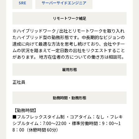
SRE
サーバーサイドエンジニア
リモートワーク補足
※ハイブリッドワーク / 出社とリモートワークを取り入れ
たハイブリッド型の勤務形態です。中長期的なビジョンの
達成に向けて最適な方法を思考し続けており、会社やチー
ムの状況を踏まえて一定日数の出社をリクエストすること
があります。 地方在住者の方についての働き方は相談可。
雇用形態
正社員
勤務時間・勤務形態
【勤務時間】
■フルフレックスタイム制 ・コアタイム：なし ・フレキ
シブルタイム：7:00〜22:00 ・標準労働時間：9：00～1
8：00（休憩時間 60分）