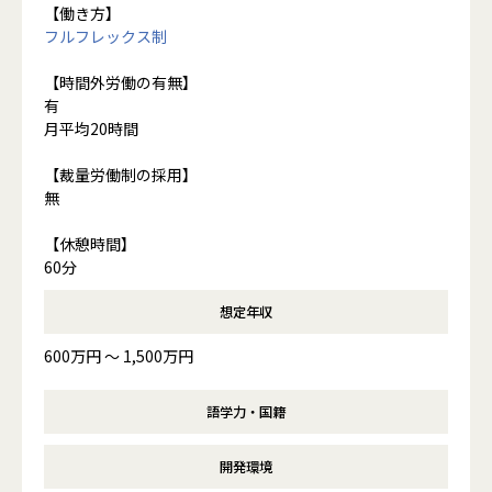
【働き方】
フルフレックス制
【時間外労働の有無】
有
月平均20時間
【裁量労働制の採用】
無
【休憩時間】
60分
想定年収
600万円 〜 1,500万円
語学力・国籍
開発環境