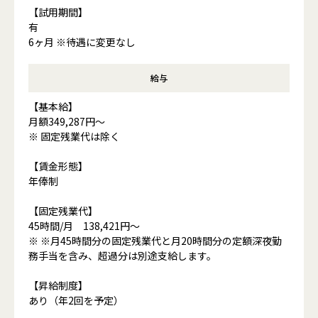
【試用期間】
有
6ヶ月 ※待遇に変更なし
給与
【基本給】
月額349,287円～
※ 固定残業代は除く
【賃金形態】
年俸制
【固定残業代】
45時間/月 138,421円～
※ ※月45時間分の固定残業代と月20時間分の定額深夜勤
務手当を含み、超過分は別途支給します。
【昇給制度】
あり（年2回を予定）