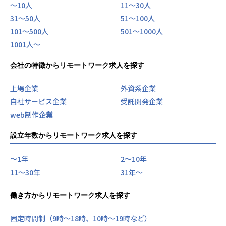
〜10人
11〜30人
31〜50人
51〜100人
101〜500人
501〜1000人
1001人〜
会社の特徴からリモートワーク求人を探す
上場企業
外資系企業
自社サービス企業
受託開発企業
web制作企業
設立年数からリモートワーク求人を探す
〜1年
2〜10年
11〜30年
31年〜
働き方からリモートワーク求人を探す
固定時間制（9時～18時、10時～19時など）