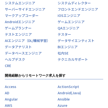
システムエンジニア
システムディレクター
サーバーサイドエンジニア
フロントエンドエンジニア
マークアップコーダー
iOSエンジニア
Androidエンジニア
ゲームエンジニア
ゲームプランナー
QAエンジニア
テストエンジニア
テスター
AIエンジニア（DL/機械学習）
データサイエンティスト
データアナリスト
BIエンジニア
データベースエンジニア
社内SE
ヘルプデスク
テクニカルサポート
CRE
開発経験からリモートワーク求人を探す
Access
ActionScript
AD
Android(Java)
Angular
Ansible
AWS
Azure