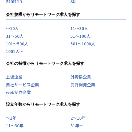
Xamarin
XD
会社規模からリモートワーク求人を探す
〜10人
11〜30人
31〜50人
51〜100人
101〜500人
501〜1000人
1001人〜
会社の特徴からリモートワーク求人を探す
上場企業
外資系企業
自社サービス企業
受託開発企業
web制作企業
設立年数からリモートワーク求人を探す
〜1年
2〜10年
11〜30年
31年〜