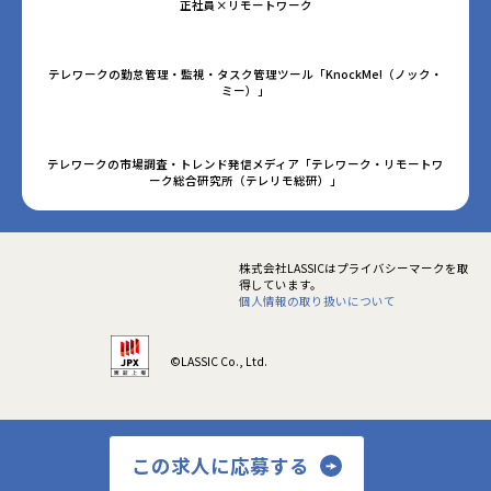
正社員×リモートワーク
テレワークの勤怠管理・監視・タスク管理ツール「KnockMe!（ノック・
ミー）」
テレワークの市場調査・トレンド発信メディア「テレワーク・リモートワ
ーク総合研究所（テレリモ総研）」
株式会社LASSICはプライバシーマークを取
得しています。
個人情報の取り扱いについて
©LASSIC Co., Ltd.
この求人に応募する