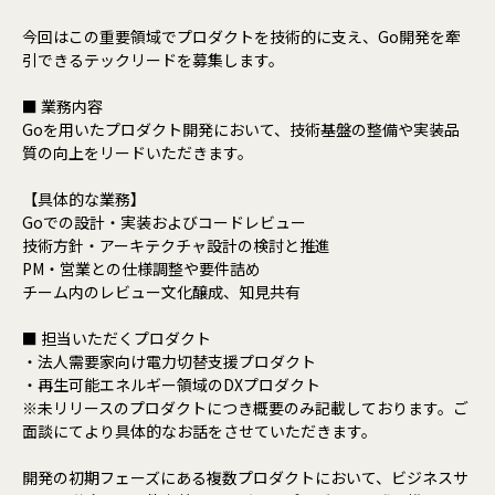
今回はこの重要領域でプロダクトを技術的に支え、Go開発を牽
引できるテックリードを募集します。
■ 業務内容
Goを用いたプロダクト開発において、技術基盤の整備や実装品
質の向上をリードいただきます。
【具体的な業務】
Goでの設計・実装およびコードレビュー
技術方針・アーキテクチャ設計の検討と推進
PM・営業との仕様調整や要件詰め
チーム内のレビュー文化醸成、知見共有
■ 担当いただくプロダクト
・法人需要家向け電力切替支援プロダクト
・再生可能エネルギー領域のDXプロダクト
※未リリースのプロダクトにつき概要のみ記載しております。ご
面談にてより具体的なお話をさせていただきます。
開発の初期フェーズにある複数プロダクトにおいて、ビジネスサ