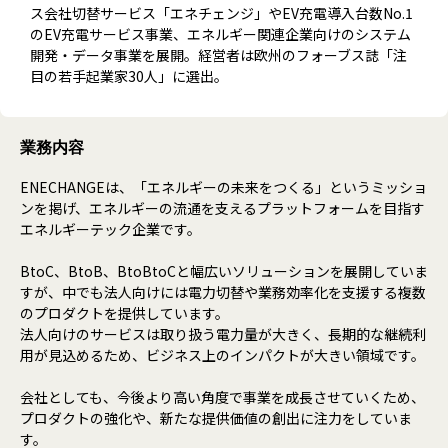
ス会社切替サービス「エネチェンジ」やEV充電導入台数No.1
のEV充電サービス事業、エネルギー関連企業向けのシステム
開発・データ事業を展開。経営者は欧州のフォーブス誌「注
目の若手起業家30人」に選出。
業務内容
ENECHANGEは、「エネルギーの未来をつくる」というミッショ
ンを掲げ、エネルギーの流通を支えるプラットフォームを目指す
エネルギーテック企業です。
BtoC、BtoB、BtoBtoCと幅広いソリューションを展開していま
すが、中でも法人向けには電力切替や業務効率化を支援する複数
のプロダクトを提供しています。
法人向けのサービスは取り扱う電力量が大きく、長期的な継続利
用が見込めるため、ビジネス上のインパクトが大きい領域です。
会社としても、今後より高い角度で事業を成長させていくため、
プロダクトの強化や、新たな提供価値の創出に注力をしていま
す。