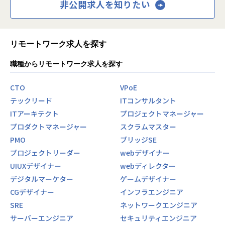
非公開求人を知りたい
リモートワーク求人を探す
職種からリモートワーク求人を探す
CTO
VPoE
テックリード
ITコンサルタント
ITアーキテクト
プロジェクトマネージャー
プロダクトマネージャー
スクラムマスター
PMO
ブリッジSE
プロジェクトリーダー
webデザイナー
UIUXデザイナー
webディレクター
デジタルマーケター
ゲームデザイナー
CGデザイナー
インフラエンジニア
SRE
ネットワークエンジニア
サーバーエンジニア
セキュリティエンジニア