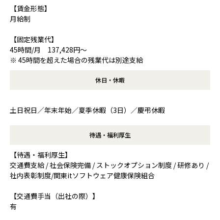
【賃金形態】
月給制
【固定残業代】
45時間/月 137,428円～
※ 45時間を超えた場合の残業代は別途支給
休日・休暇
土日祝日／年末年始／夏季休暇（3日）／慶弔休暇
待遇・福利厚生
【待遇・福利厚生】
交通費支給 / 社会保険完備 / ストックオプション制度 / 研修あり /
社内表彰制度/関東itソフトウェア健康保険組合
【交通費手当（出社の際）】
有