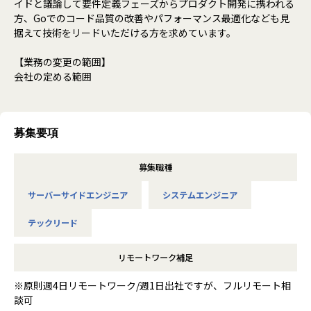
イドと議論して要件定義フェーズからプロダクト開発に携われる
方、Goでのコード品質の改善やパフォーマンス最適化なども見
据えて技術をリードいただける方を求めています。
【業務の変更の範囲】
会社の定める範囲
募集要項
募集職種
サーバーサイドエンジニア
システムエンジニア
テックリード
リモートワーク補足
※原則週4日リモートワーク/週1日出社ですが、フルリモート相
談可