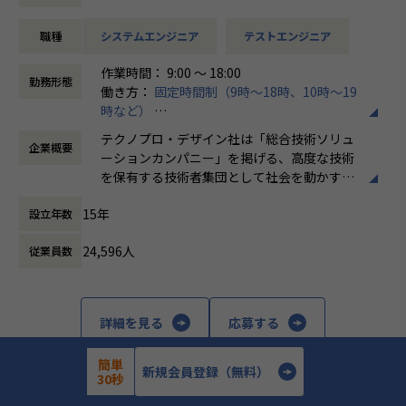
②論理設計・検証
③回路設計・検証
職種
システムエンジニア
テストエンジニア
会社についての詳細
作業時間： 9:00 ～ 18:00
当社は、約8,500名のエンジニアの現場力と技術コンサルテ
勤務形態
働き方：
固定時間制（9時～18時、10時～19
ィングを融合し、課題解決から価値創造までを一貫して支援
時など）
する総合技術ソリューションカンパニーです。
時間外労働の有無： 有（月平均20時間）
輸送用機器、産業用機械、精密機器、電子部品、医療機器な
テクノプロ・デザイン社は「総合技術ソリュ
企業概要
休憩時間： 60分
ど幅広い業界において、多様なプロジェクトからエンジニア
ーションカンパニー」を掲げる、高度な技術
が高度な技術経験を積むことのできる環境を提供していま
を保有する技術者集団として社会を動かすこ
す。
とを志し、活動しています。
さらに、体系的な教育・研修制度を通じて先端技術の習得を
15年
設立年数
促進し、エンジニア一人ひとりの専門性向上と高付加価値化
ビジネスモデルはアウトソーシング領域全域
を実現しています。
24,596人
従業員数
に渡ります。いわゆる技術者派遣と呼ばれ
る、クライアント先に当社の技術者が出向す
【業務の変更の範囲】
る事業だけではなく、請負や受託と呼ばれる
会社の定める業務
働く場所に関わらない事業支援や最新技術を
詳細を見る
応募する
用いた研究開発などを行っています。
簡単
加速度的に技術革新が進む現代社会。開発サ
新規会員登録（無料）
30秒
イクルの短期化、製品開発の多角化や上流工
程プロジェクトの増加といった世の中で技術