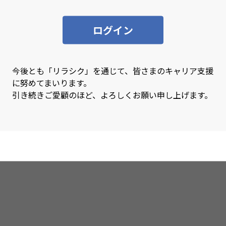
SQL
SQL
ログイン
Swift
Sy
Tensorflow
Ter
TypeScript
Uni
今後とも「リラシク」を通じて、皆さまのキャリア支援
に努めてまいります。
VBA
Vue
引き続きご愛顧のほど、よろしくお願い申し上げます。
Xamarin
XD