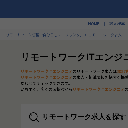
HOME
求人検索
リモートワーク転職で自分らしく「リラシク」
リモートワーク求人
リモートワークITエンジ
リモートワークITエンジニア
のリモートワーク求人は
3987
リモートワークITエンジニア
の求人・転職情報を幅広く掲
あわせてチェックできます。
いち早く、多くの選択肢から
リモートワークITエンジニア
リモートワーク求人を探す