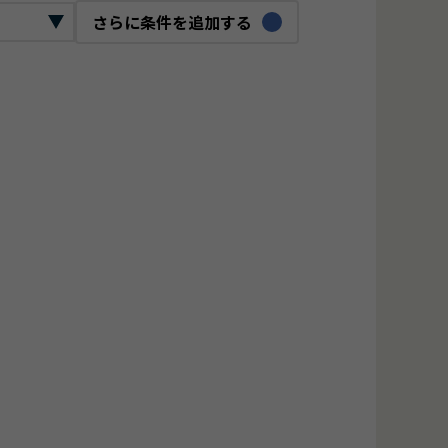
さらに条件を追加する
ックリード
ロジェクトマネージャー
O
bデザイナー
ジタルマーケター
ンフラエンジニア
ーバーエンジニア