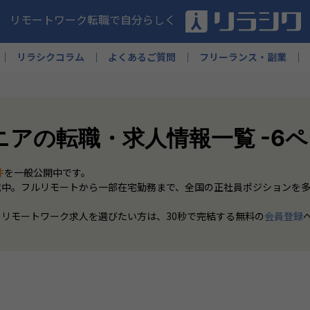
リモートワーク転職で自分らしく
リラシクコラム
よくあるご質問
フリーランス・副業
ニアの転職・求人情報一覧 -6
件
を一般公開中です。
載中。フルリモートから一部在宅勤務まで、全国の正社員ポジションを
のリモートワーク求人を選びたい方は、30秒で完結する無料の
会員登録