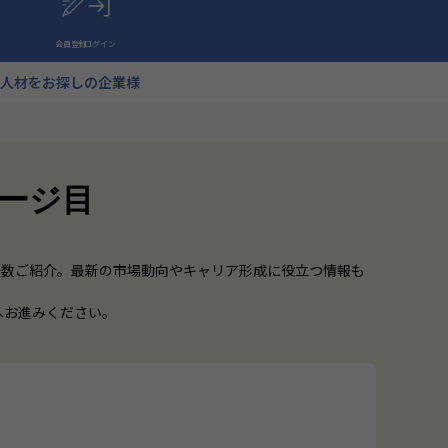
会員登録
ログイン
人材をお探しの企業様
ページ目
多数ご紹介。最新の市場動向やキャリア形成に役立つ情報も
へお進みください。