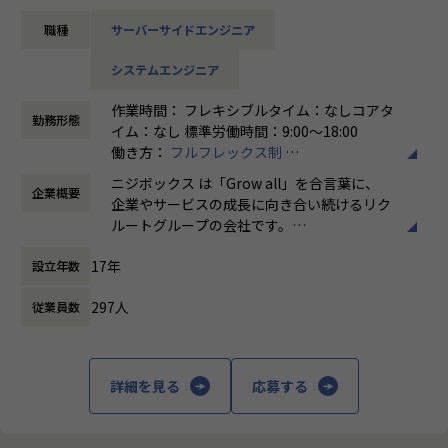
【詳細】
職種
サーバーサイドエンジニア
リクルートの各種サービスで利用されているデータプロダク
トを運営しています。
システムエンジニア
今回は、そのデータプロダクトの運営を推進するメンバーを
募集します。
作業時間： フレキシブルタイム：なしコアタ
勤務形態
イム：なし 標準労働時間：9:00〜18:00
具体的には、下記のような業務をご担当いただく予定です。
働き方：
フルフレックス制
・データプロダクトの運営と発生課題の解決
時間外労働の有無： 有（月平均5時間～10時
監視、障害対応などのシステム運用業務全般
ニジボックス は「Grow all」を合言葉に、
企業概要
間）
課題の可視化と解決（スケーリング、チューニング、自動
企業やサービスの成長に向き合い続けるリク
休憩時間： 60分
化など）
ルートグループの会社です。
・保守エンハンス開発
UI UXデザイン・開発・データエンジニアリ
ユーザニーズや設計内容に沿った開発
17年
設立年数
ングなどを通じて、お客様のビジネスに伴走
しています。
※プロジェクト例
297人
従業員数
・ジョブ管理システム
「本質をつかむ創造を 期待を超える共創
・データパイプライン基盤システム
を」
・セグメント作成ツール（Webブラウザアプリケーション）
詳細を見る
応募する
・データ基盤システム（データレイク等） など
私たちはこの言葉を企業のVisionとしていま
す。
ポジションの魅力
クライアントのサービスに向き合いつづけ、