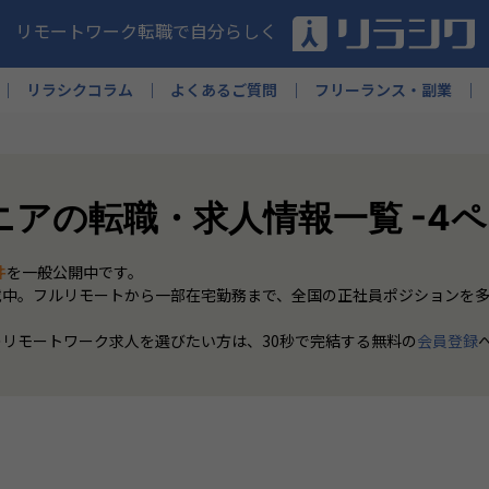
リモートワーク転職で自分らしく
リラシクコラム
よくあるご質問
フリーランス・副業
ニアの転職・求人情報一覧 -4
件
を一般公開中です。
載中。フルリモートから一部在宅勤務まで、全国の正社員ポジションを
のリモートワーク求人を選びたい方は、30秒で完結する無料の
会員登録