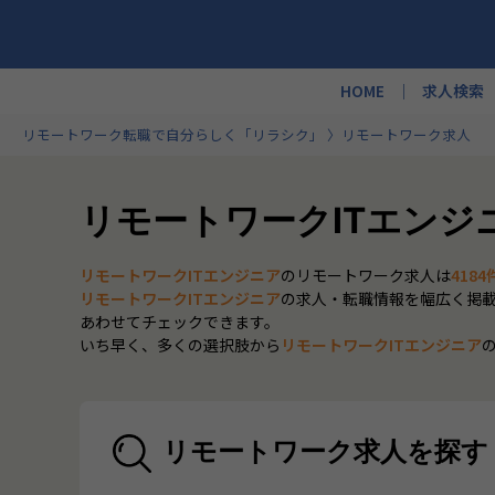
HOME
求人検索
リモートワーク転職で自分らしく「リラシク」
リモートワーク求人
リモートワークITエンジ
リモートワークITエンジニア
のリモートワーク求人は
4184
リモートワークITエンジニア
の求人・転職情報を幅広く掲
あわせてチェックできます。
いち早く、多くの選択肢から
リモートワークITエンジニア
リモートワーク求人を探す