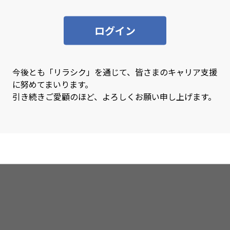
SQL
SQL
ログイン
Swift
Sy
Tensorflow
Ter
TypeScript
Uni
今後とも「リラシク」を通じて、皆さまのキャリア支援
に努めてまいります。
VBA
Vue
引き続きご愛顧のほど、よろしくお願い申し上げます。
Xamarin
XD