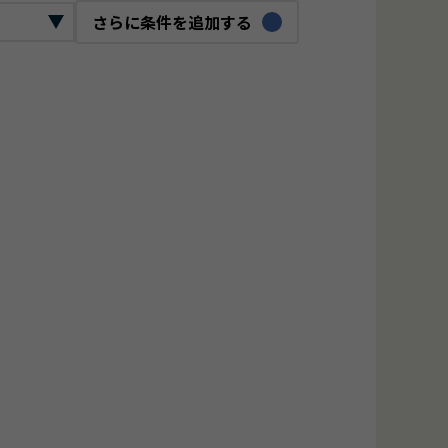
さらに条件を追加する
ックリード
ロジェクトマネージャー
O
bデザイナー
ジタルマーケター
ンフラエンジニア
ーバーエンジニア