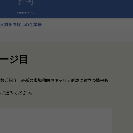
会員登録
ログイン
人材をお探しの企業様
ページ目
多数ご紹介。最新の市場動向やキャリア形成に役立つ情報も
へお進みください。