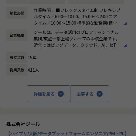
●主に要件定義からテストまでお任せします。開発だけでな
■募集部門
作業時間： ■フレックスタイム制 フレキシブ
く、DB、インフラ、プロジェクト管理、エンドユーザーと
勤務形態
当社には大きく分けて3つの事業部があり、当求人はiTOC事
ルタイム／6:00～10:00、15:00～22:00 コア
のコミュニケーション能力など、幅広い経験に基づくスキル
業部BzD部0-WANの求人となります。
タイム／10:00～15:00 標準的な勤務例(標準
アップ・キャリアアップが可能な環境です。
◎iTOC事業部
労働時間)／9:00～18:00
●エンドユーザー様と直接やり取りをする立場であり、要件
ジールは、データ活用のプロフェッショナル
キャリア/ISPの大規模ネットワークの運用～構築やコンサル
企業概要
働き方：
フレックス制（コアタイムあり）
定義など上流工程に携われます。
集団/東証一部上場グループの中核企業です。
ティングを伴うネットワークSIといったネットワーク領域の
時間外労働の有無： 有（月平均19時間）
近年ではビッグデータ、クラウド、AI、IoTを
技術支援を中心に、ゼロトラスト事業とネットワーク自動化
休憩時間： 60分
【業務の変更の範囲】
活用した事例も増加し、顧客のDX推進を支援
事業にも注力しています。
適正に応じて、会社の指示する業務への異動を命じることが
15年
設立年数
する立場にスコープを拡張しています。
ある
◎BzD部
411人
従業員数
顧客の大半は大手企業となっており、30年以
ビジネスディベロップメントの意味で、その名の通り、新し
上データ活用領域に特化してきたナレッジ/市
いビジネスを開発していくチームが集まっている部署です。
場からの信頼が強固な経営基盤を支えていま
す。
◎0-WAN
詳細を見る
応募する
0から1の立ち上げの意味と、ゼロトラストを通じて「いつで
■Mission：専門性と技術力、高度な分析ノ
もどこでもWAN(閉域網)無し(ゼロ)でセキュアに業務ができ
ウハウの提供
る環境」を提供するという信念が掛け合わさったチーム名で
多様な企業活動の情報の価値転換というニー
す。
ズに応えるため、私たちは「プロフェッショ
株式会社ジール
ナルサービスの大衆化」をミッションとして
アサイン予定のチームについて
【ハイブリ/大阪/データプラットフォームエンジニア/PM・PL】
掲げております。高い専門性を持った技術