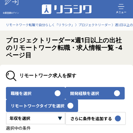
メニュー
会員登録
ログイン
リモートワーク転職で自分らしく「リラシク」
プロジェクトリーダー
週1日以上
プロジェクトリーダー×週1日以上の出社
のリモートワーク転職・求人情報一覧 -4
ページ目
リモートワーク求人を探す
職種を選択
開発経験を選択
リモートワークタイプを選択
さらに条件を追加する
選択中の条件