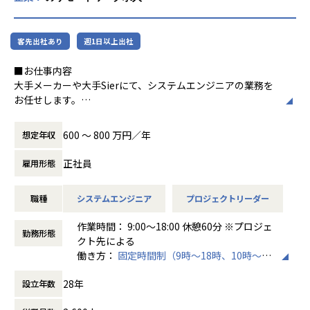
会社の規定に準ずる
客先出社あり
週1日以上出社
■お仕事内容
大手メーカーや大手Sierにて、システムエンジニアの業務を
お任せします。
※プロジェクトはこれまでのご経験やご希望に応じて決定い
たします。
600 〜 800 万円／年
想定年収
【業務内容】
正社員
雇用形態
＼当社チーム体制（3名～15名）での環境です／
・基幹システム開発／C#、JavaScript
職種
システムエンジニア
プロジェクトリーダー
・Webアプリ開発／PHP、Java
・スマホアプリ開発／TypeScript、HTML、CSS、SQL、Kot
作業時間： 9:00～18:00 休憩60分 ※プロジェ
lin
勤務形態
クト先による
・機械学習・RPA開発（業務自動化）／Python
働き方：
固定時間制（9時～18時、10時～19
・シミュレーションシステム開発／Unity、C#、VB.NET
時など）
28年
設立年数
時間外労働の有無： 有（月平均10時間）
休憩時間： 60分
◆プロジェクト一例