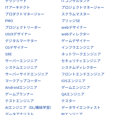
テックリード
ITコンサルタント
ITアーキテクト
プロジェクトマネージャー
プロダクトマネージャー
スクラムマスター
PMO
ブリッジSE
プロジェクトリーダー
webデザイナー
UIUXデザイナー
webディレクター
デジタルマーケター
ゲームデザイナー
CGデザイナー
インフラエンジニア
SRE
ネットワークエンジニア
サーバーエンジニア
セキュリティエンジニア
システムエンジニア
システムディレクター
サーバーサイドエンジニア
フロントエンドエンジニア
マークアップコーダー
iOSエンジニア
Androidエンジニア
ゲームエンジニア
ゲームプランナー
QAエンジニア
テストエンジニア
テスター
AIエンジニア（DL/機械学習）
データサイエンティスト
データアナリスト
BIエンジニア