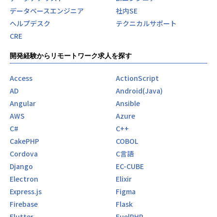
データベースエンジニア
社内SE
ヘルプデスク
テクニカルサポート
CRE
開発経験からリモートワーク求人を探す
Access
ActionScript
AD
Android(Java)
Angular
Ansible
AWS
Azure
C#
C++
CakePHP
COBOL
Cordova
C言語
Django
EC-CUBE
Electron
Elixir
Express.js
Figma
Firebase
Flask
Flutter
FuelPHP