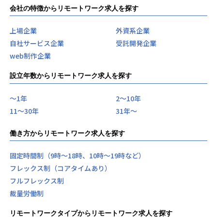
会社の特徴からリモートワーク求人を探す
上場企業
外資系企業
自社サービス企業
受託開発企業
web制作企業
設立年数からリモートワーク求人を探す
〜1年
2〜10年
11〜30年
31年〜
働き方からリモートワーク求人を探す
固定時間制（9時～18時、10時～19時など）
フレックス制（コアタイムあり）
フルフレックス制
裁量労働制
リモートワークタイプからリモートワーク求人を探す