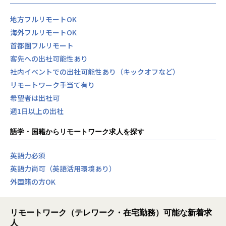
地方フルリモートOK
海外フルリモートOK
首都圏フルリモート
客先への出社可能性あり
社内イベントでの出社可能性あり（キックオフなど）
リモートワーク手当て有り
希望者は出社可
週1日以上の出社
語学・国籍からリモートワーク求人を探す
英語力必須
英語力尚可（英語活用環境あり）
外国籍の方OK
リモートワーク（テレワーク・在宅勤務）可能な新着求
人