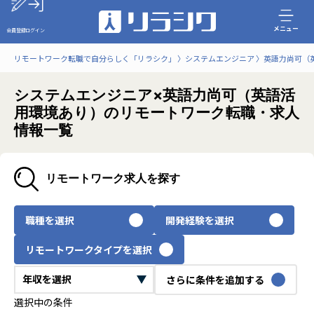
メニュー
会員登録
ログイン
リモートワーク転職で自分らしく「リラシク」
システムエンジニア
英語力尚可（
システムエンジニア×英語力尚可（英語活
用環境あり）のリモートワーク転職・求人
情報一覧
リモートワーク求人を探す
職種を選択
開発経験を選択
リモートワークタイプを選択
さらに条件を追加する
選択中の条件