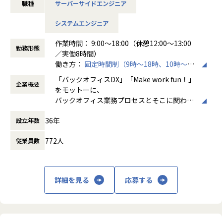
職種
サーバーサイドエンジニア
ただきます。
システムエンジニア
売上過去最高記録を更新している当社では、今まさに第二次
創業期として
作業時間： 9:00～18:00（休憩12:00～13:00
準大手から中堅規模の企業に特化して、プライム案件、ERP
勤務形態
／実働8時間）
導入案件、DX推進案件の拡大に注力しております。
働き方：
固定時間制（9時～18時、10時～19
公共系ソリューション導入・開発エンジニアとして組織を一
時など）
緒に作っていただける方を募集しております。
「バックオフィスDX」「Make work fun！」
企業概要
時間外労働の有無： 有（月平均10時間）
をモットーに、
休憩時間： 60分
【会社概要】
バックオフィス業務プロセスとそこに関わる
ホープスは、ERP・ERP周辺のシステム開発・導入、
人たちの働き方を変えていくことを通して、
コンサルティングを主軸にイノベーションを起こすためのソ
36年
設立年数
企業競争力を向上させることを使命としてい
リューションを提供する会社です。
ます。
772人
従業員数
・MISSION「ワークをもっとワクワクに」
株式会社ホープスは、ERP・EPMを中心とし
ヒトが元気になれば、ビジネスも活性化する。
た基幹系システムの支援を主軸に、スクラッ
​ヒトが何をすべきかを追求し、ITの力で “働くを楽しく” へ
チ開発やコンサルティングまで幅広いサービ
詳細を見る
応募する
リノベートすることで社会に貢献します。​
スを提供しています。クラウドERPやローコ
ード開発を柱とし、業務効率化やDX推進、経
・VISION「基幹系業務DXをリード」
営分析、マーケティングなど多岐にわたるソ
ITの力で人手不足の解消と流動性の拡大に寄与するサービス
リューションを展開。特に、SAP S/4HANA®