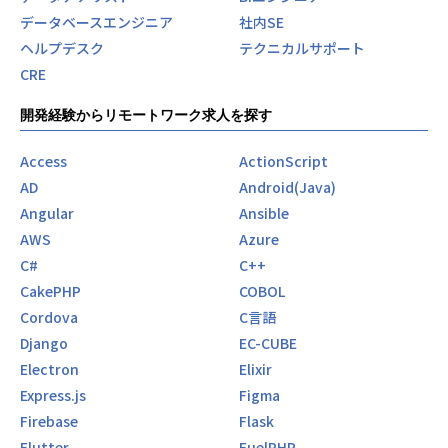
データベースエンジニア
社内SE
ヘルプデスク
テクニカルサポート
CRE
開発経験からリモートワーク求人を探す
Access
ActionScript
AD
Android(Java)
Angular
Ansible
AWS
Azure
C#
C++
CakePHP
COBOL
Cordova
C言語
Django
EC-CUBE
Electron
Elixir
Express.js
Figma
Firebase
Flask
Flutter
FuelPHP