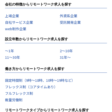
会社の特徴からリモートワーク求人を探す
上場企業
外資系企業
自社サービス企業
受託開発企業
web制作企業
設立年数からリモートワーク求人を探す
〜1年
2〜10年
11〜30年
31年〜
働き方からリモートワーク求人を探す
固定時間制（9時～18時、10時～19時など）
フレックス制（コアタイムあり）
フルフレックス制
裁量労働制
リモートワークタイプからリモートワーク求人を探す