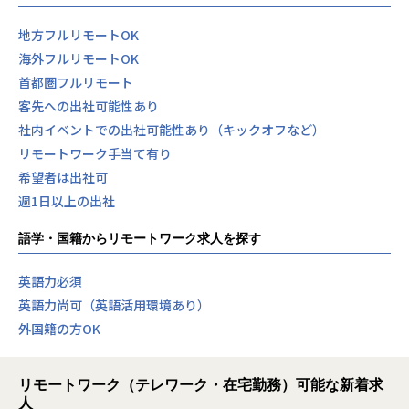
地方フルリモートOK
海外フルリモートOK
首都圏フルリモート
客先への出社可能性あり
社内イベントでの出社可能性あり（キックオフなど）
リモートワーク手当て有り
希望者は出社可
週1日以上の出社
語学・国籍からリモートワーク求人を探す
英語力必須
英語力尚可（英語活用環境あり）
外国籍の方OK
リモートワーク（テレワーク・在宅勤務）可能な新着求
人