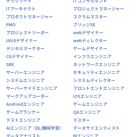
テックリード
ITコンサルタント
ITアーキテクト
プロジェクトマネージャー
プロダクトマネージャー
スクラムマスター
PMO
ブリッジSE
プロジェクトリーダー
webデザイナー
UIUXデザイナー
webディレクター
デジタルマーケター
ゲームデザイナー
CGデザイナー
インフラエンジニア
SRE
ネットワークエンジニア
サーバーエンジニア
セキュリティエンジニア
システムエンジニア
システムディレクター
サーバーサイドエンジニア
フロントエンドエンジニア
マークアップコーダー
iOSエンジニア
Androidエンジニア
ゲームエンジニア
ゲームプランナー
QAエンジニア
テストエンジニア
テスター
AIエンジニア（DL/機械学習）
データサイエンティスト
データアナリスト
BIエンジニア