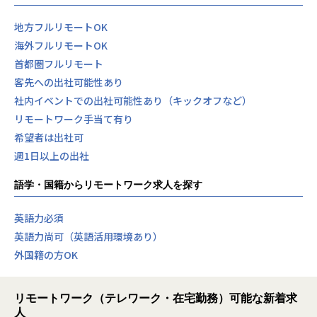
地方フルリモートOK
海外フルリモートOK
首都圏フルリモート
客先への出社可能性あり
社内イベントでの出社可能性あり（キックオフなど）
リモートワーク手当て有り
希望者は出社可
週1日以上の出社
語学・国籍からリモートワーク求人を探す
英語力必須
英語力尚可（英語活用環境あり）
外国籍の方OK
リモートワーク（テレワーク・在宅勤務）可能な新着求
人