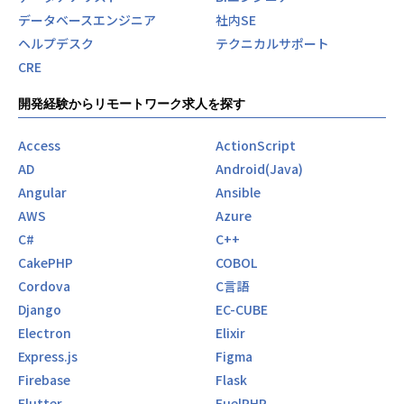
データベースエンジニア
社内SE
ヘルプデスク
テクニカルサポート
CRE
開発経験からリモートワーク求人を探す
Access
ActionScript
AD
Android(Java)
Angular
Ansible
AWS
Azure
C#
C++
CakePHP
COBOL
Cordova
C言語
Django
EC-CUBE
Electron
Elixir
Express.js
Figma
Firebase
Flask
Flutter
FuelPHP