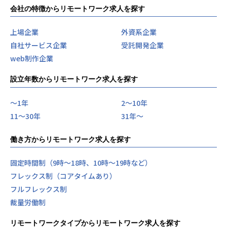
会社の特徴からリモートワーク求人を探す
上場企業
外資系企業
自社サービス企業
受託開発企業
web制作企業
設立年数からリモートワーク求人を探す
〜1年
2〜10年
11〜30年
31年〜
働き方からリモートワーク求人を探す
固定時間制（9時～18時、10時～19時など）
フレックス制（コアタイムあり）
フルフレックス制
裁量労働制
リモートワークタイプからリモートワーク求人を探す