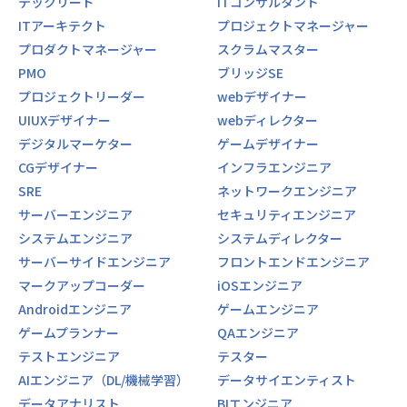
テックリード
ITコンサルタント
ITアーキテクト
プロジェクトマネージャー
プロダクトマネージャー
スクラムマスター
PMO
ブリッジSE
プロジェクトリーダー
webデザイナー
UIUXデザイナー
webディレクター
デジタルマーケター
ゲームデザイナー
CGデザイナー
インフラエンジニア
SRE
ネットワークエンジニア
サーバーエンジニア
セキュリティエンジニア
システムエンジニア
システムディレクター
サーバーサイドエンジニア
フロントエンドエンジニア
マークアップコーダー
iOSエンジニア
Androidエンジニア
ゲームエンジニア
ゲームプランナー
QAエンジニア
テストエンジニア
テスター
AIエンジニア（DL/機械学習）
データサイエンティスト
データアナリスト
BIエンジニア