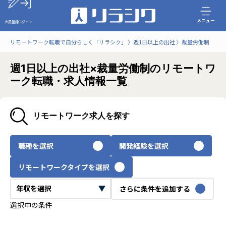
メニュー
会員登録
ログイン
リモートワーク転職で自分らしく「リラシク」
週1日以上の出社
裁量労働制
週1日以上の出社×裁量労働制のリモートワ
ーク転職・求人情報一覧
リモートワーク求人を探す
職種を選択
開発経験を選択
リモートワークタイプを選択
さらに条件を追加する
選択中の条件